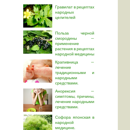
Гравилат в рецептах
народных
целителей
Польза черной
смородины —
применение
растения в рецептах
народной медицины
Крапивница —
лечение
традиционными и
народными
средствами.
Анорексия —
симптомы, причины,
лечение народными
средствами.
Софора японская в
народной
медицине.