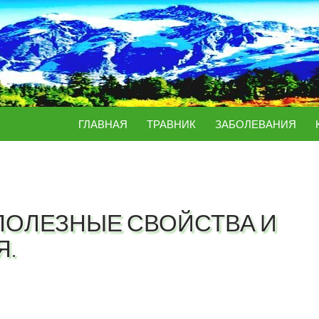
ПЕРЕЙТИ К СОДЕРЖИМОМУ
ГЛАВНАЯ
ТРАВНИК
ЗАБОЛЕВАНИЯ
ПОЛЕЗНЫЕ СВОЙСТВА И
Я.