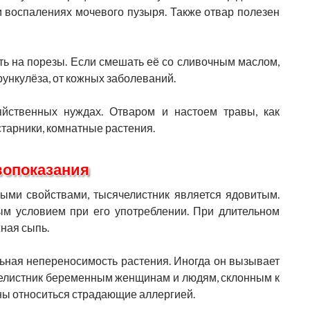
и воспалениях мочевого пузыря. Также отвар полезен
ь на порезы. Если смешать её со сливочным маслом,
ункулёза, от кожных заболеваний.
твенных нуждах. Отваром и настоем травы, как
старники, комнатные растения.
вопоказания
ми свойствами, тысячелистник является ядовитым.
ым условием при его употреблении. При длительном
ная сыпь.
ьная непереносимость растения. Иногда он вызывает
челистник беременным женщинам и людям, склонным к
жны относиться страдающие аллергией.