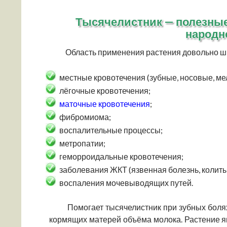
Тысячелистник — полезные
народн
Область применения растения довольно ш
местные кровотечения (зубные, носовые, ме
лёгочные кровотечения;
маточные кровотечения
;
фибромиома;
воспалительные процессы;
метропатии;
геморроидальные кровотечения;
заболевания ЖКТ (язвенная болезнь, колиты
воспаления мочевыводящих путей.
Помогает тысячелистник при зубных болях,
кормящих матерей объёма молока. Растение я