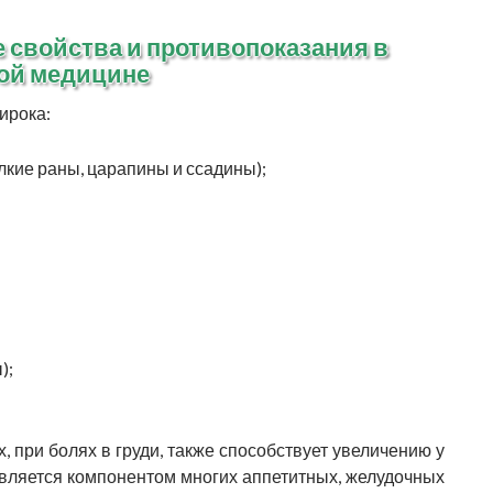
 свойства и противопоказания в
ой медицине
ирока:
лкие раны, царапины и ссадины);
);
 при болях в груди, также способствует увеличению у
вляется компонентом многих аппетитных, желудочных