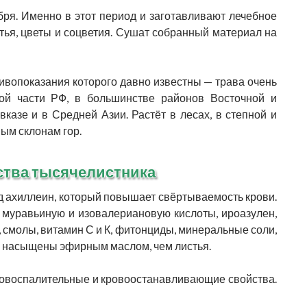
ря. Именно в этот период и заготавливают лечебное
тья, цветы и соцветия. Сушат собранный материал на
вопоказания которого давно известны — трава очень
кой части РФ, в большинстве районов Восточной и
казе и в Средней Азии. Растёт в лесах, в степной и
вым склонам гор.
ства тысячелистника
 ахиллеин, который повышает свёртываемость крови.
 муравьиную и изовалериановую кислоты, ироазулен,
 смолы, витамин С и К, фитонциды, минеральные соли,
е насыщены эфирным маслом, чем листья.
овоспалительные и кровоостанавливающие свойства.