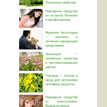
Полезные свойства.
Народные средства
от гастрита. Лечение
и профилактика.
Мужское бесплодие
— причины и
лечение народными
средствами.
Эхинацея —
лечебные свойства
и противопоказания
цветка.
Горчица — польза и
вред для организма
человека, рецепты.
Народные средства
от алкоголизма.
Вывод из запоя.