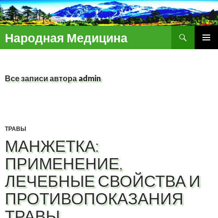
Поиск
Народная Медицина
ПЕРЕЙТИ
ОСНОВ
К
МЕНЮ
СОДЕРЖИМОМУ
Все записи автора admin
ТРАВЫ
МАНЖЕТКА:
ПРИМЕНЕНИЕ,
ЛЕЧЕБНЫЕ СВОЙСТВА И
ПРОТИВОПОКАЗАНИЯ
ТРАВЫ