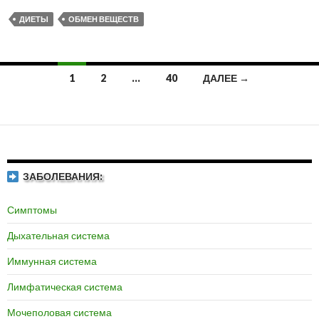
ДИЕТЫ
ОБМЕН ВЕЩЕСТВ
1
2
…
40
ДАЛЕЕ →
Навигация
по
записям
ЗАБОЛЕВАНИЯ:
Симптомы
Дыхательная система
Иммунная система
Лимфатическая система
Мочеполовая система