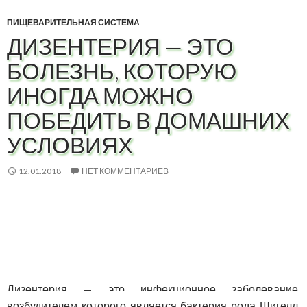
ПИЩЕВАРИТЕЛЬНАЯ СИСТЕМА
ДИЗЕНТЕРИЯ — ЭТО
БОЛЕЗНЬ, КОТОРУЮ
ИНОГДА МОЖНО
ПОБЕДИТЬ В ДОМАШНИХ
УСЛОВИЯХ
12.01.2018
НЕТ КОММЕНТАРИЕВ
Дизентерия — это инфекционное заболевание,
возбудителем которого является бактерия рода Шигелл,