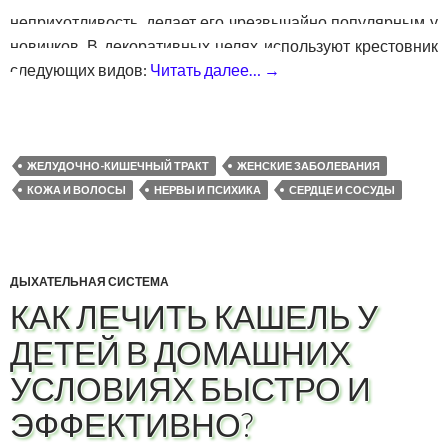
неприхотливость, делает его чрезвычайно популярным у
новичков. В декоративных целях используют крестовник
следующих видов:
Читать далее…
→
Крестовник обыкнове
ЖЕЛУДОЧНО-КИШЕЧНЫЙ ТРАКТ
ЖЕНСКИЕ ЗАБОЛЕВАНИЯ
КОЖА И ВОЛОСЫ
НЕРВЫ И ПСИХИКА
СЕРДЦЕ И СОСУДЫ
ДЫХАТЕЛЬНАЯ СИСТЕМА
КАК ЛЕЧИТЬ КАШЕЛЬ У
ДЕТЕЙ В ДОМАШНИХ
УСЛОВИЯХ БЫСТРО И
ЭФФЕКТИВНО?