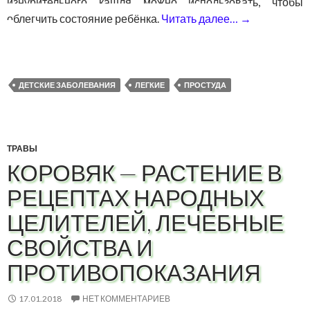
изнурительного кашля можно использовать, чтобы
облегчить состояние ребёнка.
Читать далее…
→
Как лечить
ДЕТСКИЕ ЗАБОЛЕВАНИЯ
ЛЕГКИЕ
ПРОСТУДА
ТРАВЫ
КОРОВЯК — РАСТЕНИЕ В
РЕЦЕПТАХ НАРОДНЫХ
ЦЕЛИТЕЛЕЙ, ЛЕЧЕБНЫЕ
СВОЙСТВА И
ПРОТИВОПОКАЗАНИЯ
17.01.2018
НЕТ КОММЕНТАРИЕВ