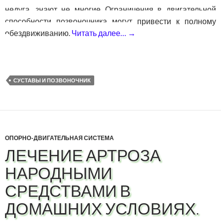
недуга, знают не многие Ограничения в двигательной
способности позвоночника могут привести к полному
обездвиживанию.
Читать далее…
→
Болезнь Бехтерева — ч
СУСТАВЫ И ПОЗВОНОЧНИК
ОПОРНО-ДВИГАТЕЛЬНАЯ СИСТЕМА
ЛЕЧЕНИЕ АРТРОЗА
НАРОДНЫМИ
СРЕДСТВАМИ В
ДОМАШНИХ УСЛОВИЯХ.