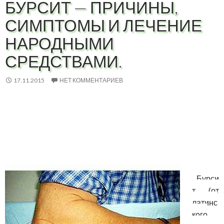
БУРСИТ — ПРИЧИНЫ,
СИМПТОМЫ И ЛЕЧЕНИЕ
НАРОДНЫМИ
СРЕДСТВАМИ.
17.11.2015
НЕТ КОММЕНТАРИЕВ
Бурси
т (от
латинс
кого