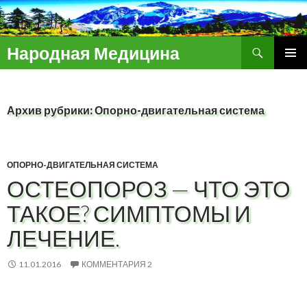
Поиск
Народная Медицина
ПЕРЕЙТИ
ОСНОВ
К
МЕНЮ
СОДЕРЖИМОМУ
Архив рубрики: Опорно-двигательная система
ОПОРНО-ДВИГАТЕЛЬНАЯ СИСТЕМА
ОСТЕОПОРОЗ — ЧТО ЭТО
ТАКОЕ? СИМПТОМЫ И
ЛЕЧЕНИЕ.
11.01.2016
КОММЕНТАРИЯ 2