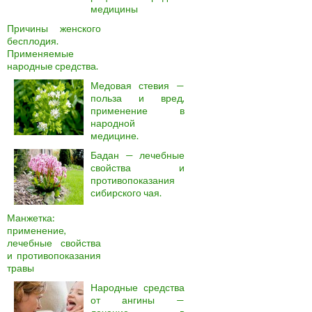
медицины
Причины женского
бесплодия.
Применяемые
народные средства.
Медовая стевия —
польза и вред,
применение в
народной
медицине.
Бадан — лечебные
свойства и
противопоказания
сибирского чая.
Манжетка:
применение,
лечебные свойства
и противопоказания
травы
Народные средства
от ангины —