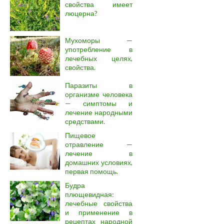
свойства имеет
люцерна?
Мухоморы —
употребление в
лечебных целях,
свойства.
Паразиты в
организме человека
— симптомы и
лечение народными
средствами.
Пищевое
отравление —
лечение в
домашних условиях,
первая помощь.
Будра
плющевидная:
лечебные свойства
и применение в
рецептах народной