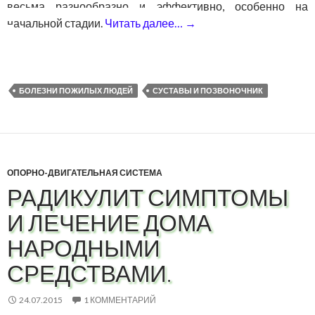
весьма разнообразно и эффективно, особенно на
начальной стадии.
Читать далее…
→
Лечение артроза нар
БОЛЕЗНИ ПОЖИЛЫХ ЛЮДЕЙ
СУСТАВЫ И ПОЗВОНОЧНИК
ОПОРНО-ДВИГАТЕЛЬНАЯ СИСТЕМА
РАДИКУЛИТ СИМПТОМЫ
И ЛЕЧЕНИЕ ДОМА
НАРОДНЫМИ
СРЕДСТВАМИ.
24.07.2015
1 КОММЕНТАРИЙ