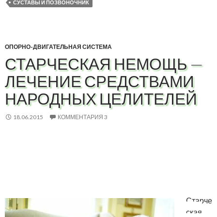
СУСТАВЫ И ПОЗВОНОЧНИК
ОПОРНО-ДВИГАТЕЛЬНАЯ СИСТЕМА
СТАРЧЕСКАЯ НЕМОЩЬ —
ЛЕЧЕНИЕ СРЕДСТВАМИ
НАРОДНЫХ ЦЕЛИТЕЛЕЙ
18.06.2015
КОММЕНТАРИЯ 3
Старче
ская