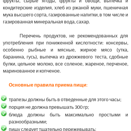
фрукты, сырые ягоды, фрукты и овощи, выпечка и
кондитерские изделия, хлеб из ржаной муки, пшеничная
мука высшего сорта, газированные напитки, в том числе и
газированная минеральная вода, сахар.
Перечень продуктов, не рекомендованных для
употребления при пониженной кислотности: консервы,
особенно рыбные и мясные, жирное мясо (утка,
баранина, гусь), выпечка из дрожжевого теста, сдобные
булки, цельное молоко, все соленое, жареное, перченое,
маринованное и копченое.
Основные правила приема пищи:
трапезы должны быть в отведенные для этого часы;
порция не должна превышать 300 гр;
блюда должны быть максимально простыми и
разнообразными;
пищу следует тщательно пережевывать;