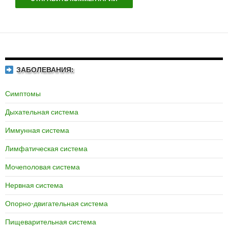
ЗАБОЛЕВАНИЯ:
Симптомы
Дыхательная система
Иммунная система
Лимфатическая система
Мочеполовая система
Нервная система
Опорно-двигательная система
Пищеварительная система