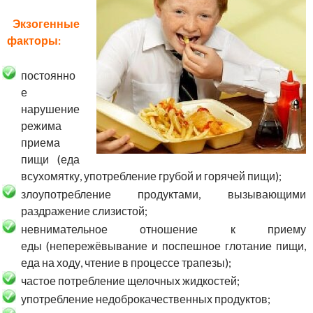
Экзогенные
факторы:
постоянно
е
нарушение
режима
приема
пищи (еда
всухомятку, употребление грубой и горячей пищи);
злоупотребление продуктами, вызывающими
раздражение слизистой;
невнимательное отношение к приему
еды (непережёвывание и поспешное глотание пищи,
еда на ходу, чтение в процессе трапезы);
частое потребление щелочных жидкостей;
употребление недоброкачественных продуктов;