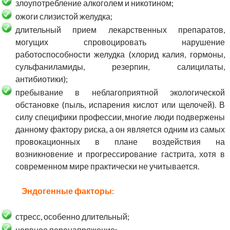
злоупотребление алкоголем и никотином;
ожоги слизистой желудка;
длительный прием лекарственных препаратов,
могущих спровоцировать нарушение
работоспособности желудка (хлорид калия, гормоны,
сульфаниламиды, резерпин, салицилаты,
антибиотики);
пребывание в неблагоприятной экологической
обстановке (пыль, испарения кислот или щелочей). В
силу специфики профессии, многие люди подвержены
данному фактору риска, а он является одним из самых
провокационных в плане воздействия на
возникновение и прогрессирование гастрита, хотя в
современном мире практически не учитывается.
Эндогенные факторы:
стресс, особенно длительный;
нервное перенапряжение;