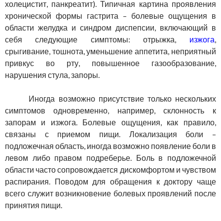
холецистит, панкреатит). Типичная картина проявления
хронической формы гастрита – болевые ощущения в
области желудка и синдром диспепсии, включающий в
себя следующие симптомы: отрыжка,
изжога
,
срыгивание, тошнота, уменьшение аппетита, неприятный
привкус во рту, повышенное газообразование,
нарушения стула, запоры.
Иногда возможно присутствие только нескольких
симптомов одновременно, например, склонность к
запорам и изжога. Болевые ощущения, как правило,
связаны с приемом пищи. Локализация боли –
подложечная область, иногда возможно появление боли в
левом либо правом подреберье. Боль в подложечной
области часто сопровождается дискомфортом и чувством
распирания. Поводом для обращения к доктору чаще
всего служит возникновение болевых проявлений после
принятия пищи.