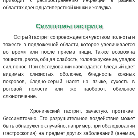
областях двенадцатиперстной кишки и желудка.
Симптомы гастрита
Острый гастрит сопровождается чувством полноты и
тяжести в подложечной области, которое увеличивается
во время или после приема пищи, Также возможна
тошнота, рвота, общая слабость, головокружение, упадок
сил, понос. При обследовании наблюдается бледный цвет
видимых слизистых оболочек, бледность кожных
покровов, бледно-серый налет на языке, сухость в
ротовой полости или же наоборот, обильное
слюнотечение.
Хронический гастрит, зачастую, протекает
бессимптомно. Его разрушительное воздействие может
быть обнаружено случайно, например, при обследовании
(гастроскопия) на предмет других заболеваний (анемия,