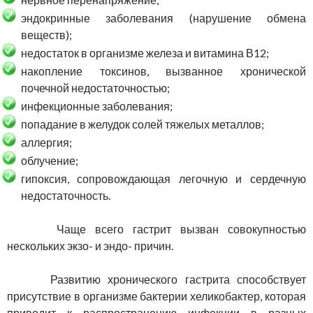
эндокринные заболевания (нарушение обмена
веществ);
недостаток в организме железа и витамина В12;
накопление токсинов, вызванное хронической
почечной недостаточностью;
инфекционные заболевания;
попадание в желудок солей тяжелых металлов;
аллергия;
облучение;
гипоксия, сопровождающая легочную и сердечную
недостаточность.
Чаще всего гастрит вызван совокупностью
нескольких экзо- и эндо- причин.
Развитию хронического гастрита способствует
присутствие в организме бактерии хеликобактер, которая
приводит к распространению инфекции в разных