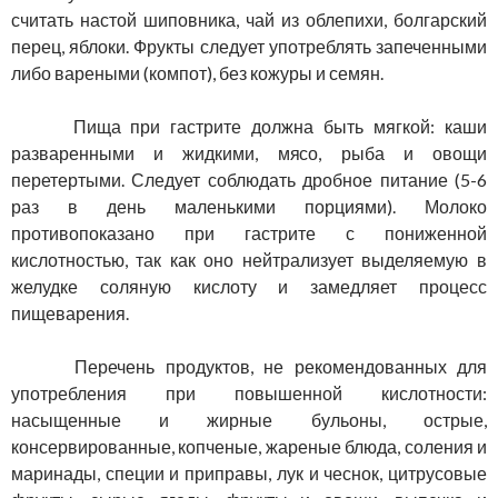
считать настой шиповника, чай из облепихи, болгарский
перец, яблоки. Фрукты следует употреблять запеченными
либо вареными (компот), без кожуры и семян.
Пища при гастрите должна быть мягкой: каши
разваренными и жидкими, мясо, рыба и овощи
перетертыми. Следует соблюдать дробное питание (5-6
раз в день маленькими порциями). Молоко
противопоказано при гастрите с пониженной
кислотностью, так как оно нейтрализует выделяемую в
желудке соляную кислоту и замедляет процесс
пищеварения.
Перечень продуктов, не рекомендованных для
употребления при повышенной кислотности:
насыщенные и жирные бульоны, острые,
консервированные, копченые, жареные блюда, соления и
маринады, специи и приправы, лук и чеснок, цитрусовые