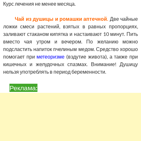
Курс лечения не менее месяца.
Чай из душицы и ромашки аптечной.
Две чайные
ложки смеси растений, взятых в равных пропорциях,
заливают стаканом кипятка и настаивают 10 минут. Пить
вместо чая утром и вечером. По желанию можно
подсластить напиток пчелиным медом. Средство хорошо
помогает при
метеоризме
(вздутие живота), а также при
кишечных и желудочных спазмах. Внимание! Душицу
нельзя употреблять в период беременности.
Реклама: