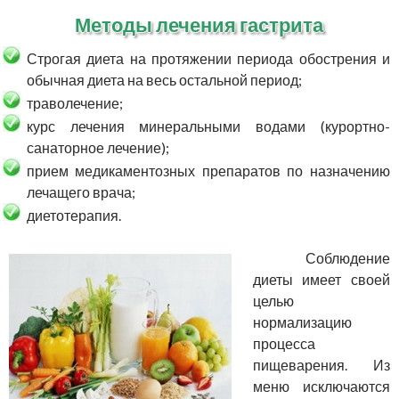
Методы лечения гастрита
Строгая диета на протяжении периода обострения и
обычная диета на весь остальной период;
траволечение;
курс лечения минеральными водами (курортно-
санаторное лечение);
прием медикаментозных препаратов по назначению
лечащего врача;
диетотерапия.
Соблюдение
диеты имеет своей
целью
нормализацию
процесса
пищеварения. Из
меню исключаются