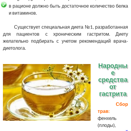
в рационе должно быть достаточное количество белка
и витаминов.
Существует специальная диета №1, разработанная
для пациентов с хроническим гастритом. Диету
желательно подбирать с учетом рекомендаций врача-
диетолога.
Народны
е
средства
от
гастрита
Сбор
трав:
фенхель
(плоды),