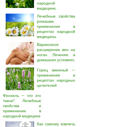
народной
медицине.
Лечебные свойства
ромашки,
применение в
рецептах народной
медицины
Варикозное
расширение вен на
ногах. Лечение в
домашних условиях.
Горец змеиный —
применение в
рецептах народных
целителей
Фенхель — что это
такое? Лечебные
свойства и
применение в
народной медицине
Как самому извлечь