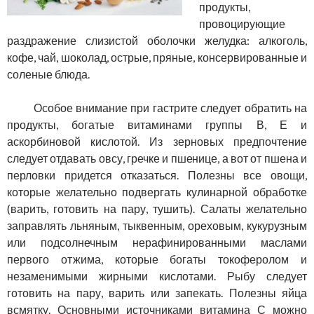
продукты,
провоцирующие
раздражение слизистой оболочки желудка: алкоголь,
кофе, чай, шоколад, острые, пряные, консервированные и
соленые блюда.
Особое внимание при гастрите следует обратить на
продукты, богатые витаминами группы В, Е и
аскорбиновой кислотой. Из зерновых предпочтение
следует отдавать овсу, гречке и пшенице, а вот от пшена и
перловки придется отказаться. Полезны все овощи,
которые желательно подвергать кулинарной обработке
(варить, готовить на пару, тушить). Салаты желательно
заправлять льняным, тыквенным, ореховым, кукурузным
или подсолнечным нерафинированными маслами
первого отжима, которые богаты токоферолом и
незаменимыми жирными кислотами. Рыбу следует
готовить на пару, варить или запекать. Полезны яйца
всмятку. Основными источниками витамина С можно