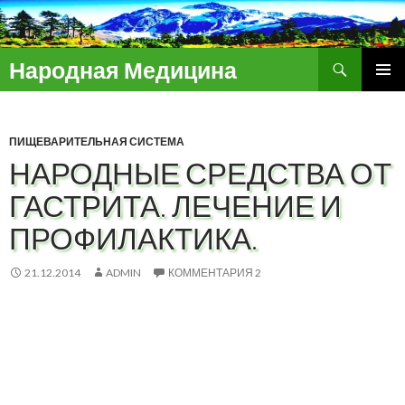
Поиск
Народная Медицина
ПЕРЕЙТИ
ОСНОВ
К
МЕНЮ
СОДЕРЖИМОМУ
ПИЩЕВАРИТЕЛЬНАЯ СИСТЕМА
НАРОДНЫЕ СРЕДСТВА ОТ
ГАСТРИТА. ЛЕЧЕНИЕ И
ПРОФИЛАКТИКА.
21.12.2014
ADMIN
КОММЕНТАРИЯ 2