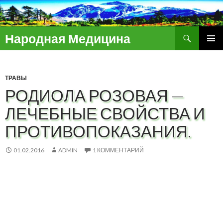
Поиск
Народная Медицина
ПЕРЕЙТИ
ОСНОВ
К
МЕНЮ
СОДЕРЖИМОМУ
ТРАВЫ
РОДИОЛА РОЗОВАЯ —
ЛЕЧЕБНЫЕ СВОЙСТВА И
ПРОТИВОПОКАЗАНИЯ.
01.02.2016
ADMIN
1 КОММЕНТАРИЙ