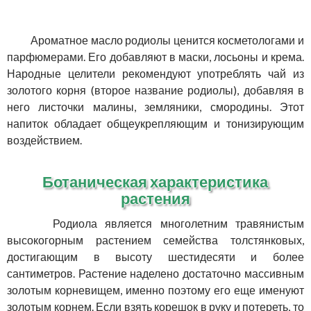
Ароматное масло родиолы ценится косметологами и
парфюмерами. Его добавляют в маски, лосьоны и крема.
Народные целители рекомендуют употреблять чай из
золотого корня (второе название родиолы), добавляя в
него листочки малины, земляники, смородины. Этот
напиток обладает общеукрепляющим и тонизирующим
воздействием.
Ботаническая характеристика
растения
Родиола является многолетним травянистым
высокогорным растением семейства толстянковых,
достигающим в высоту шестидесяти и более
сантиметров. Растение наделено достаточно массивным
золотым корневищем, именно поэтому его еще именуют
золотым корнем. Если взять корешок в руку и потереть, то