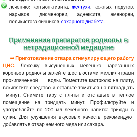
лечению: конъюнктивита,
желтухи
, кожных недугов,
нарывов, дисменореи, аднексита, аменореи,
поликистоза яичников,
сахарного диабета
.
Применение препаратов родиолы в
нетрадиционной медицине
➡ Приготовление отвара стимулирующего работу
ЦНС.
Ложечку высушенных меленько нарезанных
кореньев родиолы залейте шестьюстами миллилитрами
прокипяченной воды. Поместите кастрюлю на плиту,
вскипятите средство и оставьте томиться на пятнадцать
минут. Снимите тару с плиты и отставьте в теплое
помещение на тридцать минут. Профильтруйте и
употребляйте по 200 мл лечебного напитка трижды в
сутки. Для улучшения вкусовых качеств рекомендуют
добавлять в отвар немного меда или сахара.