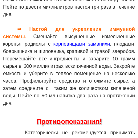
Пейте по двести миллилитров настоя три раза в течение
дня.
➡ Настой для укрепления иммунной
системы.
Смешайте высушенные измельченные
коренья родиолы с
корневищами заманихи
, плодами
боярышника и шиповника, крапивой и травой зверобоя.
Перемешайте все ингредиенты и заварите 10 грамм
сырья в 300 миллилитрах вскипяченной воды. Закройте
емкость и уберите в теплое помещение на несколько
часов. Профильтруйте средство и отожмите сырье, а
затем соедините с таким же количеством кипяченой
воды. Пейте по 60 мл напитка два раза на протяжении
дня.
Противопоказания!
Категорически не рекомендуется принимать