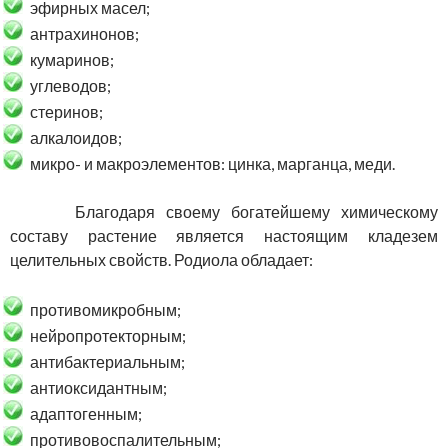
эфирных масел;
антрахинонов;
кумаринов;
углеводов;
стеринов;
алкалоидов;
микро- и макроэлементов: цинка, марганца, меди.
Благодаря своему богатейшему химическому
составу растение является настоящим кладезем
целительных свойств. Родиола обладает:
противомикробным;
нейропротекторным;
антибактериальным;
антиоксидантным;
адаптогенным;
противовоспалительным;