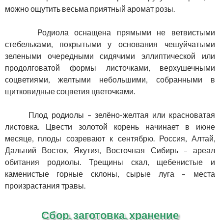
можно ощутить весьма приятный аромат розы.
Родиола оснащена прямыми не ветвистыми
стебельками, покрытыми у основания чешуйчатыми
зелеными очередными сидячими эллиптической или
продолговатой формы листочками, верхушечными
соцветиями, желтыми небольшими, собранными в
щитковидные соцветия цветочками.
Плод родиолы – зелёно-желтая или красноватая
листовка. Цвести золотой корень начинает в июне
месяце, плоды созревают к сентябрю. Россия, Алтай,
Дальний Восток, Якутия, Восточная Сибирь – ареал
обитания родиолы. Трещины скал, щебенистые и
каменистые горные склоны, сырые луга – места
произрастания травы.
Сбор, заготовка, хранение