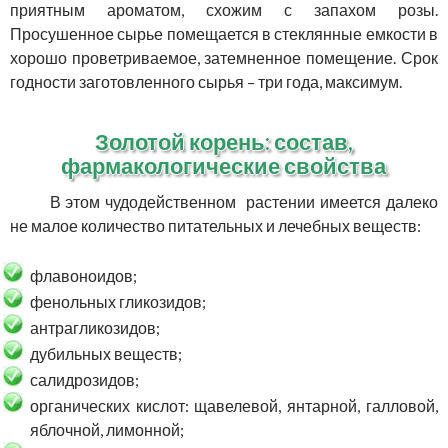
приятным ароматом, схожим с запахом розы.
Просушенное сырье помещается в стеклянные емкости в
хорошо проветриваемое, затемненное помещение. Срок
годности заготовленного сырья – три года, максимум.
Золотой корень: состав,
фармакологические свойства
В этом чудодейственном растении имеется далеко
не малое количество питательных и лечебных веществ:
флавоноидов;
фенольных гликозидов;
антрагликозидов;
дубильных веществ;
салидрозидов;
органических кислот: щавелевой, янтарной, галловой,
яблочной, лимонной;