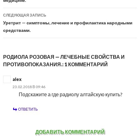
по
медицине.
записям
СЛЕДУЮЩАЯ ЗАПИСЬ
Уретрит — симптомы, лечение и профилактика народными
средствами.
РОДИОЛА РОЗОВАЯ — ЛЕЧЕБНЫЕ СВОЙСТВА И
ПРОТИВОПОКАЗАНИЯ.: 1 КОММЕНТАРИЙ
alex
23.02.2018 В 09:46
Подскажите а где радиолу алтайскую купить?
ОТВЕТИТЬ
ДОБАВИТЬ КОММЕНТАРИЙ