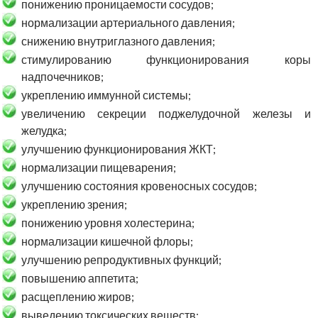
понижению проницаемости сосудов;
нормализации артериального давления;
снижению внутриглазного давления;
стимулированию функционирования коры
надпочечников;
укреплению иммунной системы;
увеличению секреции поджелудочной железы и
желудка;
улучшению функционирования ЖКТ;
нормализации пищеварения;
улучшению состояния кровеносных сосудов;
укреплению зрения;
понижению уровня холестерина;
нормализации кишечной флоры;
улучшению репродуктивных функций;
повышению аппетита;
расщеплению жиров;
выведению токсических веществ;