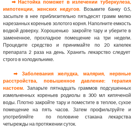
➡ Настойка поможет в излечении туберкулеза,
импотенции, женских недугов.
Возьмите банку 0.5,
засыпьте в нее приблизительно пятьдесят грамм мелко
нарезанных кореньев золотого корня. Наполните емкость
водкой доверху. Хорошенько закройте тару и уберите в
замененное, прохладное помещение на три недели.
Процедите средство и принимайте по 20 капелек
препарата 2 раза на день. Хранить лекарство следует
строго в холодильнике.
➡ Заболевания желудка, малярия, нервные
расстройства, повышенное давление: терапия
настоем.
Запарьте пятнадцать граммов подсушенных
измельченных кореньев родиолы в 300 мл кипяченой
воды. Плотно закройте тару и поместите в теплое, сухое
помещение на пять часов. Затем профильтруйте и
употребляйте по половине стакана лекарства
четырежды на протяжении суток.