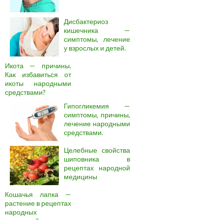
Дисбактериоз
кишечника —
симптомы, лечение
у взрослых и детей.
Икота — причины.
Как избавиться от
икоты народными
средствами?
Гипогликемия —
симптомы, причины,
лечение народными
средствами.
Целебные свойства
шиповника в
рецептах народной
медицины
Кошачья лапка —
растение в рецептах
народных