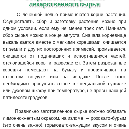
лекарственного сырья
С лечебной целью применяются корни растения.
Осуществлять сбор и заготовку растения можно при
одном условии: если ему не менее трех лет. Начинать
сбор сырья можно в конце августа. Сначала корневище
выкапывается вместе с мелкими корешками, очищается
от земли и других посторонних примесей, промывается,
очищается от подгнивших и испортившихся частей,
отслоившейся коры и разрезается. Затем разрезанные
корешки помещают на бумагу и провяливают на
открытом воздухе или на чердаке. После этого,
необходимо просушить сырье в специальной сушилке
или духовом шкафу при температуре, не превышающей
пятидесяти градусов.
Правильно заготовленное сырье должно обладать
лимонно-желтым окрасом, на изломе — розовато-бурым
(это очень важно), горьковато-вяжущим вкусом и очень