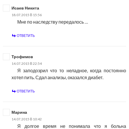
Исаев Никита
18.07.2015 В 15:56
Мне по наследству передалось …
ОТВЕТИТЬ
Трофимов
14.07.2015 В 22:54
Я заподозрил что то неладное, когда постоянно
хотел пить. Сдал анализы, оказался диабет.
ОТВЕТИТЬ
Марина
14.07.2015 В 10:42
Я долгое время не понимала что я больна