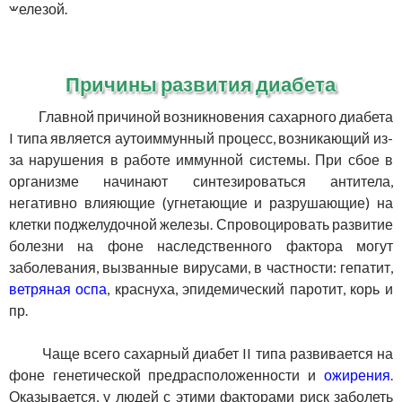
железой.
Причины развития диабета
Главной причиной возникновения сахарного диабета
I типа является аутоиммунный процесс, возникающий из-
за нарушения в работе иммунной системы. При сбое в
организме начинают синтезироваться антитела,
негативно влияющие (угнетающие и разрушающие) на
клетки поджелудочной железы. Спровоцировать развитие
болезни на фоне наследственного фактора могут
заболевания, вызванные вирусами, в частности: гепатит,
ветряная оспа
, краснуха, эпидемический паротит, корь и
пр.
Чаще всего сахарный диабет II типа развивается на
фоне генетической предрасположенности и
ожирения
.
Оказывается, у людей с этими факторами риск заболеть