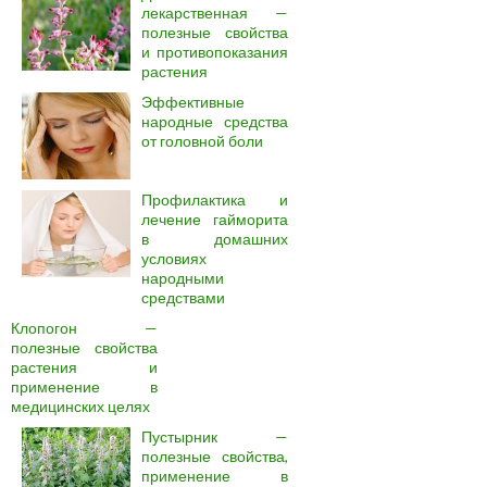
лекарственная —
полезные свойства
и противопоказания
растения
Эффективные
народные средства
от головной боли
Профилактика и
лечение гайморита
в домашних
условиях
народными
средствами
Клопогон —
полезные свойства
растения и
применение в
медицинских целях
Пустырник —
полезные свойства,
применение в