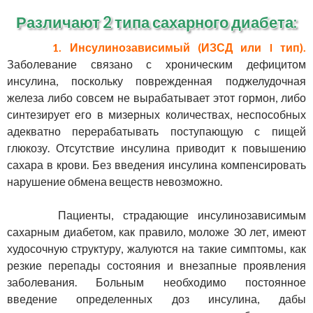
Различают 2 типа сахарного диабета:
1. Инсулинозависимый (ИЗСД или I тип).
Заболевание связано с хроническим дефицитом
инсулина, поскольку поврежденная поджелудочная
железа либо совсем не вырабатывает этот гормон, либо
синтезирует его в мизерных количествах, неспособных
адекватно перерабатывать поступающую с пищей
глюкозу. Отсутствие инсулина приводит к повышению
сахара в крови. Без введения инсулина компенсировать
нарушение обмена веществ невозможно.
Пациенты, страдающие инсулинозависимым
сахарным диабетом, как правило, моложе 30 лет, имеют
худосочную структуру, жалуются на такие симптомы, как
резкие перепады состояния и внезапные проявления
заболевания. Больным необходимо постоянное
введение определенных доз инсулина, дабы