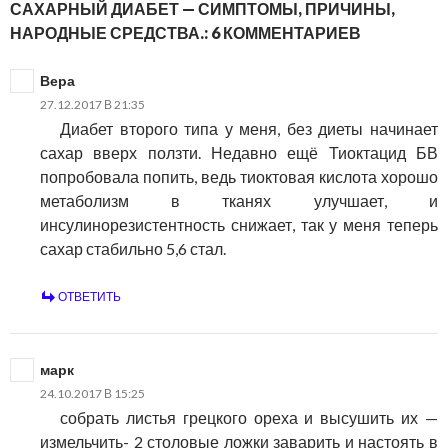
САХАРНЫЙ ДИАБЕТ — СИМПТОМЫ, ПРИЧИНЫ,
НАРОДНЫЕ СРЕДСТВА.: 6 КОММЕНТАРИЕВ
Вера
27.12.2017 В 21:35
Диабет второго типа у меня, без диеты начинает
сахар вверх ползти. Недавно ещё Тиоктацид БВ
попробовала попить, ведь тиоктовая кислота хорошо
метаболизм в тканях улучшает, и
инсулинорезистентность снижает, так у меня теперь
сахар стабильно 5,6 стал.
ОТВЕТИТЬ
марк
24.10.2017 В 15:25
собрать листья грецкого ореха и высушить их —
измельчить- 2 столовые ложки заварить и настоять в