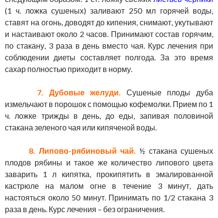
(1 ч. ложка сушеных) заливают 250 мл горячей воды,
ставят на огонь, доводят до кипения, снимают, укутывают
и настаивают около 2 часов. Принимают состав горячим,
по стакану, 3 раза в день вместо чая. Курс лечения при
соблюдении диеты составляет полгода. За это время
сахар полностью приходит в норму.
7. Дубовые желуди.
Сушеные плоды дуба
измельчают в порошок с помощью кофемолки. Прием по 1
ч. ложке трижды в день, до еды, запивая половиной
стакана зеленого чая или кипяченой воды.
8. Липово-рябиновый чай.
½ стакана сушеных
плодов рябины и такое же количество липового цвета
заварить 1 л кипятка, прокипятить в эмалированной
кастрюле на малом огне в течение 3 минут, дать
настояться около 50 минут. Принимать по 1/2 стакана 3
раза в день. Курс лечения – без ограничения.