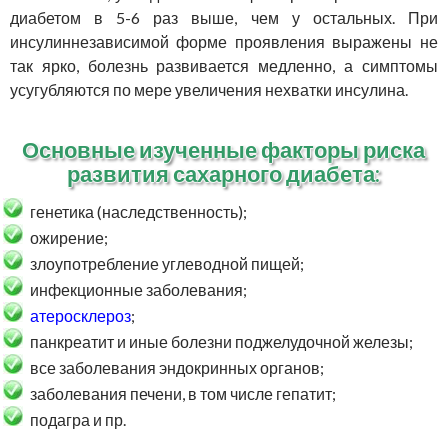
диабетом в 5-6 раз выше, чем у остальных. При
инсулиннезависимой форме проявления выражены не
так ярко, болезнь развивается медленно, а симптомы
усугубляются по мере увеличения нехватки инсулина.
Основные изученные факторы риска
развития сахарного диабета:
генетика (наследственность);
ожирение;
злоупотребление углеводной пищей;
инфекционные заболевания;
атеросклероз
;
панкреатит и иные болезни поджелудочной железы;
все заболевания эндокринных органов;
заболевания печени, в том числе гепатит;
подагра и пр.