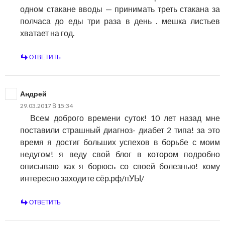
одном стакане вводы — принимать треть стакана за
полчаса до еды три раза в день . мешка листьев
хватает на год.
ОТВЕТИТЬ
Андрей
29.03.2017 В 15:34
Всем доброго времени суток! 10 лет назад мне
поставили страшный диагноз- диабет 2 типа! за это
время я достиг больших успехов в борьбе с моим
недугом! я веду свой блог в котором подробно
описываю как я борюсь со своей болезнью! кому
интересно заходите сёр.рф/пУЫ/
ОТВЕТИТЬ