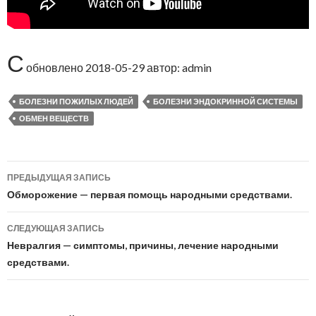
С
обновлено
2018-05-29
автор:
admin
БОЛЕЗНИ ПОЖИЛЫХ ЛЮДЕЙ
БОЛЕЗНИ ЭНДОКРИННОЙ СИСТЕМЫ
ОБМЕН ВЕЩЕСТВ
ПРЕДЫДУЩАЯ ЗАПИСЬ
Навигация
Обморожение — первая помощь народными средствами.
по
СЛЕДУЮЩАЯ ЗАПИСЬ
записям
Невралгия — симптомы, причины, лечение народными
средствами.