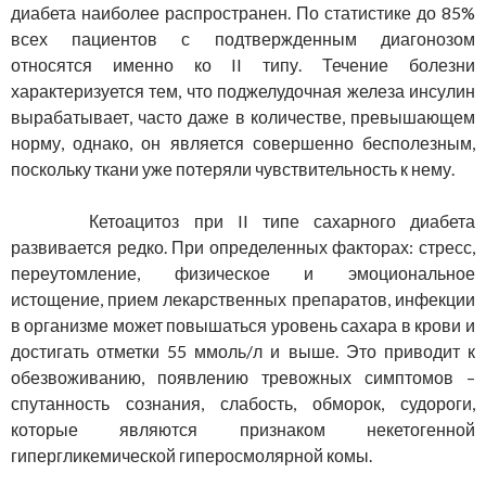
диабета наиболее распространен. По статистике до 85%
всех пациентов с подтвержденным диагонозом
относятся именно ко II типу. Течение болезни
характеризуется тем, что поджелудочная железа инсулин
вырабатывает, часто даже в количестве, превышающем
норму, однако, он является совершенно бесполезным,
поскольку ткани уже потеряли чувствительность к нему.
Кетоацитоз при II типе сахарного диабета
развивается редко. При определенных факторах: стресс,
переутомление, физическое и эмоциональное
истощение, прием лекарственных препаратов, инфекции
в организме может повышаться уровень сахара в крови и
достигать отметки 55 ммоль/л и выше. Это приводит к
обезвоживанию, появлению тревожных симптомов –
спутанность сознания, слабость, обморок, судороги,
которые являются признаком некетогенной
гипергликемической гиперосмолярной комы.