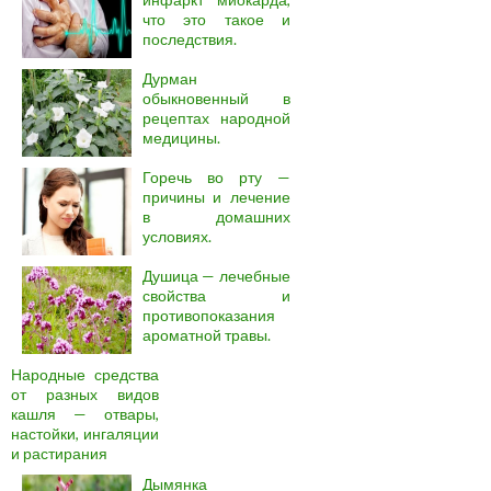
что это такое и
последствия.
Дурман
обыкновенный в
рецептах народной
медицины.
Горечь во рту —
причины и лечение
в домашних
условиях.
Душица — лечебные
свойства и
противопоказания
ароматной травы.
Народные средства
от разных видов
кашля — отвары,
настойки, ингаляции
и растирания
Дымянка