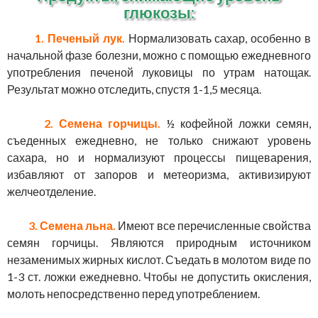
глюкозы:
1. Печеный лук.
Нормализовать сахар, особенно в
начальной фазе болезни, можно с помощью ежедневного
употребления печеной луковицы по утрам натощак.
Результат можно отследить, спустя 1-1,5 месяца.
2. Семена горчицы.
½ кофейной ложки семян,
съеденных ежедневно, не только снижают уровень
сахара, но и нормализуют процессы пищеварения,
избавляют от запоров и метеоризма, активизируют
желчеотделение.
3. Семена льна.
Имеют все перечисленные свойства
семян горчицы. Являются природным источником
незаменимых жирных кислот. Съедать в молотом виде по
1-3 ст. ложки ежедневно. Чтобы не допустить окисления,
молоть непосредственно перед употреблением.