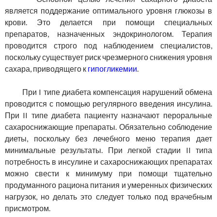
является поддержание оптимального уровня глюкозы в
крови. Это делается при помощи специальных
препаратов, назначенных эндокринологом. Терапия
проводится строго под наблюдением специалистов,
поскольку существует риск чрезмерного снижения уровня
сахара, приводящего к
гипогликемии
.
При I типе диабета компенсация нарушений обмена
проводится с помощью регулярного введения инсулина.
При II типе диабета пациенту назначают пероральные
сахароснижающие препараты. Обязательно соблюдение
диеты, поскольку без лечебного меню терапия дает
минимальные результаты. При легкой стадии II типа
потребность в инсулине и сахароснижающих препаратах
можно свести к минимуму при помощи тщательно
продуманного рациона питания и умеренных физических
нагрузок, но делать это следует только под врачебным
присмотром.