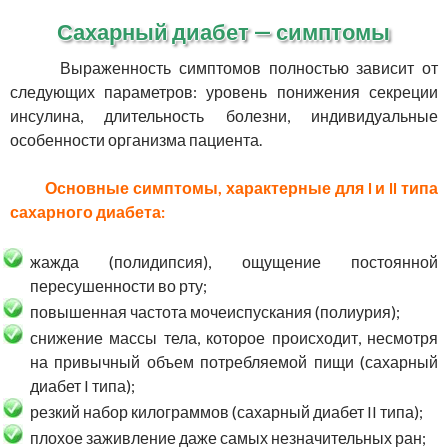
Сахарный диабет — симптомы
Выраженность симптомов полностью зависит от
следующих параметров: уровень понижения секреции
инсулина, длительность болезни, индивидуальные
особенности организма пациента.
Основные симптомы, характерные для I и II типа
сахарного диабета:
жажда (полидипсия), ощущение постоянной
пересушенности во рту;
повышенная частота мочеиспускания (полиурия);
снижение массы тела, которое происходит, несмотря
на привычный объем потребляемой пищи (сахарный
диабет I типа);
резкий набор килограммов (сахарный диабет II типа);
плохое заживление даже самых незначительных ран;