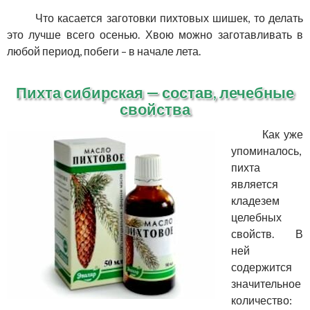
Что касается заготовки пихтовых шишек, то делать
это лучше всего осенью. Хвою можно заготавливать в
любой период, побеги – в начале лета.
Пихта сибирская — состав, лечебные
свойства
Как уже
упоминалось,
пихта
является
кладезем
целебных
свойств. В
ней
содержится
значительное
количество: