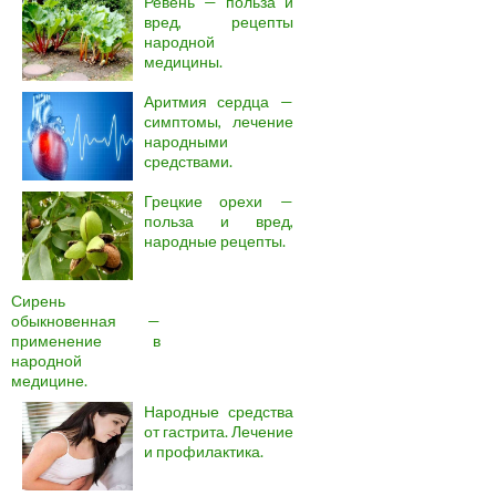
Ревень — польза и
вред, рецепты
народной
медицины.
Аритмия сердца —
симптомы, лечение
народными
средствами.
Грецкие орехи —
польза и вред,
народные рецепты.
Сирень
обыкновенная —
применение в
народной
медицине.
Народные средства
от гастрита. Лечение
и профилактика.