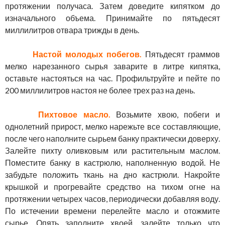
протяжении получаса. Затем доведите кипятком до
изначального объема. Принимайте по пятьдесят
миллилитров отвара трижды в день.
Настой молодых побегов.
Пятьдесят граммов
мелко нарезанного сырья заварите в литре кипятка,
оставьте настояться на час. Профильтруйте и пейте по
200 миллилитров настоя не более трех раз на день.
Пихтовое масло.
Возьмите хвою, побеги и
однолетний прирост, мелко нарежьте все составляющие,
после чего наполните сырьем банку практически доверху.
Залейте пихту оливковым или растительным маслом.
Поместите банку в кастрюлю, наполненную водой. Не
забудьте положить ткань на дно кастрюли. Накройте
крышкой и прогревайте средство на тихом огне на
протяжении четырех часов, периодически добавляя воду.
По истечении времени перелейте масло и отожмите
сырье. Опять заполните хвоей, залейте только что