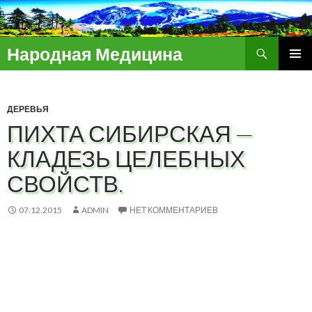
Поиск
Народная Медицина
ПЕРЕЙТИ
ОСНОВ
К
МЕНЮ
СОДЕРЖИМОМУ
ДЕРЕВЬЯ
ПИХТА СИБИРСКАЯ —
КЛАДЕЗЬ ЦЕЛЕБНЫХ
СВОЙСТВ.
07.12.2015
ADMIN
НЕТ КОММЕНТАРИЕВ