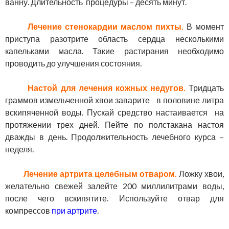
ванну. Длительность процедуры – десять минут.
Лечение стенокардии маслом пихты.
В момент
приступа разотрите область сердца несколькими
капельками масла. Такие растирания необходимо
проводить до улучшения состояния.
Настой для лечения кожных недугов.
Тридцать
граммов измельченной хвои заварите в половине литра
вскипяченной воды. Пускай средство настаивается на
протяжении трех дней. Пейте по полстакана настоя
дважды в день. Продолжительность лечебного курса –
неделя.
Лечение артрита целебным отваром.
Ложку хвои,
желательно свежей залейте 200 миллилитрами воды,
после чего вскипятите. Используйте отвар для
компрессов
при артрите
.