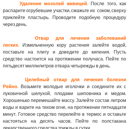
Удаление мозолей живицей.
После того, как
распарите огрубевшие участки, смажьте их соком, сверху
приклейте пластырь. Проводите подобную процедуру
через день.
Отвар для лечения заболеваний
легких.
Измельченную кору растения залейте водой,
поставьте на плиту и доведите до кипения. Пусть
средство настоится на протяжении получаса. Пейте по
пятьдесят миллилитров отвара четырежды в день.
Целебный отвар для лечения болезни
Рейно.
Возьмите молодые иголочки и соедините их с
луковичной шелухой, плодами шиповника и медом.
Хорошенько перемешайте массу. Залейте состав литром
воды и варите на тихом огне, на протяжении пятнадцати
минут. Готовое средство перелейте в термос и оставьте
настояться на десять часов. Пейте по полстакана
лекарственного средства трижды в сутки.