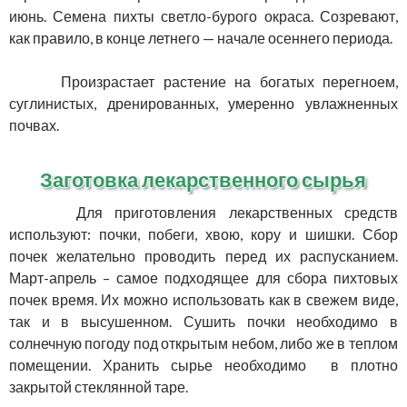
июнь. Семена пихты светло-бурого окраса. Созревают,
как правило, в конце летнего — начале осеннего периода.
Произрастает растение на богатых перегноем,
суглинистых, дренированных, умеренно увлажненных
почвах.
Заготовка лекарственного сырья
Для приготовления лекарственных средств
используют: почки, побеги, хвою, кору и шишки. Сбор
почек желательно проводить перед их распусканием.
Март-апрель – самое подходящее для сбора пихтовых
почек время. Их можно использовать как в свежем виде,
так и в высушенном. Сушить почки необходимо в
солнечную погоду под открытым небом, либо же в теплом
помещении. Хранить сырье необходимо в плотно
закрытой стеклянной таре.