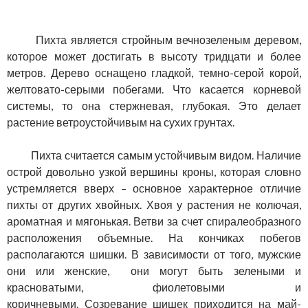
Пихта является стройным вечнозеленым деревом,
которое может достигать в высоту тридцати и более
метров. Дерево оснащено гладкой, темно-серой корой,
желтовато-серыми побегами. Что касается корневой
системы, то она стержневая, глубокая. Это делает
растение ветроустойчивым на сухих грунтах.
Пихта считается самым устойчивым видом. Наличие
острой довольно узкой вершины кроны, которая словно
устремляется вверх – основное характерное отличие
пихты от других хвойных. Хвоя у растения не колючая,
ароматная и мягонькая. Ветви за счет спиралеобразного
расположения объемные. На кончиках побегов
располагаются шишки. В зависимости от того, мужские
они или женские, они могут быть зелеными и
красноватыми, фиолетовыми и
коричневыми. Созревание шишек приходится на май-