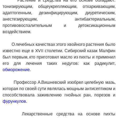
тонизирующим, общеукрепляющим, отхаркивающим,
адаптогенным, дезинфицирующим, диуретическим,
анестезирующим, антибактериальным,
противовоспалительным и детоксикационным
воздействием.
О лечебных качествах этого хвойного растения было
известно еще в XVII столетии. Сибирский казак Малфин
был первым, кто приготовил масло из пихты и применил
его для лечения таких недугов: как радикулит,
обморожение
.
Профессор А.Вишневский изобрел целебную мазь,
которая по своей сути являлась мощным антисептиком и
способствовала заживлению гнойных ран, порезов и
фурункулов
.
Лекарственные средства на основе пихты