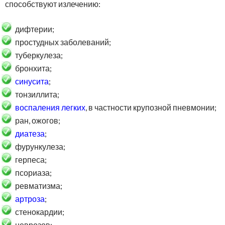
способствуют излечению:
дифтерии;
простудных заболеваний;
туберкулеза;
бронхита;
синусита
;
тонзиллита;
воспаления легких
, в частности крупозной пневмонии;
ран, ожогов;
диатеза
;
фурункулеза;
герпеса;
псориаза;
ревматизма;
артроза
;
стенокардии;
неврозов;