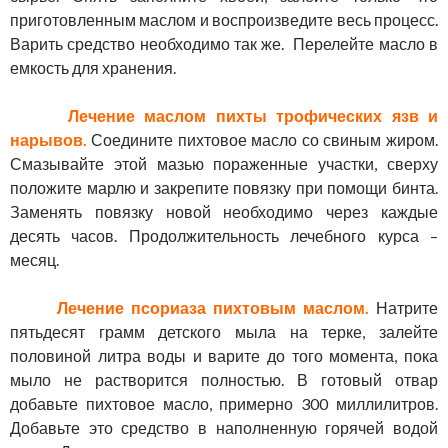
приготовленным маслом и воспроизведите весь процесс.
Варить средство необходимо так же. Перелейте масло в
емкость для хранения.
Лечение маслом пихты трофических язв и
нарывов.
Соедините пихтовое масло со свиным жиром.
Смазывайте этой мазью пораженные участки, сверху
положите марлю и закрепите повязку при помощи бинта.
Заменять повязку новой необходимо через каждые
десять часов. Продолжительность лечебного курса –
месяц.
Лечение псориаза пихтовым маслом.
Натрите
пятьдесят грамм детского мыла на терке, залейте
половиной литра воды и варите до того момента, пока
мыло не растворится полностью. В готовый отвар
добавьте пихтовое масло, примерно 300 миллилитров.
Добавьте это средство в наполненную горячей водой