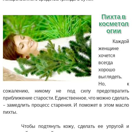
Пихта в
косметол
огии
Каждой
женщине
хочется
всегда
хорошо
выглядеть.
Но, к
сожалению, никому не под силу предотвратить
приближение старости. Единственное, что можно сделать
– замедлить процесс старения. И поможет в этом масло
пихты.
Чтобы подтянуть кожу, сделать ее упругой и