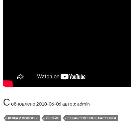
С
обновлено
2018-06-06
автор:
admin
КОЖА И ВОЛОСЫ
ЛЕГКИЕ
ЛЕКАРСТВЕННЫЕ РАСТЕНИЯ