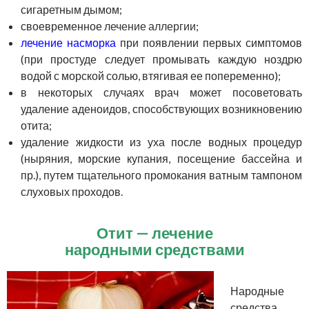
сигаретным дымом;
своевременное
лечение аллергии
;
лечение насморка
при появлении первых симптомов
(при простуде следует промывать каждую ноздрю
водой с морской солью, втягивая ее попеременно);
в некоторых случаях врач может посоветовать
удаление аденоидов, способствующих возникновению
отита;
удаление жидкости из уха после водных процедур
(ныряния, морские купания, посещение бассейна и
пр.), путем тщательного промокания ватным тампоном
слуховых проходов.
Отит — лечение
народными средствами
Народные
средства