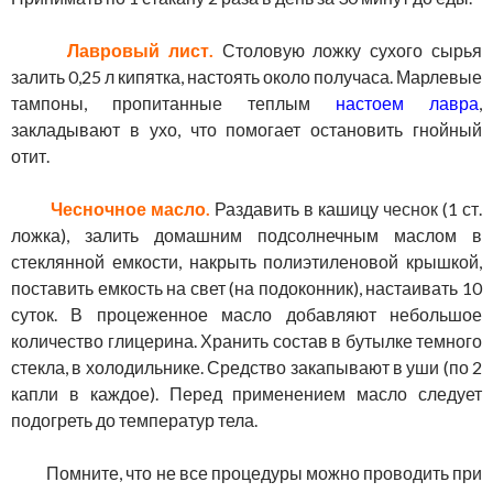
Лавровый лист.
Столовую ложку сухого сырья
залить 0,25 л кипятка, настоять около получаса. Марлевые
тампоны, пропитанные теплым
настоем лавра
,
закладывают в ухо, что помогает остановить гнойный
отит.
Чесночное масло.
Раздавить в кашицу
чеснок
(1 ст.
ложка), залить домашним подсолнечным маслом в
стеклянной емкости, накрыть полиэтиленовой крышкой,
поставить емкость на свет (на подоконник), настаивать 10
суток. В процеженное масло добавляют небольшое
количество глицерина. Хранить состав в бутылке темного
стекла, в холодильнике. Средство закапывают в уши (по 2
капли в каждое). Перед применением масло следует
подогреть до температур тела.
Помните, что не все процедуры можно проводить при