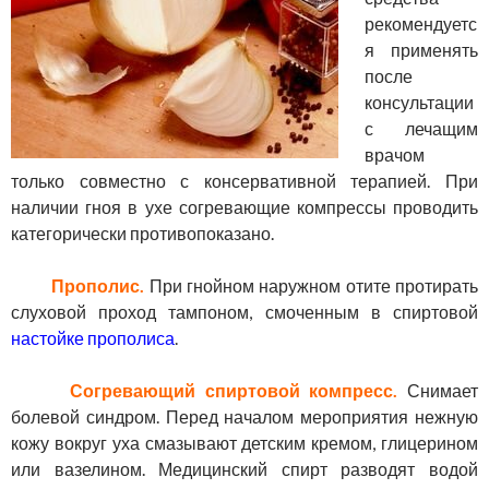
рекомендуетс
я применять
после
консультации
с лечащим
врачом
только совместно с консервативной терапией. При
наличии гноя в ухе согревающие компрессы проводить
категорически противопоказано.
Прополис.
При гнойном наружном отите протирать
слуховой проход тампоном, смоченным в спиртовой
настойке прополиса
.
Согревающий спиртовой компресс.
Снимает
болевой синдром. Перед началом мероприятия нежную
кожу вокруг уха смазывают детским кремом, глицерином
или вазелином. Медицинский спирт разводят водой