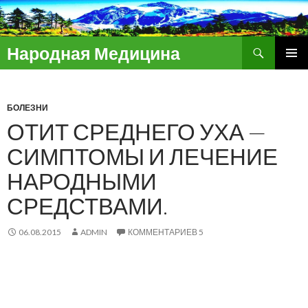
Поиск
Народная Медицина
ПЕРЕЙТИ
ОСНОВ
К
МЕНЮ
СОДЕРЖИМОМУ
БОЛЕЗНИ
ОТИТ СРЕДНЕГО УХА —
СИМПТОМЫ И ЛЕЧЕНИЕ
НАРОДНЫМИ
СРЕДСТВАМИ.
06.08.2015
ADMIN
КОММЕНТАРИЕВ 5