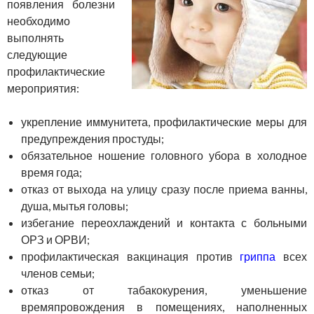
появления болезни
необходимо
выполнять
следующие
профилактические
мероприятия:
укрепление иммунитета, профилактические меры для
предупреждения простуды;
обязательное ношение головного убора в холодное
время года;
отказ от выхода на улицу сразу после приема ванны,
душа, мытья головы;
избегание переохлаждений и контакта с больными
ОРЗ и ОРВИ;
профилактическая вакцинация против
гриппа
всех
членов семьи;
отказ от табакокурения, уменьшение
времяпровождения в помещениях, наполненных