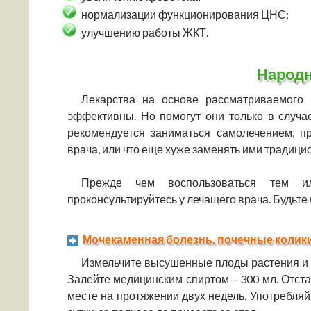
нормализации функционирования ЦНС;
улучшению работы ЖКТ.
Народ
Лекарства на основе рассматриваемого
эффективны. Но помогут они только в случа
рекомендуется заниматься самолечением, п
врача, или что еще хуже заменять ими традиц
Прежде чем воспользоваться тем и
проконсультируйтесь у лечащего врача. Будьте
Мочекаменная болезнь, почечные колик
Измельчите высушенные плоды растения и з
Залейте медицинским спиртом – 300 мл. Отст
месте на протяжении двух недель. Употребля