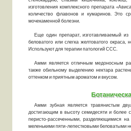
изготовления комплексного препарата «Авис
количество флавонов и кумаринов. Это ср
мочекаменной болезни.
Еще один препарат, изготавливаемый из 
беловатого или слегка желтоватого окраса,
Используют для терапии патологий ССС.
Амми является отличным медоносным рас
также обильному выделению нектара растен
оттенком и приятным ароматом и вкусом.
Ботаническа
Амми зубная является травянистым дву
достигающим в высоту семидесяти и более 
перисто-рассеченными, разделяющимися на
меленькими пяти-лепестковыми беловатыми н