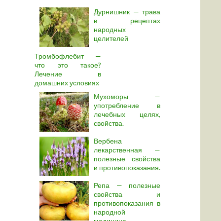
Дурнишник — трава
в рецептах
народных
целителей
Тромбофлебит —
что это такое?
Лечение в
домашних условиях
Мухоморы —
употребление в
лечебных целях,
свойства.
Вербена
лекарственная —
полезные свойства
и противопоказания.
Репа — полезные
свойства и
противопоказания в
народной
медицине.