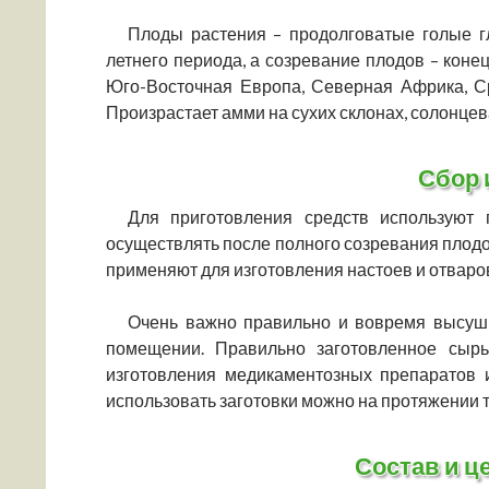
Плоды растения – продолговатые голые г
летнего периода, а созревание плодов – коне
Юго-Восточная Европа, Северная Африка, Ср
Произрастает амми на сухих склонах, солонцев
Сбор 
Для приготовления средств используют
осуществлять после полного созревания плодо
применяют для изготовления настоев и отваро
Очень важно правильно и вовремя высуши
помещении. Правильно заготовленное сырь
изготовления медикаментозных препаратов 
использовать заготовки можно на протяжении т
Состав и ц