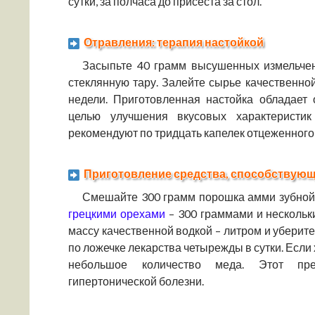
сутки, за полчаса до присеста за стол.
Отравления: терапия настойкой
Засыпьте 40 грамм высушенных измельчен
стеклянную тару. Залейте сырье качественной
недели. Приготовленная настойка обладает
целью улучшения вкусовых характеристик
рекомендуют по тридцать капелек отцеженного
Приготовление средства, способствующ
Смешайте 300 грамм порошка амми зубной
грецкими орехами
– 300 граммами и нескольк
массу качественной водкой – литром и уберите
по ложечке лекарства четырежды в сутки. Если
небольшое количество меда. Этот пре
гипертонической болезни.