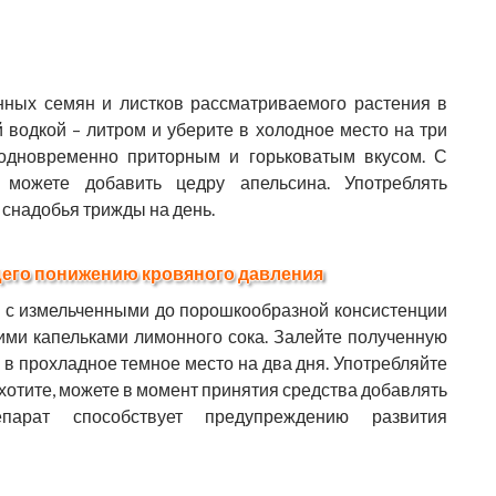
ных семян и листков рассматриваемого растения в
 водкой – литром и уберите в холодное место на три
 одновременно приторным и горьковатым вкусом. С
 можете добавить цедру апельсина. Употреблять
 снадобья трижды на день.
его понижению кровяного давления
 с измельченными до порошкообразной консистенции
ими капельками лимонного сока. Залейте полученную
 в прохладное темное место на два дня. Употребляйте
 хотите, можете в момент принятия средства добавлять
парат способствует предупреждению развития