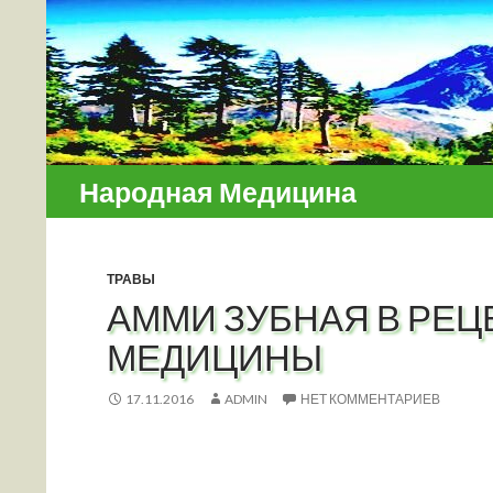
Поиск
Народная Медицина
ТРАВЫ
АММИ ЗУБНАЯ В РЕ
МЕДИЦИНЫ
17.11.2016
ADMIN
НЕТ КОММЕНТАРИЕВ