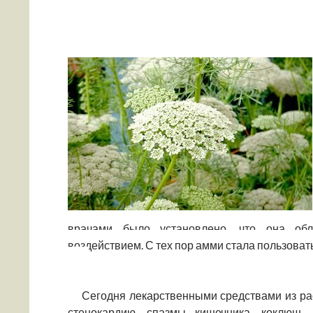
врачами было установлено, что она об
воздействием. С тех пор амми стала пользоват
Сегодня лекарственными средствами из ра
стенокардию, спазмы кишечника, коклюш,