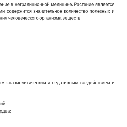
ение в нетрадиционной медицине. Растение является
ми содержится значительное количество полезных и
ия человеческого организма веществ:
м спазмолитическим и седативным воздействием и
ий;
рдца;