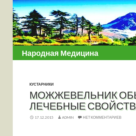
Поиск
Народная Медицина
КУСТАРНИКИ
МОЖЖЕВЕЛЬНИК ОБ
ЛЕЧЕБНЫЕ СВОЙСТВА
17.12.2015
ADMIN
НЕТ КОММЕНТАРИЕВ