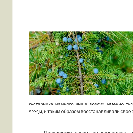
кустарника намного чище воздух, именно т
ягоды, и таким образом восстанавливали свое 
Практически ничего не изменилось и 