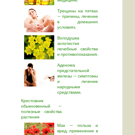
Трещины на пятках
— причины, лечение
в домашних
условиях.
Володушка
золотистая
лечебные свойства
и противопоказания.
Аденома
предстательной
железы — симптомы
и лечение
народными
средствами.
Крестовник
обыкновенный —
полезные свойства
растения
Мак — польза и
вред, применение в