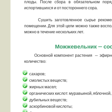
плоды. После сбора в обязательном поряд
испортившихся и от постороннего сора.
Сушить заготовленное сырье рекоменду
помещении. Для этой цели можно также восп
можно в течение нескольких лет.
Можжевельник — сос
Основной компонент растения — эфирное 
количество:
сахаров;
смолистых веществ;
жирных масел;
органических кислот: муравьиной, яблочной,
дубильных веществ;
аскорбиновой кислоты;