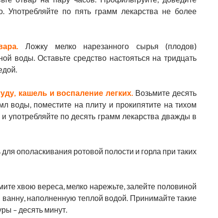
о. Употребляйте по пять грамм лекарства не более
твара.
Ложку мелко нарезанного сырья (плодов)
ой воды. Оставьте средство настояться на тридцать
едой.
уду, кашель и воспаление легких.
Возьмите десять
мл воды, поместите на плиту и прокипятите на тихом
 и употребляйте по десять грамм лекарства дважды в
для ополаскивания ротовой полости и горла при таких
мите хвою вереса, мелко нарежьте, залейте половиной
в ванну, наполненную теплой водой. Принимайте такие
ры – десять минут.