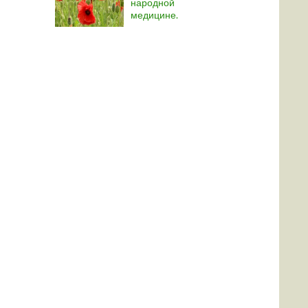
народной
медицине.