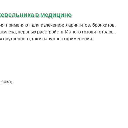
евельника в медицине
я применяют для излечения: ларингитов, бронхитов,
ркулеза, нервных расстройств. Из него готовят отвары,
ля внутреннего, так и наружного применения.
 сока;