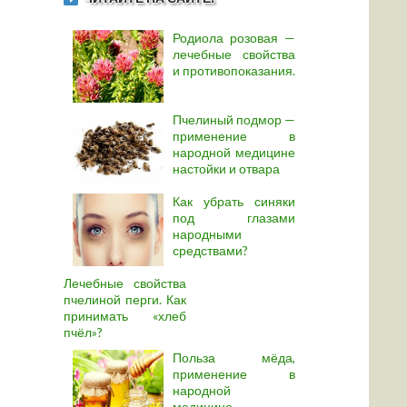
Родиола розовая —
лечебные свойства
и противопоказания.
Пчелиный подмор —
применение в
народной медицине
настойки и отвара
Как убрать синяки
под глазами
народными
средствами?
Лечебные свойства
пчелиной перги. Как
принимать «хлеб
пчёл»?
Польза мёда,
применение в
народной
медицине.