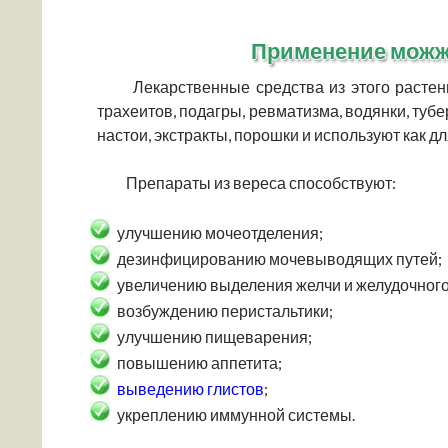
Применение можж
Лекарственные средства из этого растени
трахеитов, подагры, ревматизма, водянки, тубе
настои, экстракты, порошки и используют как д
Препараты из вереса способствуют:
улучшению мочеотделения;
дезинфицированию мочевыводящих путей;
увеличению выделения желчи и желудочного
возбуждению перистальтики;
улучшению пищеварения;
повышению аппетита;
выведению глистов
;
укреплению иммунной системы.