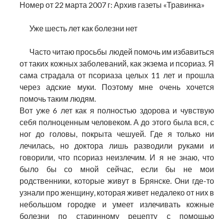
Номер от 22 марта 2007 г: Архив газеты «Травинка»
Уже шесть лет как болезни нет
Часто читаю просьбы людей помочь им избавиться
от таких кожных заболеваний, как экзема и псориаз. Я
сама страдала от псориаза целых 11 лет и прошла
через адские муки. Поэтому мне очень хочется
помочь таким людям.
Вот уже 6 лет как я полностью здорова и чувствую
себя полноценным человеком. А до этого была вся, с
ног до головы, покрыта чешуей. Где я только ни
лечилась, но доктора лишь разводили руками и
говорили, что псориаз неизлечим. И я не знаю, что
было бы со мной сейчас, если бы не мои
родственники, которые живут в Брянске. Они где-то
узнали про женщину, которая живет недалеко от них в
небольшом городке и умеет излечивать кожные
болезни по старинному рецепту с помощью