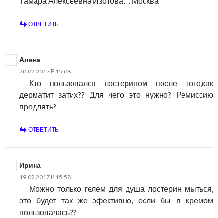
Тамара Алексеевна Изотова, г. Москва
ОТВЕТИТЬ
Алена
20.02.2017 В 15:06
Кто пользовался лостерином после того,как
дерматит затих?? Для чего это нужно? Ремиссию
продлять?
ОТВЕТИТЬ
Ирина
19.02.2017 В 15:58
Можно только гелем для душа лостерин мыться,
это будет так же эфективно, если бы я кремом
пользовалась??