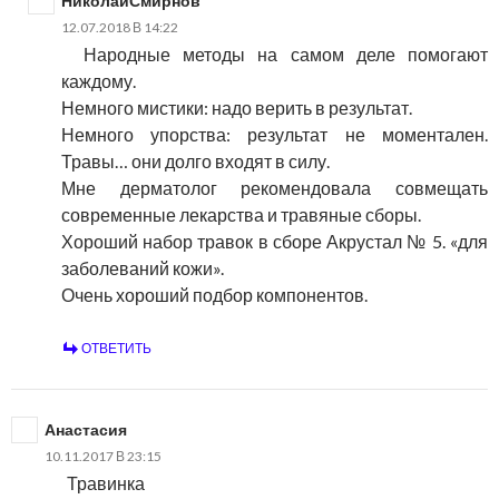
НиколайСмирнов
12.07.2018 В 14:22
Народные методы на самом деле помогают
каждому.
Немного мистики: надо верить в результат.
Немного упорства: результат не моментален.
Травы… они долго входят в силу.
Мне дерматолог рекомендовала совмещать
современные лекарства и травяные сборы.
Хороший набор травок в сборе Акрустал № 5. «для
заболеваний кожи».
Очень хороший подбор компонентов.
ОТВЕТИТЬ
Анастасия
10.11.2017 В 23:15
Травинка