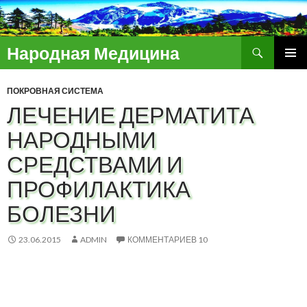
Поиск
Народная Медицина
ПЕРЕЙТИ
ОСНОВ
К
МЕНЮ
ПОКРОВНАЯ СИСТЕМА
СОДЕРЖИМОМУ
ЛЕЧЕНИЕ ДЕРМАТИТА
НАРОДНЫМИ
СРЕДСТВАМИ И
ПРОФИЛАКТИКА
БОЛЕЗНИ
23.06.2015
ADMIN
КОММЕНТАРИЕВ 10