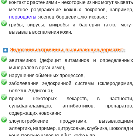
контакт с растениями – некоторые из них могут вызвать
местное раздражение кожных покровов, например,
первоцветы
, ясенец, борщевик, лютиковые;
грибы, вирусы, микробы и бактерии также могут
вызывать воспаления кожи.
Эндогенные причины, вызывающие дерматит:
авитаминоз (дефицит витаминов и определенных
минералов в организме);
нарушения обменных процессов;
заболевания эндокринной системы (склеродермия,
болезнь Аддисона);
прием некоторых лекарств, в частности,
сульфаниламидов, антибиотиков, препаратов,
содержащих новокаин;
злоупотребление продуктами, вызывающими
аллергию, например, цитрусовые, клубника, шоколад и
кондитерские изделия, яйца, кофе и пр.