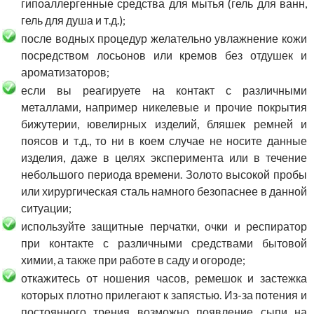
гипоаллергенные средства для мытья (гель для ванн,
гель для душа и т.д.);
после водных процедур желательно увлажнение кожи
посредством лосьонов или кремов без отдушек и
ароматизаторов;
если вы реагируете на контакт с различными
металлами, например никелевые и прочие покрытия
бижутерии, ювелирных изделий, бляшек ремней и
поясов и т.д., то ни в коем случае не носите данные
изделия, даже в целях эксперимента или в течение
небольшого периода времени. Золото высокой пробы
или хирургическая сталь намного безопаснее в данной
ситуации;
используйте защитные перчатки, очки и респиратор
при контакте с различными средствами бытовой
химии, а также при работе в саду и огороде;
откажитесь от ношения часов, ремешок и застежка
которых плотно прилегают к запястью. Из-за потения и
постоянного трения возможно появление сыпи на