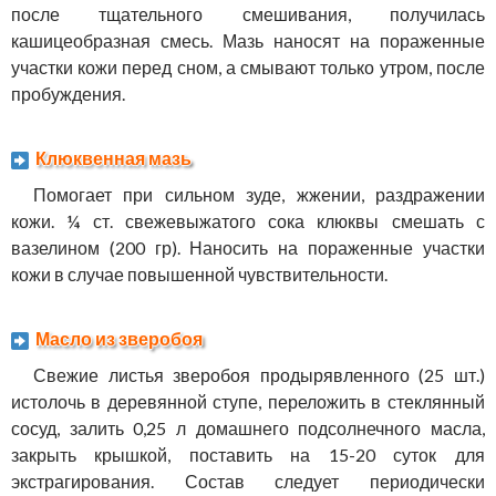
после тщательного смешивания, получилась
кашицеобразная смесь. Мазь наносят на пораженные
участки кожи перед сном, а смывают только утром, после
пробуждения.
Клюквенная мазь
Помогает при сильном зуде, жжении, раздражении
кожи. ¼ ст. свежевыжатого сока клюквы смешать с
вазелином (200 гр). Наносить на пораженные участки
кожи в случае повышенной чувствительности.
Масло из зверобоя
Свежие листья зверобоя продырявленного (25 шт.)
истолочь в деревянной ступе, переложить в стеклянный
сосуд, залить 0,25 л домашнего подсолнечного масла,
закрыть крышкой, поставить на 15-20 суток для
экстрагирования. Состав следует периодически