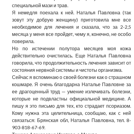
специальной мази и трав.
Я немедля поехала к ней. Наталья Павловна (так
зовут эту добрую женщину) приготовила мне все
необходимое для лечения и сказала, что за 2-2,5
месяца у меня все пройдет, чему я, конечно, не особо
поверила.
Но по истечении полутора месяцев моя кожа
действительно очистилась. Еще Наталья Павловна
говорила, что продолжительность лечения зависит от
состояния нервной системы и чистоты организма.
Сейчас я вспоминаю о своей болезни как о страшном
кошмаре. Я очень благодарна Наталье Павловне за
ее драгоценный труд — умение излечивать болезни,
которые не подвластны официальной медицине. А
пишу я это письмо для тех, кто страдает псориазом.
Кому нужна эта целительница, сообщаю, как с ней
связаться: Брянская обл, Наталья Павловна, тел. 8-
903-818-67-69.