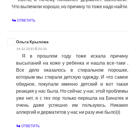
Что вылечили хорошо, но причину то тоже надо найти.
ОТВЕТИТЬ
Ольга Крылова
14.12.2015 В 01:20
Я в прошлом году тоже искала причину
высыпаний на коже у ребенка и нашла все-таки .
Все дело оказалось в стиральном порошке,
которым мы стирали детскую одежду. И что самое
обидное, покупали именно детский и вот такая
реакция у нас была. Но сейчас у нас этой проблемы
уже нет, я с тех пор только перешла на Бинатек и
очень даже успешно им пользуюсь. Никаких
аллергий и дерматитов у нас ни разу ине было)))
ОТВЕТИТЬ