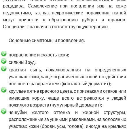
рецидива. Самолечение при появлении язв на коже
недопустимо, так как некротические поражения тканей
могут привести к образованию рубцов и шрамов.
Специалист назначит соответствующую терапию.
Основные симптомы и проявления:
покраснение и сухость кожи;
сильный зуд;
красная сыпь, локализованная на определенных
участках кожи, чаще ограниченных зоной воздействия
внешнего раздражителя (контактный дерматит);
круглые пятна красного цвета, с признаками отеков или
имеющие корку, чаще всего встречаются у людей
пожилого возраста (нумулярный дерматит);
чешуйки желтого оттенка и жирной структуры,
расположенные за ушными раковинами, на волосяных
участках кожи (брови, усы, голова), иногда на крыльях