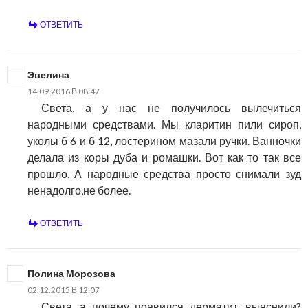
ОТВЕТИТЬ
Эвелина
14.09.2016 В 08:47
Света, а у нас не получилось вылечиться
народными средствами. Мы кларитин пили сироп,
уколы б 6 и б 12, лостерином мазали ручки. Ванночки
делала из коры дуба и ромашки. Вот как то так все
прошло. А народные средства просто снимали зуд
ненадолго,не более.
ОТВЕТИТЬ
Полина Морозова
02.12.2015 В 12:07
Света, а почему появился дерматит, выяснили?