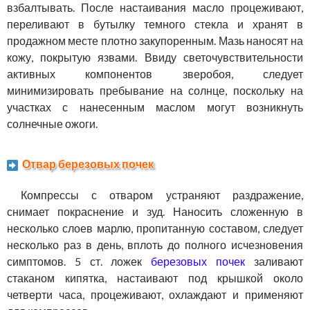
взбалтывать. После настаивания масло процеживают,
переливают в бутылку темного стекла и хранят в
продажном месте плотно закупоренным. Мазь наносят на
кожу, покрытую язвами. Ввиду светочувствительности
активных компонентов зверобоя, следует
минимизировать пребывание на солнце, поскольку на
участках с нанесенным маслом могут возникнуть
солнечные ожоги.
Отвар березовых почек
Компрессы с отваром устраняют раздражение,
снимает покраснение и зуд. Наносить сложенную в
несколько слоев марлю, пропитанную составом, следует
несколько раз в день, вплоть до полного исчезновения
симптомов. 5 ст. ложек
березовых почек
заливают
стаканом кипятка, настаивают под крышкой около
четверти часа, процеживают, охлаждают и применяют