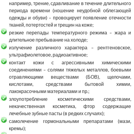
например, трение, сдавливание в течение длительного
периода времени (ношение неудобной облегающей
одежды и обуви) – провоцирует появление отечности
тканей, потертостей и трещин на коже;
резкие перепады температурного режима – жара и
длительное пребывание на холоде;
излучение различного характера – рентгеновское,
ультрафиолетовое, радиоактивное;
контакт кожи с агрессивными химическими
соединениями – солями тяжелых металлов, боевыми
отравляющими веществами (БОВ), щелочами,
кислотами, средствами бытовой химии,
лакокрасочными материалами и пр.;
злоупотребление косметическими средствами,
некачественная косметика, фтор содержащие
лечебные зубные пасты (в редких случаях);
самолечение гормональными препаратами (мази,
кремы);