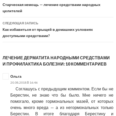
Навигация
Старческая немощь — лечение средствами народных
по
целителей
записям
СЛЕДУЮЩАЯ ЗАПИСЬ
Как избавиться от прыщей в домашних условиях
доступными средствами?
ЛЕЧЕНИЕ ДЕРМАТИТА НАРОДНЫМИ СРЕДСТВАМИ
И ПРОФИЛАКТИКА БОЛЕЗНИ: 10 КОММЕНТАРИЕВ
Ольга
20.08.2018 В 16:46
Соглашусь с предыдущим комментом. Если бы не
Берестин, не знаю что бы было. Мне ничего не
помогало, кроме гормональных мазей, от которых
очень много вреда — а из негормональных только
Берестин. В итоге благодаря Берестину и