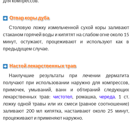
для компрессов.
Отвар коры дуба
Столовую ложку измельченной сухой коры заливают
стаканом горячей воды и кипятят на слабом огне около 15
минут, остужают, процеживают и используют как в
предыдущем случае.
Настой лекарственных трав
Наилучшие результаты при лечении дерматита
получают при использовании наружно для компрессов,
примочек, умываний, ванн и обтираний следующих
лекарственных трав:
чистотел
, ромашка,
череда
. 1 ст.
ложку одной травы или их смеси (равное соотношение)
заливают 200 мл кипятка, настаивают около 25 минут,
процеживают и применяют наружно.