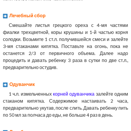
Лечебный сбор
Смешайте листья грецкого ореха с 4-мя частями
фиалки трехцветной, коры крушины и 1-й частью корня
солодки. Возьмите 1 ст.л. получившейся смеси и залейте
3-мя стаканами кипятка. Поставьте на огонь, пока не
останется 2/3 от первичного объема. Далее надо
процедить и давать ребенку 3 раза в сутки по две ст.л.,
предварительно остудив.
Одуванчик
1 ч.л. измельченных
корней одуванчика
залейте одним
стаканом кипятка. Содержимое настаивать 2 часа,
предварительно укутав, после слить. Давать ребенку пить
по 50 мл за полчаса до еды, не больше 4 раз в день.