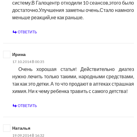
систему.В Галоцентр отходили 10 сеансов,этого было
достаточно.Улучшения заметны очень.Стало намного
меньше реакций,не как раньше.
ОТВЕТИТЬ
Ирина
17.10.2014 В 00:35
Очень хорошая статья! Действительно диатез
нужно лечить только такими, народными средствами,
так как это детки. А то что продают в аптеках страшная
химия. Ни к чему ребенка травить с самого детства!
ОТВЕТИТЬ
Наталья
19.09.2014 В 16:32