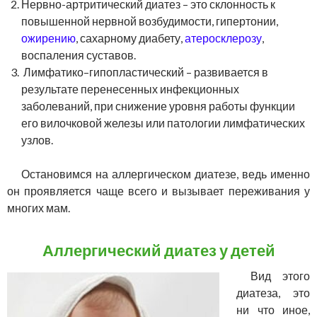
Нервно-артритический диатез – это склонность к
повышенной нервной возбудимости, гипертонии,
ожирению
, сахарному диабету,
атеросклерозу
,
воспаления суставов.
Лимфатико–гипопластический – развивается в
результате перенесенных инфекционных
заболеваний, при снижение уровня работы функции
его вилочковой железы или патологии лимфатических
узлов.
Остановимся на аллергическом диатезе, ведь именно
он проявляется чаще всего и вызывает переживания у
многих мам.
Аллергический диатез у детей
Вид этого
диатеза, это
ни что иное,