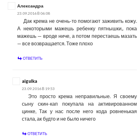
Александра
23.09.2016 В 06:08
Дак крема не очень-то помогают заживить кожу.
А некоторыми мажешь ребенку пятнышки,. пока
мажешь — вроде ниче, а потом перестаешь мазать
— все возвращается. Тоже плохо
ОТВЕТИТЬ
aigulka
23.09.2016 В 19:53
Это просто крема неправильные. Я своему
сыну скин-кап покупала на активированном
цинке, Так у нас после него кода ровненькая
стала, ак будто и не было ничего
ОТВЕТИТЬ