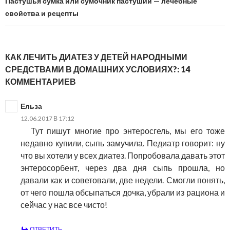
Пастушья сумка или сумочник пастуший — лечебные
свойства и рецепты
КАК ЛЕЧИТЬ ДИАТЕЗ У ДЕТЕЙ НАРОДНЫМИ
СРЕДСТВАМИ В ДОМАШНИХ УСЛОВИЯХ?: 14
КОММЕНТАРИЕВ
Ельза
12.06.2017 В 17:12
Тут пишут многие про энтеросгель, мы его тоже
недавно купили, сыпь замучила. Педиатр говорит: ну
что вы хотели у всех диатез. Попробовала давать этот
энтеросорбент, через два дня сыпь прошла, но
давали как и советовали, две недели. Смогли понять,
от чего пошла обсыпаться дочка, убрали из рациона и
сейчас у нас все чисто!
ОТВЕТИТЬ