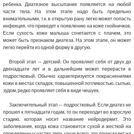
ребенка. Диатезное высыпание появляется на любой
части тела. На этом этапе надо быть предельно
внимательными, т.к. в открытую рану легко может попасть
инфекция, что приведет к появлению на коже гнойничков.
Если сухость кожи малыша сочетается с плачем, это
может быть признаком диатеза. На этом этапе, он может
легко перейти из одной форму в другую.
Второй этап — детский. Он проявляет себя от двух до
двенадцати лет и в дальнейшим может перерасти в
подростковый. Обычно характеризуется покраснениями
кожи в местах складок, повышенной потливостью, сыпью,
зудом, редко проявляет себя в виде чешуек.
Заключительный этап — подростковый. Если диатез не
прошел к пятнадцати годам, то он переходит во взрослую
стадию, которая носит название нейродермит. Это
заболевание, когда кожа становится сухой и жесткой на
определенных частях тела, чаще всего, это происходит на