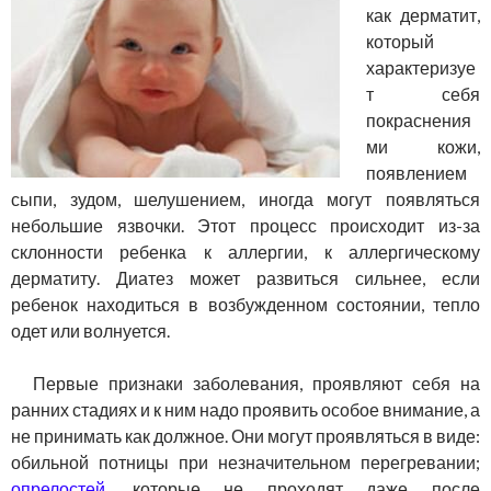
как дерматит,
который
характеризуе
т себя
покраснения
ми кожи,
появлением
сыпи, зудом, шелушением, иногда могут появляться
небольшие язвочки. Этот процесс происходит из-за
склонности ребенка к аллергии, к аллергическому
дерматиту. Диатез может развиться сильнее, если
ребенок находиться в возбужденном состоянии, тепло
одет или волнуется.
Первые признаки заболевания, проявляют себя на
ранних стадиях и к ним надо проявить особое внимание, а
не принимать как должное. Они могут проявляться в виде:
обильной потницы при незначительном перегревании;
опрелостей
, которые не проходят даже после