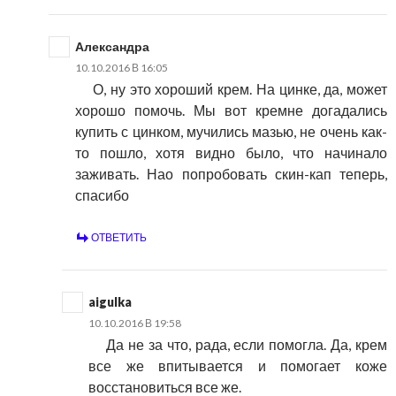
Александра
10.10.2016 В 16:05
О, ну это хороший крем. На цинке, да, может
хорошо помочь. Мы вот кремне догадались
купить с цинком, мучились мазью, не очень как-
то пошло, хотя видно было, что начинало
заживать. Нао попробовать скин-кап теперь,
спасибо
ОТВЕТИТЬ
aigulka
10.10.2016 В 19:58
Да не за что, рада, если помогла. Да, крем
все же впитывается и помогает коже
восстановиться все же.