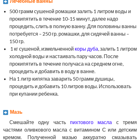
Лечебные ванны
500 грамм сушеной ромашки залить 1 литром воды и
прокипятить в течение 10-15 минут, далее надо
процедить, слить в полную ванну. Для половины ванны
потребуется – 250 гр. ромашки, для сидячей ванны –
150 гр.
1 кг сушеной, измельченной
коры дуба
, залить 1 литром
холодной воды и настаивать пару часов. После
прокипятить в течение получаса на среднем огне,
процедить и добавить в воду в ванне.
На 1 литр кипятка заварить 50 грамм душицы,
процедить и добавить 10 литров воды. Использовать
при купании ребенка.
Мазь
Смешайте одну часть
пихтового масла
с тремя
частями оливкового масла с витамином С или детским
кремом. Полученной мазью аккуратно смазывать