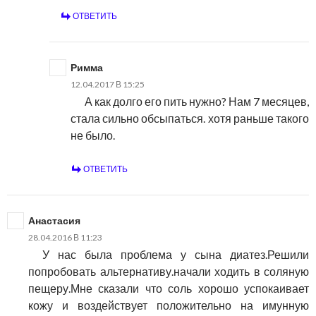
ОТВЕТИТЬ
Римма
12.04.2017 В 15:25
А как долго его пить нужно? Нам 7 месяцев,
стала сильно обсыпаться. хотя раньше такого
не было.
ОТВЕТИТЬ
Анастасия
28.04.2016 В 11:23
У нас была проблема у сына диатез.Решили
попробовать альтернативу.начали ходить в соляную
пещеру.Мне сказали что соль хорошо успокаивает
кожу и воздействует положительно на имунную