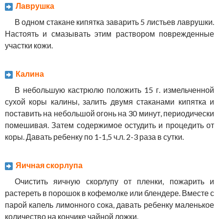
Лаврушка
В одном стакане кипятка заварить 5 листьев лаврушки.
Настоять и смазывать этим раствором поврежденные
участки кожи.
Калина
В небольшую кастрюлю положить 15 г. измельченной
сухой коры калины, залить двумя стаканами кипятка и
поставить на небольшой огонь на 30 минут, периодически
помешивая. Затем содержимое остудить и процедить от
коры. Давать ребенку по 1-1,5 ч.л. 2-3 раза в сутки.
Яичная скорлупа
Очистить яичную скорлупу от пленки, пожарить и
растереть в порошок в кофемолке или блендере. Вместе с
парой капель лимонного сока, давать ребенку маленькое
количество на кончике чайной ложки.