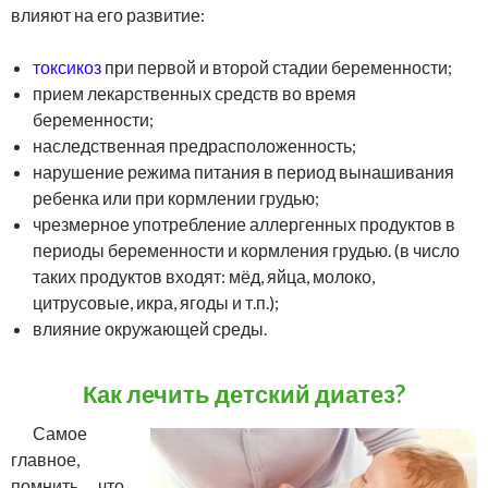
влияют на его развитие:
токсикоз
при первой и второй стадии беременности;
прием лекарственных средств во время
беременности;
наследственная предрасположенность;
нарушение режима питания в период вынашивания
ребенка или при кормлении грудью;
чрезмерное употребление аллергенных продуктов в
периоды беременности и кормления грудью. (в число
таких продуктов входят: мёд, яйца, молоко,
цитрусовые, икра, ягоды и т.п.);
влияние окружающей среды.
Как лечить детский диатез?
Самое
главное,
помнить, что