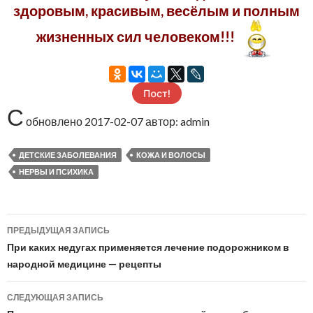
здоровым, красивым, весёлым и полным
жизненных сил человеком!!!
С
обновлено
2017-02-07
автор:
admin
ДЕТСКИЕ ЗАБОЛЕВАНИЯ
КОЖА И ВОЛОСЫ
НЕРВЫ И ПСИХИКА
ПРЕДЫДУЩАЯ ЗАПИСЬ
Навигация
При каких недугах применяется лечение подорожником в
по
народной медицине — рецепты
записям
СЛЕДУЮЩАЯ ЗАПИСЬ