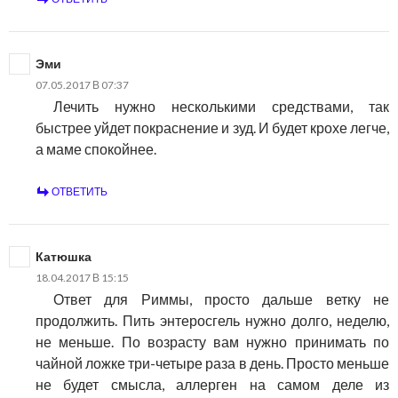
Эми
07.05.2017 В 07:37
Лечить нужно несколькими средствами, так
быстрее уйдет покраснение и зуд. И будет крохе легче,
а маме спокойнее.
ОТВЕТИТЬ
Катюшка
18.04.2017 В 15:15
Ответ для Риммы, просто дальше ветку не
продолжить. Пить энтеросгель нужно долго, неделю,
не меньше. По возрасту вам нужно принимать по
чайной ложке три-четыре раза в день. Просто меньше
не будет смысла, аллерген на самом деле из