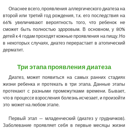
Опаснее всего, проявления аллергического диатеза на
второй или третий год рождения, т.к. его последствия на
66% увеличивают вероятность того, что ребенок не
сможет быть полностью здоровым. В основном, у 80%
детей к 4 годам проходят кожные проявления на пищу. Но
в некоторых случаях, диатез перерастает в атопический
дерматит.
Три этапа проявления диатеза
Диатез, может появиться на самых ранних стадиях
жизни ребенка и протекать в три этапа. Данные этапы
протекают с разными промежутками времени. Бывает,
что в процессе взросления болезнь исчезает, и произойти
это может на любом этапе.
Первый этап — младенческий (диатез у грудничков).
Заболевание проявляет себя в первые месяцы жизни