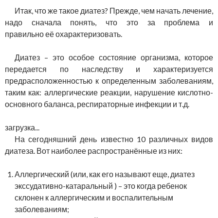
Итак, что же такое диатез? Прежде, чем начать лечение,
надо сначала понять, что это за проблема и
правильно её охарактеризовать.
Диатез – это особое состояние организма, которое
передается по наследству и характеризуется
предрасположенностью к определенным заболеваниям,
таким как: аллергические реакции, нарушение кислотно-
основного баланса, респираторные инфекции и т.д.
загрузка...
На сегодняшний день известно 10 различных видов
диатеза. Вот наиболее распространённые из них:
Аллергический (или, как его называют еще, диатез
экссудативно-катаральный ) – это когда ребенок
склонен к аллергическим и воспалительным
заболеваниям;