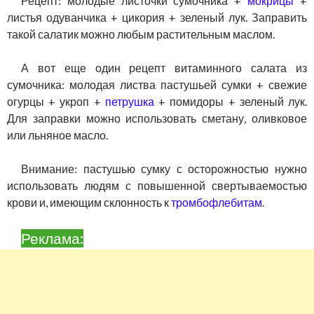
Рецепт: молодые листочки сумочника +
мокрицы
+
листья одуванчика + цикория + зеленый лук. Заправить
такой салатик можно любым растительным маслом.
А вот еще один рецепт витаминного салата из
сумочника: молодая листва пастушьей сумки + свежие
огурцы + укроп +
петрушка
+ помидоры + зеленый лук.
Для заправки можно использовать сметану, оливковое
или льняное масло.
Внимание: пастушью сумку с осторожностью нужно
использовать людям с повышенной свертываемостью
крови и, имеющим склонность к
тромбофлебитам
.
Реклама: