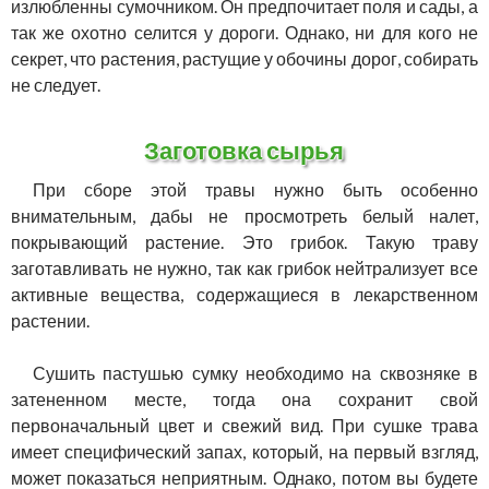
излюбленны сумочником. Он предпочитает поля и сады, а
так же охотно селится у дороги. Однако, ни для кого не
секрет, что растения, растущие у обочины дорог, собирать
не следует.
Заготовка сырья
При сборе этой травы нужно быть особенно
внимательным, дабы не просмотреть белый налет,
покрывающий растение. Это грибок. Такую траву
заготавливать не нужно, так как грибок нейтрализует все
активные вещества, содержащиеся в лекарственном
растении.
Сушить пастушью сумку необходимо на сквозняке в
затененном месте, тогда она сохранит свой
первоначальный цвет и свежий вид. При сушке трава
имеет специфический запах, который, на первый взгляд,
может показаться неприятным. Однако, потом вы будете