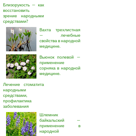
Близорукость — как
восстановить
зрение народными
средствами?
Вахта трехлистная
— лечебные
свойства в народной
медицине.
Вьюнок полевой —
применение
сорняка в народной
медицине.
Лечение стоматита
народными
средствами,
профилактика
заболевания
Шлемник
байкальский —
применение в
народной