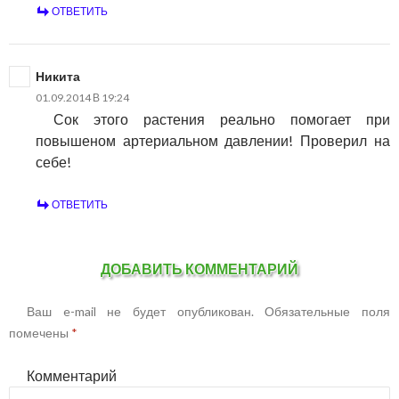
ОТВЕТИТЬ
Никита
01.09.2014 В 19:24
Сок этого растения реально помогает при
повышеном артериальном давлении! Проверил на
себе!
ОТВЕТИТЬ
ДОБАВИТЬ КОММЕНТАРИЙ
Ваш e-mail не будет опубликован.
Обязательные поля
помечены
*
Комментарий