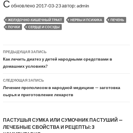
С
обновлено
2017-03-23
автор:
admin
ЖЕЛУДОЧНО-КИШЕЧНЫЙ ТРАКТ
НЕРВЫ И ПСИХИКА
ПЕЧЕНЬ
ПОЧКИ
СЕРДЦЕ И СОСУДЫ
ПРЕДЫДУЩАЯ ЗАПИСЬ
Навигация
Как лечить диатез у детей народными средствами в
по
домашних условиях?
записям
СЛЕДУЮЩАЯ ЗАПИСЬ
Лечение прополисом в народной медицине — заготовка
сырья и приготовление лекарств
ПАСТУШЬЯ СУМКА ИЛИ СУМОЧНИК ПАСТУШИЙ —
ЛЕЧЕБНЫЕ СВОЙСТВА И РЕЦЕПТЫ: 3