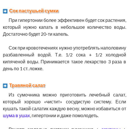
Сок пастушьей сумки
При гипертонии более эффективен будет сок растения,
который нужно капать в небольшое количество воды.
Достаточно будет 20-ти капель.
Сок при кровотечениях нужно употреблять наполовину
разбавленный водой. Т.е. 1/2 сока + 1/2 холодной
кипяченой воды. Принимается такое лекарство 3 раза в
день по 1 ст. ложке.
Травяной салат
Из сумочника можно приготовить лечебный салат,
который хорошо «чистит» сосудистую систему. Если
кушать такой салатик каждую весну, можно избавиться от
шума в ушах
, гипертонии и даже помолодеть.