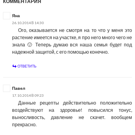
КОММЕНТАРИЯ
Яна
26.10.2014 В 14:30
Ого, оказывается не смотря на то что у меня это
растение имеется на участке, я про него много чего не
знала 🙂 Теперь думаю вся наша семья будет под
надежной защитой, с его помощью конечно.
ОТВЕТИТЬ
Павел
17.10.2014 В 09:23
Данные рецепты действительно положительно
воздействуют на здоровье! повысился тонус,
выносливость, давление не скачет. вообщем
прекрасно.