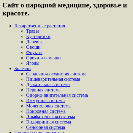
Сайт о народной медицине, здоровье и
красоте.
Лекарственные растения
Травы
Кустарники
Деревья
Овощи
Фрукты
Орехи и семечки
Ягоды
Болезни
Сердечно-сосудистая система
Пищеварительная система
Дыхательная система
Нервная система
Опорно-двигательная система
Иммунная система
Мочеполовая система
Покровная система
Лимфатическая система
Эндокринная система
Сенсорная система
Продукты пчеловодства