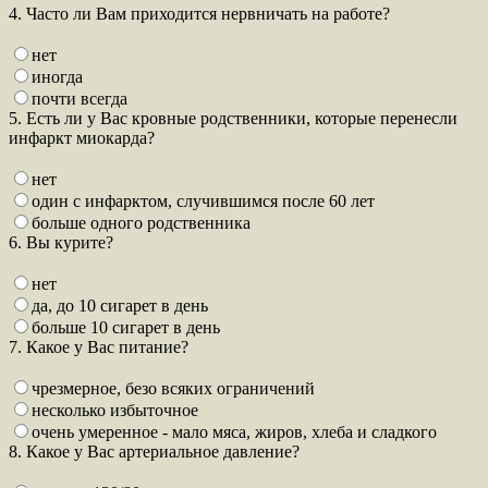
4. Часто ли Вам приходится нервничать на работе?
нет
иногда
почти всегда
5. Есть ли у Вас кровные родственники, которые перенесли
инфаркт миокарда?
нет
один с инфарктом, случившимся после 60 лет
больше одного родственника
6. Вы курите?
нет
да, до 10 сигарет в день
больше 10 сигарет в день
7. Какое у Вас питание?
чрезмерное, безо всяких ограничений
несколько избыточное
очень умеренное - мало мяса, жиров, хлеба и сладкого
8. Какое у Вас артериальное давление?