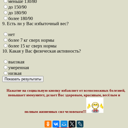
меньше 130/80
до 150/90
до 180/90
более 180/90
9. Есть ли у Вас избыточный вес?
нет
более 7 кг сверх нормы
более 15 кг сверх нормы
10. Какая у Вас физическая активность?
высокая
умеренная
низкая
Нажатие на социальную кнопку избавляет от всевозможных болезней,
повышает иммунитет, делает Вас здоровым, красивым, весёлым и
полным жизненных сил человеком!!!