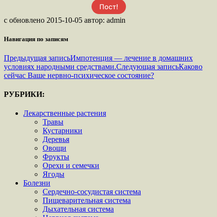
с
обновлено
2015-10-05
автор:
admin
Навигация по записям
Предыдущая запись
Импотенция — лечение в домашних
условиях народными средствами.
Следующая запись
Каково
сейчас Ваше нервно-психическое состояние?
РУБРИКИ:
Лекарственные растения
Травы
Кустарники
Деревья
Овощи
Фрукты
Орехи и семечки
Ягоды
Болезни
Сердечно-сосудистая система
Пищеварительная система
Дыхательная система