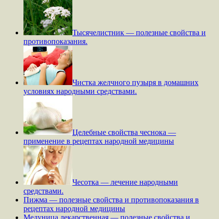
Тысячелистник — полезные свойства и
противопоказания.
Чистка желчного пузыря в домашних
условиях народными средствами.
Целебные свойства чеснока —
применение в рецептах народной медицины
Чесотка — лечение народными
средствами.
Пижма — полезные свойства и противопоказания в
рецептах народной медицины
Медуница лекарственная — полезные свойства и