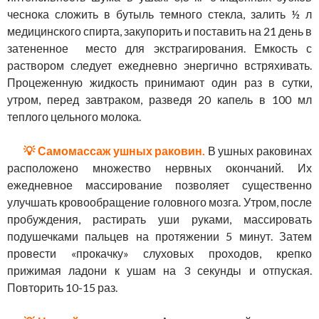
чеснока сложить в бутыль темного стекла, залить ½ л
медицинского спирта, закупорить и поставить на 21 день в
затененное место для экстрагирования. Емкость с
раствором следует ежедневно энергично встряхивать.
Процеженную жидкость принимают один раз в сутки,
утром, перед завтраком, разведя 20 капель в 100 мл
теплого цельного молока.
💡 Самомассаж ушных раковин.
В ушных раковинах
расположено множество нервных окончаний. Их
ежедневное массирование позволяет существенно
улучшать кровообращение головного мозга. Утром, после
пробуждения, растирать уши руками, массировать
подушечками пальцев на протяжении 5 минут. Затем
провести «прокачку» слуховых проходов, крепко
прижимая ладони к ушам на 3 секунды и отпуская.
Повторить 10-15 раз.