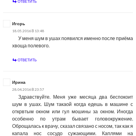
ОТВЕТИТЬ
Игорь
18.05.2016 В 13:48
У меня шум в ушах появился именно после приёма
хвоща полевого.
ОТВЕТИТЬ
Ирина
28.04.2016 В 23:57
Здравствуйте. Меня уже месяца два беспокоит
шум в ушах. Шум такаой когда едешь в машине с
открвтым окном или гул мошины за окном. Иногда
особенно по утрам бывает головокружение.
Оброщалась к врачу, сказал связано с носом, так как я
капала нос сосудо сужающими. Каплями на