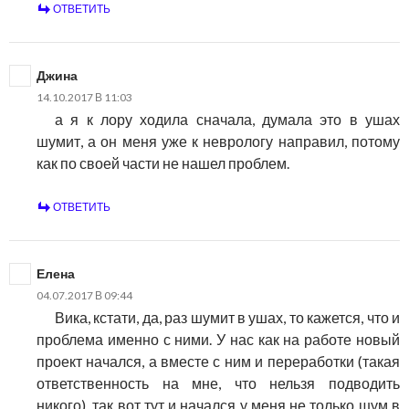
ОТВЕТИТЬ
Джина
14.10.2017 В 11:03
а я к лору ходила сначала, думала это в ушах
шумит, а он меня уже к неврологу направил, потому
как по своей части не нашел проблем.
ОТВЕТИТЬ
Елена
04.07.2017 В 09:44
Вика, кстати, да, раз шумит в ушах, то кажется, что и
проблема именно с ними. У нас как на работе новый
проект начался, а вместе с ним и переработки (такая
ответственность на мне, что нельзя подводить
никого), так вот тут и начался у меня не только шум в