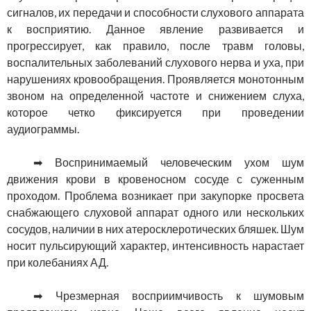
сигналов, их передачи и способности слухового аппарата
к восприятию. Данное явление развивается и
прогрессирует, как правило, после травм головы,
воспалительных заболеваний слухового нерва и уха, при
нарушениях кровообращения. Проявляется монотонным
звоном на определенной частоте и снижением слуха,
которое четко фиксируется при проведении
аудиограммы.
➡ Воспринимаемый человеческим ухом шум
движения крови в кровеносном сосуде с суженным
проходом. Проблема возникает при закупорке просвета
снабжающего слуховой аппарат одного или нескольких
сосудов, наличии в них атеросклеротических бляшек. Шум
носит пульсирующий характер, интенсивность нарастает
при колебаниях АД.
➡ Чрезмерная восприимчивость к шумовым