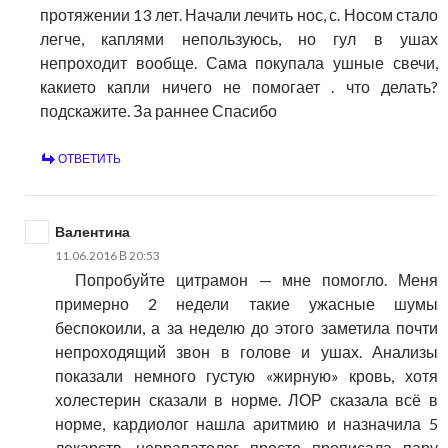
протяжении 13 лет. Начали лечить нос, с. Носом стало
легче, каплями непользуюсь, но гул в ушах
непроходит вообще. Сама покупала ушные свечи,
какието капли ничего не помогает . что делать?
подскажите. За раннее Спасибо
ОТВЕТИТЬ
Валентина
11.06.2016 В 20:53
Попробуйте цитрамон — мне помогло. Меня
примерно 2 недели такие ужасные шумы
беспокоили, а за неделю до этого заметила почти
непроходящий звон в голове и ушах. Анализы
показали немного густую «жирную» кровь, хотя
холестерин сказали в норме. ЛОР сказала всё в
норме, кардиолог нашла аритмию и назначила 5
лекарств, неврапатолог просто прописала пару