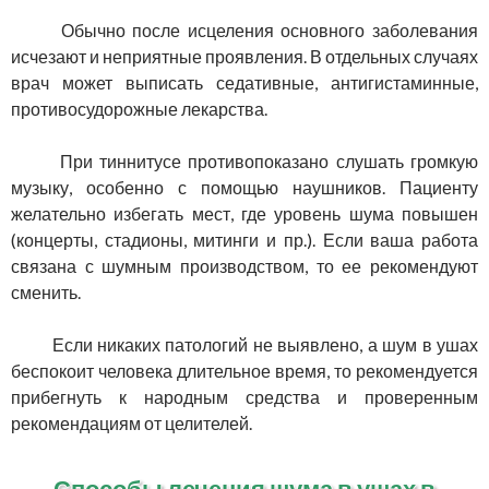
Обычно после исцеления основного заболевания
исчезают и неприятные проявления. В отдельных случаях
врач может выписать седативные, антигистаминные,
противосудорожные лекарства.
При тиннитусе противопоказано слушать громкую
музыку, особенно с помощью наушников. Пациенту
желательно избегать мест, где уровень шума повышен
(концерты, стадионы, митинги и пр.). Если ваша работа
связана с шумным производством, то ее рекомендуют
сменить.
Если никаких патологий не выявлено, а шум в ушах
беспокоит человека длительное время, то рекомендуется
прибегнуть к народным средства и проверенным
рекомендациям от целителей.
Способы лечения шума в ушах в