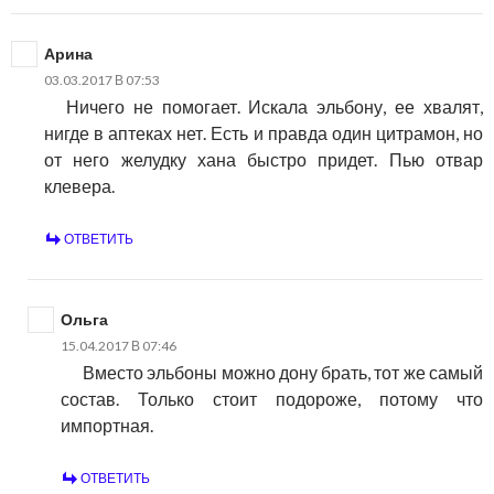
Арина
03.03.2017 В 07:53
Ничего не помогает. Искала эльбону, ее хвалят,
нигде в аптеках нет. Есть и правда один цитрамон, но
от него желудку хана быстро придет. Пью отвар
клевера.
ОТВЕТИТЬ
Ольга
15.04.2017 В 07:46
Вместо эльбоны можно дону брать, тот же самый
состав. Только стоит подороже, потому что
импортная.
ОТВЕТИТЬ