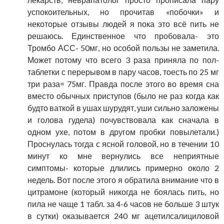
успокоительных, но прочитав «побочки» и
некоторые отзывы людей я пока это всё пить не
решаюсь. Единственное что пробовала- это
Тромбо АСС- 50мг, но особой пользы не заметила.
Может потому что всего 3 раза приняла по пол-
таблетки с перерывом в пару часов, тоесть по 25 мг
три раза= 75мг. Правда после этого во время сна
вместо обычных приступов (было не раз когда как
будто ваткой в ушах шурудят, уши сильно заложены
и голова гудела) почувствовала как сначала в
одном ухе, потом в другом пробки повылетали.)
Проснулась тогда с ясной головой, но в течении 10
минут ко мне вернулись все неприятные
симптомы- которые длились примерно около 2
недель. Вот после этого я обратила внимание что в
цитрамоне (который никогда не боялась пить, но
пила не чаще 1 табл. за 4-6 часов не больше 3 штук
в сутки) оказывается 240 мг ацетилсалициловой