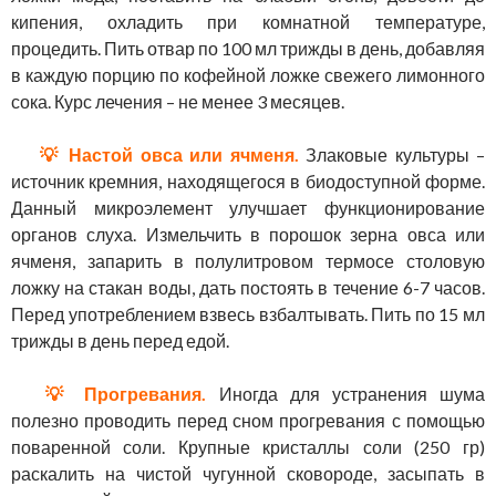
кипения, охладить при комнатной температуре,
процедить. Пить отвар по 100 мл трижды в день, добавляя
в каждую порцию по кофейной ложке свежего лимонного
сока. Курс лечения – не менее 3 месяцев.
💡 Настой овса или ячменя.
Злаковые культуры –
источник кремния, находящегося в биодоступной форме.
Данный микроэлемент улучшает функционирование
органов слуха. Измельчить в порошок зерна овса или
ячменя, запарить в полулитровом термосе столовую
ложку на стакан воды, дать постоять в течение 6-7 часов.
Перед употреблением взвесь взбалтывать. Пить по 15 мл
трижды в день перед едой.
💡 Прогревания.
Иногда для устранения шума
полезно проводить перед сном прогревания с помощью
поваренной соли. Крупные кристаллы соли (250 гр)
раскалить на чистой чугунной сковороде, засыпать в