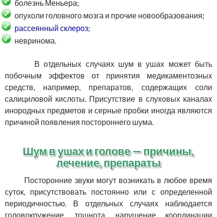
болезнь Меньера;
опухоли головного мозга и прочие новообразования;
рассеянный склероз
;
невринома.
В отдельных случаях шум в ушах может быть
побочным эффектов от принятия медикаментозных
средств, например, препаратов, содержащих соли
салициловой кислоты. Присутствие в слуховых каналах
инородных предметов и серные пробки иногда являются
причиной появления постороннего шума.
Шум в ушах и голове — причины,
лечение, препараты
Посторонние звуки могут возникать в любое время
суток, присутствовать постоянно или с определенной
периодичностью. В отдельных случаях наблюдается
головокружение, тошнота, нарушение координации