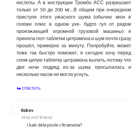
кислоты. А в инструкции Тромбо АСС разрешают
только от 50 до 200 мг…В общем при очередном
приступе этого ужасного шума (обычно звон в
голове плюс в одном ухе- будто гул от рядом
проезжающей огромной грузовой машины) я
приняла пол-таблетки цитрамона и шум почти сразу
прошёл, примерно за минуту. Попробуйте, может
тоже так быстро поможет, я сегодня хочу перед
сном целую таблетку цитрамона выпить, потому что
две ночи подряд из-за шума просыпалась и
несколько часов не могла уснуть.
ОТВЕТИТЬ
liubov
19.02.2017 В 06:02
i kak dela posle citramona?