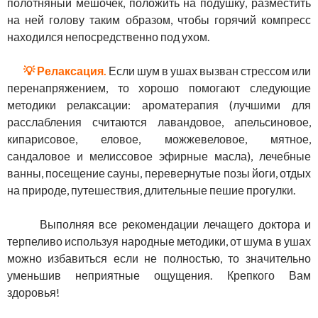
полотняный мешочек, положить на подушку, разместить
на ней голову таким образом, чтобы горячий компресс
находился непосредственно под ухом.
💡 Релаксация.
Если шум в ушах вызван стрессом или
перенапряжением, то хорошо помогают следующие
методики релаксации: ароматерапия (лучшими для
расслабления считаются лавандовое, апельсиновое,
кипарисовое, еловое, можжевеловое, мятное,
сандаловое и мелиссовое эфирные масла), лечебные
ванны, посещение сауны, перевернутые позы йоги, отдых
на природе, путешествия, длительные пешие прогулки.
Выполняя все рекомендации лечащего доктора и
терпеливо используя народные методики, от шума в ушах
можно избавиться если не полностью, то значительно
уменьшив неприятные ощущения. Крепкого Вам
здоровья!