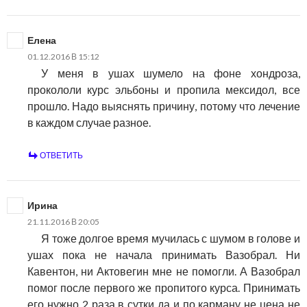
Елена
01.12.2016 В 15:12
У меня в ушах шумело на фоне хондроза,
прокололи курс эльбоны и пропила мексидол, все
прошло. Надо выяснять причину, потому что лечение
в каждом случае разное.
ОТВЕТИТЬ
Ирина
21.11.2016 В 20:05
Я тоже долгое время мучилась с шумом в голове и
ушах пока не начала принимать Вазобрал. Ни
Кавентон, ни Актовегин мне не помогли. А Вазобрал
помог после первого же пропитого курса. Принимать
его нужно 2 раза в сутки да и по карману не цена не