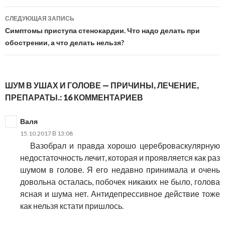
записям
СЛЕДУЮЩАЯ ЗАПИСЬ
Симптомы приступа стенокардии. Что надо делать при
обострении, а что делать нельзя?
ШУМ В УШАХ И ГОЛОВЕ — ПРИЧИНЫ, ЛЕЧЕНИЕ,
ПРЕПАРАТЫ.: 16 КОММЕНТАРИЕВ
Валя
15.10.2017 В 13:08
Вазобрал и правда хорошо цереброваскулярную
недостаточность лечит, которая и проявляется как раз
шумом в голове. Я его недавно принимала и очень
довольна осталась, побочек никаких не было, голова
ясная и шума нет. Антидепрессивное действие тоже
как нельзя кстати пришлось.