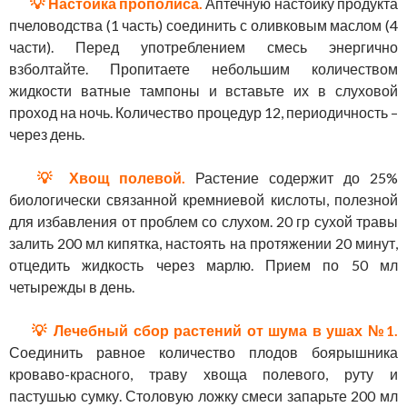
💡 Настойка прополиса.
Аптечную настойку продукта
пчеловодства (1 часть) соединить с оливковым маслом (4
части). Перед употреблением смесь энергично
взболтайте. Пропитаете небольшим количеством
жидкости ватные тампоны и вставьте их в слуховой
проход на ночь. Количество процедур 12, периодичность –
через день.
💡 Хвощ полевой.
Растение содержит до 25%
биологически связанной кремниевой кислоты, полезной
для избавления от проблем со слухом. 20 гр сухой травы
залить 200 мл кипятка, настоять на протяжении 20 минут,
отцедить жидкость через марлю. Прием по 50 мл
четырежды в день.
💡 Лечебный сбор растений от шума в ушах №1.
Соединить равное количество плодов боярышника
кроваво-красного, траву хвоща полевого, руту и
пастушью сумку. Столовую ложку смеси запарьте 200 мл