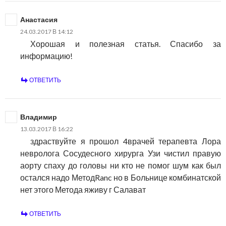
Анастасия
24.03.2017 В 14:12
Хорошая и полезная статья. Спасибо за
информацию!
ОТВЕТИТЬ
Владимир
13.03.2017 В 16:22
здраствуйте я прошол 4врачей терапевта Лора
невролога Сосудесного хирурга Узи чистил правую
аорту спаху до головы ни кто не помог шум как был
остался надо МетодRanc но в Больнице комбинатской
нет этого Метода яживу г Салават
ОТВЕТИТЬ