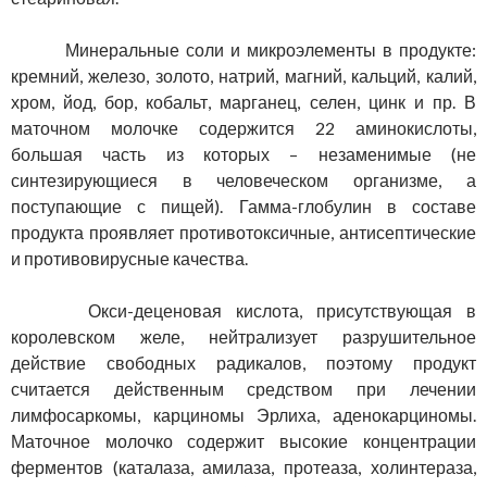
Минеральные соли и микроэлементы в продукте:
кремний, железо, золото, натрий, магний, кальций, калий,
хром, йод, бор, кобальт, марганец, селен, цинк и пр. В
маточном молочке содержится 22 аминокислоты,
большая часть из которых – незаменимые (не
синтезирующиеся в человеческом организме, а
поступающие с пищей). Гамма-глобулин в составе
продукта проявляет противотоксичные, антисептические
и противовирусные качества.
Окси-деценовая кислота, присутствующая в
королевском желе, нейтрализует разрушительное
действие свободных радикалов, поэтому продукт
считается действенным средством при лечении
лимфосаркомы, карциномы Эрлиха, аденокарциномы.
Маточное молочко содержит высокие концентрации
ферментов (каталаза, амилаза, протеаза, холинтераза,