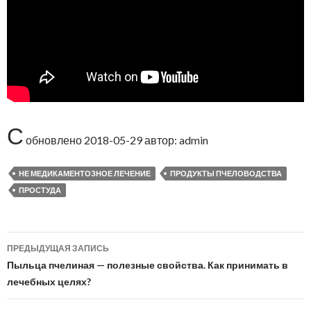
С
обновлено
2018-05-29
автор:
admin
НЕ МЕДИКАМЕНТОЗНОЕ ЛЕЧЕНИЕ
ПРОДУКТЫ ПЧЕЛОВОДСТВА
ПРОСТУДА
ПРЕДЫДУЩАЯ ЗАПИСЬ
Навигация
Пыльца пчелиная — полезные свойства. Как принимать в
по
лечебных целях?
записям