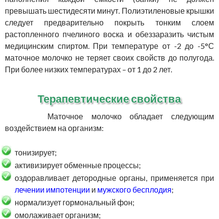
превышать шестидесяти минут. Полиэтиленовые крышки
следует предварительно покрыть тонким слоем
растопленного пчелиного воска и обеззаразить чистым
медицинским спиртом. При температуре от -2 до -5°С
маточное молочко не теряет своих свойств до полугода.
При более низких температурах – от 1 до 2 лет.
Терапевтические свойства
Маточное молочко обладает следующим
воздействием на организм:
тонизирует;
активизирует обменные процессы;
оздоравливает детородные органы, применяется при
лечении импотенции
и
мужского бесплодия
;
нормализует гормональный фон;
омолаживает организм;