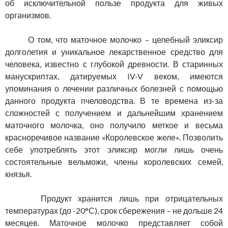
об исключительной пользе продукта для живых
организмов.
О том, что маточное молочко – целебный эликсир
долголетия и уникальное лекарственное средство для
человека, известно с глубокой древности. В старинных
манускриптах, датируемых IV-V веком, имеются
упоминания о лечении различных болезней с помощью
данного продукта пчеловодства. В те времена из-за
сложностей с получением и дальнейшим хранением
маточного молочка, оно получило меткое и весьма
красноречивое название «Королевское желе». Позволить
себе употреблять этот эликсир могли лишь очень
состоятельные вельможи, члены королевских семей,
князья.
Продукт хранится лишь при отрицательных
температурах (до -20°С), срок сбережения – не дольше 24
месяцев. Маточное молочко представляет собой