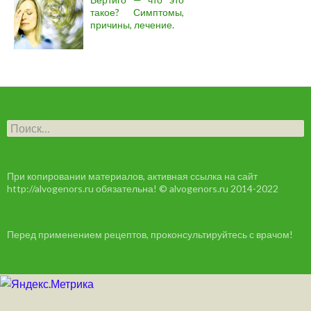
такое? Симптомы,
причины, лечение.
Н
а
й
т
и
При копировании материалов, активная ссылка на сайт
:
http://alvogenors.ru обязательна! © alvogenors.ru 2014-2022
Перед применением рецептов, проконсультируйтесь с врачом!