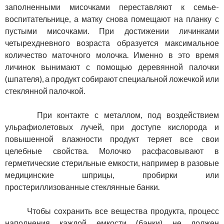
заполненными мисочками переставляют к семье-
воспитательнице, а матку снова помещают на планку с
пустыми мисочками. При достижении личинками
четырехдневного возраста образуется максимальное
количество маточного молочка. Именно в это время
личинок вынимают с помощью деревянной палочки
(шпателя), а продукт собирают специальной ложечкой или
стеклянной палочкой.
При контакте с металлом, под воздействием
ульрафиолетовых лучей, при доступе кислорода и
повышенной влажности продукт теряет все свои
целебные свойства. Молочко расфасовывают в
герметические стерильные емкости, например в разовые
медицинские шприцы, пробирки или
простериллизованные стеклянные банки.
Чтобы сохранить все вещества продукта, процесс
наполнения каждой емкости (банки) не должен