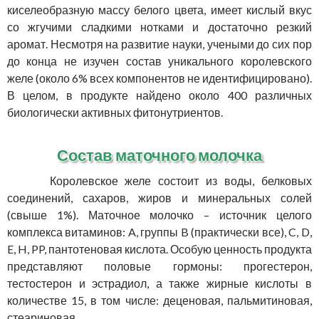
киселеобразную массу белого цвета, имеет кислый вкус
со жгучими сладкими нотками и достаточно резкий
аромат. Несмотря на развитие науки, учеными до сих пор
до конца не изучен состав уникального королевского
желе (около 6% всех компонентов не идентифицировано).
В целом, в продукте найдено около 400 различных
биологически активных фитонутриентов.
Состав маточного молочка
Королевское желе состоит из воды, белковых
соединений, сахаров, жиров и минеральных солей
(свыше 1%). Маточное молочко – источник целого
комплекса витаминов: A, группы B (практически все), C, D,
E, H, PP, пантотеновая кислота. Особую ценность продукта
представляют половые гормоны: прогестерон,
тестостерон и эстрадиол, а также жирные кислоты в
количестве 15, в том числе: деценовая, пальмитиновая,
стеариновая.