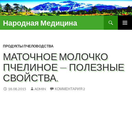
Поиск
Народная Медицина
ПЕРЕЙТИ
ОСНОВ
К
МЕНЮ
СОДЕРЖИМОМУ
ПРОДУКТЫ ПЧЕЛОВОДСТВА
МАТОЧНОЕ МОЛОЧКО
ПЧЕЛИНОЕ — ПОЛЕЗНЫЕ
СВОЙСТВА.
18.08.2015
ADMIN
КОММЕНТАРИЯ 2