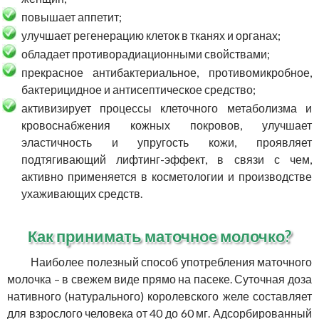
повышает аппетит;
улучшает регенерацию клеток в тканях и органах;
обладает противорадиационными свойствами;
прекрасное антибактериальное, противомикробное,
бактерицидное и антисептическое средство;
активизирует процессы клеточного метаболизма и
кровоснабжения кожных покровов, улучшает
эластичность и упругость кожи, проявляет
подтягивающий лифтинг-эффект, в связи с чем,
активно применяется в косметологии и производстве
ухаживающих средств.
Как принимать маточное молочко?
Наиболее полезный способ употребления маточного
молочка – в свежем виде прямо на пасеке. Суточная доза
нативного (натурального) королевского желе составляет
для взрослого человека от 40 до 60 мг. Адсорбированный