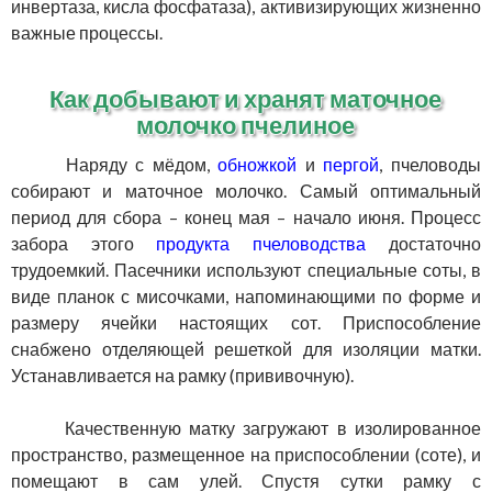
инвертаза, кисла фосфатаза), активизирующих жизненно
важные процессы.
Как добывают и хранят маточное
молочко пчелиное
Наряду с мёдом,
обножкой
и
пергой
, пчеловоды
собирают и маточное молочко. Самый оптимальный
период для сбора – конец мая – начало июня. Процесс
забора этого
продукта пчеловодства
достаточно
трудоемкий. Пасечники используют специальные соты, в
виде планок с мисочками, напоминающими по форме и
размеру ячейки настоящих сот. Приспособление
снабжено отделяющей решеткой для изоляции матки.
Устанавливается на рамку (прививочную).
Качественную матку загружают в изолированное
пространство, размещенное на приспособлении (соте), и
помещают в сам улей. Спустя сутки рамку с