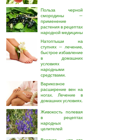
Польза черной
смородины —
применение
растения в рецептах
народной медицины
Натоптыши на
ступнях — лечение,
быстрое избавление
в домашних
условиях
народными
средствами.
Варикозное
расширение вен на
ногах. Лечение в
домашних условиях.
Живокость полевая
в рецептах
народных
целителей
Вертиго — что это