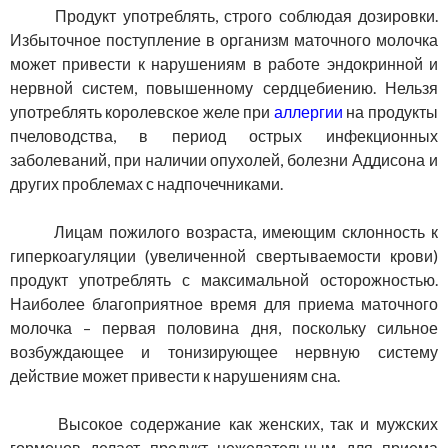
Продукт употреблять, строго соблюдая дозировки.
Избыточное поступление в организм маточного молочка
может привести к нарушениям в работе эндокринной и
нервной систем, повышенному сердцебиению. Нельзя
употреблять королевское желе при
аллергии
на продукты
пчеловодства, в период острых инфекционных
заболеваний, при наличии опухолей, болезни Аддисона и
других проблемах с надпочечниками.
Лицам пожилого возраста, имеющим склонность к
гиперкоагуляции (увеличенной свертываемости крови)
продукт употреблять с максимальной осторожностью.
Наиболее благоприятное время для приема маточного
молочка – первая половина дня, поскольку сильное
возбуждающее и тонизирующее нервную систему
действие может привести к нарушениям сна.
Высокое содержание как женских, так и мужских
гормонов делает продукт нежелательным для приема