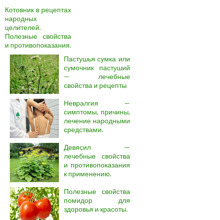
Котовник в рецептах
народных
целителей.
Полезные свойства
и противопоказания.
Пастушья сумка или
сумочник пастуший
— лечебные
свойства и рецепты
Невралгия —
симптомы, причины,
лечение народными
средствами.
Девясил —
лечебные свойства
и противопоказания
к применению.
Полезные свойства
помидор для
здоровья и красоты.