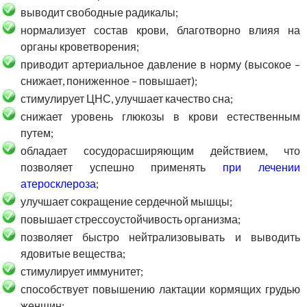
выводит свободные радикалы;
нормализует состав крови, благотворно влияя на
органы кроветворения;
приводит артериальное давление в норму (высокое –
снижает, пониженное – повышает);
стимулирует ЦНС, улучшает качество сна;
снижает уровень глюкозы в крови естественным
путем;
обладает сосудорасширяющим действием, что
позволяет успешно применять
при лечении
атеросклероза
;
улучшает сокращение сердечной мышцы;
повышает стрессоустойчивость организма;
позволяет быстро нейтрализовывать и выводить
ядовитые вещества;
стимулирует иммунитет;
способствует повышению лактации кормящих грудью
женщин;