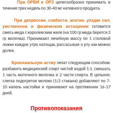
При ОРВИ и ОРЗ
целесообразно принимать в
течение трех недель по 30-40 мг нативного продукта.
При депрессии, слабости, апатии, упадке сил,
умственном и физическом истощении
готовится
смесь меда с королевским желе (на 100 гр меда берется 2
гр молочка). Принимают лечебную массу по 1 столовой
ложки каждое утро натощак, рассасывая о рту как можно
долее.
Бронхиальную астму
лечат следующим способом:
разбавить медицинский спирт чистой водой 1:1, смешать
1 часть маточного молочка и 2 части спирта. В цельное,
слегка подогретое молоко (1/2 стакана) добавляют по 7-
10 капель настойки и принимают на протяжении 16-17
дней.
Противопоказания