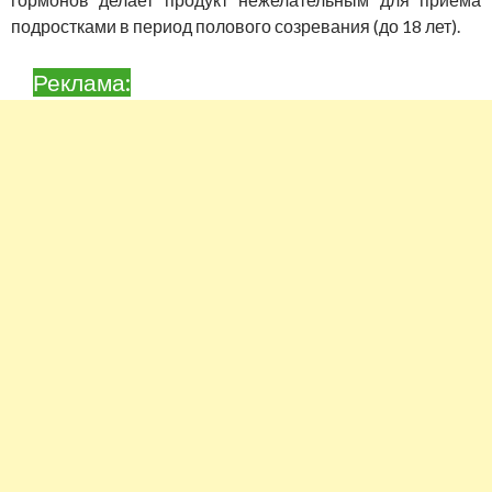
подростками в период полового созревания (до 18 лет).
Реклама: