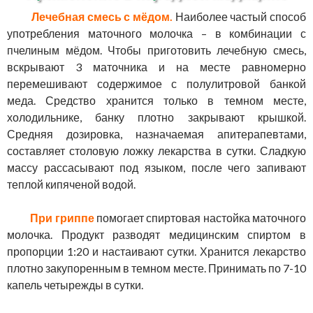
Лечебная смесь с мёдом.
Наиболее частый способ
употребления маточного молочка – в комбинации с
пчелиным мёдом. Чтобы приготовить лечебную смесь,
вскрывают 3 маточника и на месте равномерно
перемешивают содержимое с полулитровой банкой
меда. Средство хранится только в темном месте,
холодильнике, банку плотно закрывают крышкой.
Средняя дозировка, назначаемая апитерапевтами,
составляет столовую ложку лекарства в сутки. Сладкую
массу рассасывают под языком, после чего запивают
теплой кипяченой водой.
При гриппе
помогает спиртовая настойка маточного
молочка. Продукт разводят медицинским спиртом в
пропорции 1:20 и настаивают сутки. Хранится лекарство
плотно закупоренным в темном месте. Принимать по 7-10
капель четырежды в сутки.