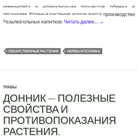
иммунитета и нормализации процессов обмена в
организме. Коренья растения используют в производстве
безалкогольных напитков.
Читать далее…
→
Родиола розов
ЛЕКАРСТВЕННЫЕ РАСТЕНИЯ
НЕРВЫ И ПСИХИКА
ТРАВЫ
ДОННИК — ПОЛЕЗНЫЕ
СВОЙСТВА И
ПРОТИВОПОКАЗАНИЯ
РАСТЕНИЯ.