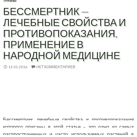
ТРАВЫ
БЕССМЕРТНИК —
ЛЕЧЕБНЫЕ СВОЙСТВА И
ПРОТИВОПОКАЗАНИЯ,
ПРИМЕНЕНИЕ В
НАРОДНОЙ МЕДИЦИНЕ
13.01.2016
НЕТ КОММЕНТАРИЕВ
Бессмертник, лечебные свойства и противопоказания
которого описаны в этой статье – это одно из самых
распространенных и часто используемых растений в