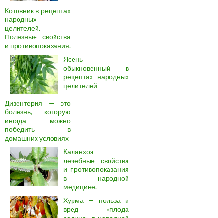
Котовник в рецептах
народных
целителей.
Полезные свойства
и противопоказания.
Ясень
обыкновенный в
рецептах народных
целителей
Дизентерия — это
болезнь, которую
иногда можно
победить в
домашних условиях
Каланхоэ —
лечебные свойства
и противопоказания
в народной
медицине.
Хурма — польза и
вред «плода
солнца» в народной