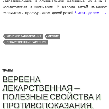
нетрадиционной и официальной медицине, но еще в
косметологии и кулинарии. В народе алтей именуют
калачиками, проскурняком, дикой розой.
Читать далее…
→
ЖЕНСКИЕ ЗАБОЛЕВАНИЯ
ЛЕГКИЕ
ЛЕКАРСТВЕННЫЕ РАСТЕНИЯ
ТРАВЫ
ВЕРБЕНА
ЛЕКАРСТВЕННАЯ —
ПОЛЕЗНЫЕ СВОЙСТВА И
ПРОТИВОПОКАЗАНИЯ.