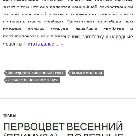
знает о том, что она является ценнейшей лекарственной
травой, способной излечить множество заболеваний и
устранить массу проблем. Рассмотрим подробнее, чем
полезна полынь горькая, лечебные свойства и
противопоказания к применению, заготовку и народные
рецепты.
Читать далее…
→
Полынь горькая — лечебные св
ЖЕЛУДОЧНО-КИШЕЧНЫЙ ТРАКТ
КОЖА И ВОЛОСЫ
ЛЕКАРСТВЕННЫЕ РАСТЕНИЯ
ТРАВЫ
ПЕРВОЦВЕТ ВЕСЕННИЙ