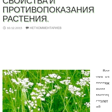
СВОЙСТВА И
ПРОТИВОПОКАЗАНИЯ
РАСТЕНИЯ.
10.12.2015
НЕТ КОММЕНТАРИЕВ
Вот
уже на
протяж
ении
многих
столет
ий