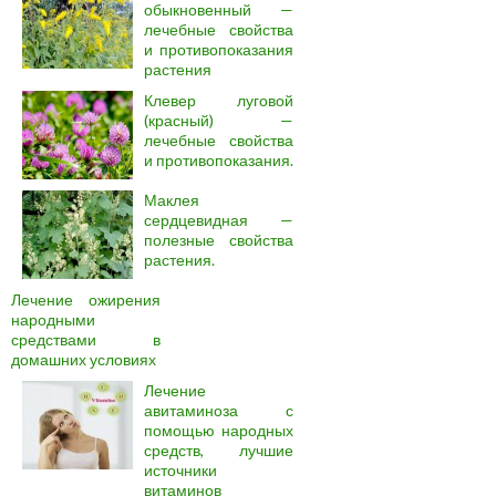
обыкновенный —
лечебные свойства
и противопоказания
растения
Клевер луговой
(красный) —
лечебные свойства
и противопоказания.
Маклея
сердцевидная —
полезные свойства
растения.
Лечение ожирения
народными
средствами в
домашних условиях
Лечение
авитаминоза с
помощью народных
средств, лучшие
источники
витаминов