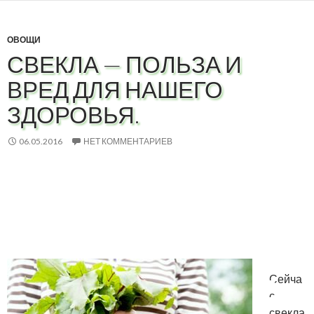
ОВОЩИ
СВЕКЛА — ПОЛЬЗА И
ВРЕД ДЛЯ НАШЕГО
ЗДОРОВЬЯ.
06.05.2016
НЕТ КОММЕНТАРИЕВ
Сейча
с
свекла,