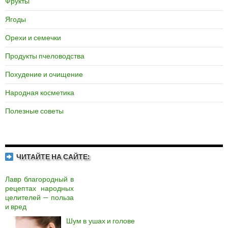
Фрукты
Ягоды
Орехи и семечки
Продукты пчеловодства
Похудение и очищение
Народная косметика
Полезные советы
ЧИТАЙТЕ НА САЙТЕ:
Лавр благородный в
рецептах народных
целителей — польза
и вред
Шум в ушах и голове