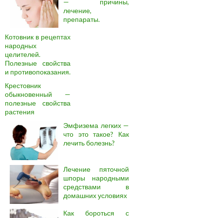
— причины,
лечение,
препараты.
Котовник в рецептах
народных
целителей.
Полезные свойства
и противопоказания.
Крестовник
обыкновенный —
полезные свойства
растения
Эмфизема легких —
что это такое? Как
лечить болезнь?
Лечение пяточной
шпоры народными
средствами в
домашних условиях
Как бороться с