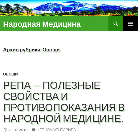
Поиск
Народная Медицина
ПЕРЕЙТИ
ОСНОВ
К
МЕНЮ
СОДЕРЖИМОМУ
Архив рубрики: Овощи
ОВОЩИ
РЕПА — ПОЛЕЗНЫЕ
СВОЙСТВА И
ПРОТИВОПОКАЗАНИЯ В
НАРОДНОЙ МЕДИЦИНЕ.
23.07.2016
НЕТ КОММЕНТАРИЕВ