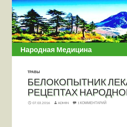
Поиск
Народная Медицина
ТРАВЫ
БЕЛОКОПЫТНИК ЛЕК
РЕЦЕПТАХ НАРОДН
07.03.2016
ADMIN
1 КОММЕНТАРИЙ