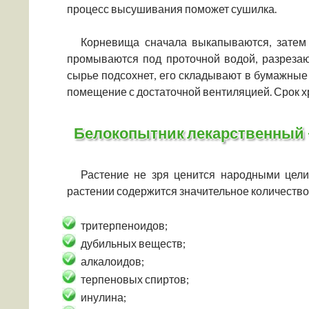
процесс высушивания поможет сушилка.
Корневища сначала выкапываются, затем
промываются под проточной водой, разреза
сырье подсохнет, его складывают в бумажные
помещение с достаточной вентиляцией. Срок хр
Белокопытник лекарственный 
Растение не зря ценится народными цели
растении содержится значительное количество
тритерпеноидов;
дубильных веществ;
алкалоидов;
терпеновых спиртов;
инулина;