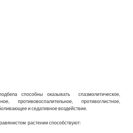
одбела способны оказывать спазмолитическое,
ное, противовоспалительное, противоглистное,
оливающее и седативное воздействие.
равянистом растении способствуют: