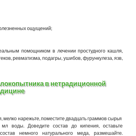
болезненных ощущений;
еальным помощником в лечении простудного кашля,
теков, ревматизма, подагры, ушибов, фурункулеза, язв,
елокопытника в нетрадиционной
дицине
 мелко нарежьте, поместите двадцать граммов сырья
 мл воды. Доведите состав до кипения, оставьте
состав немного натурального меда, размешайте.