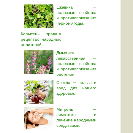
Ежевика —
полезные свойства
и противопоказания
чёрной ягоды.
Копытень — трава в
рецептах народных
целителей
Дымянка
лекарственная —
полезные свойства
и противопоказания
растения
Свекла — польза и
вред для нашего
здоровья.
Мигрень —
симптомы и
лечение народными
средствами.