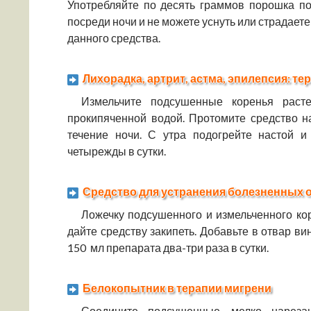
Употребляйте по десять граммов порошка по
посреди ночи и не можете уснуть или страдаете
данного средства.
Лихорадка, артрит, астма, эпилепсия: т
Измельчите подсушенные коренья раст
прокипяченной водой. Протомите средство н
течение ночи. С утра подогрейте настой и
четырежды в сутки.
Средство для устранения болезненных 
Ложечку подсушенного и измельченного кор
дайте средству закипеть. Добавьте в отвар ви
150 мл препарата два-три раза в сутки.
Белокопытник в терапии мигрени
Соедините подсушенные, мелко нареза