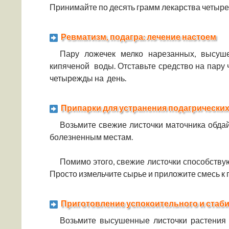
Принимайте по десять грамм лекарства четыре
Ревматизм, подагра: лечение настоем
Пару ложечек мелко нарезанных, высуш
кипяченой воды. Отставьте средство на пару 
четырежды на день.
Припарки для устранения подагрически
Возьмите свежие листочки маточника обдай
болезненным местам.
Помимо этого, свежие листочки способству
Просто измельчите сырье и приложите смесь к
Приготовление успокоительного и стаб
Возьмите высушенные листочки растения 