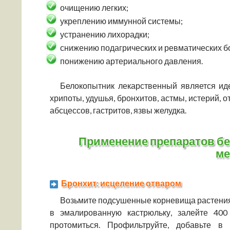
очищению легких;
укреплению иммунной системы;
устранению лихорадки;
снижению подагрических и ревматических 
понижению артериального давления.
Белокопытник лекарственный является ид
хрипоты, удушья, бронхитов, астмы, истерий, о
абсцессов, гастритов, язвы желудка.
Применение препаратов б
ме
Бронхит: исцеление отваром
Возьмите подсушенные корневища растения,
в эмалированную кастрюльку, залейте 400
протомиться. Профильтруйте, добавьте в 