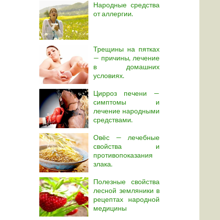
Народные средства
от аллергии.
Трещины на пятках
— причины, лечение
в домашних
условиях.
Цирроз печени —
симптомы и
лечение народными
средствами.
Овёс — лечебные
свойства и
противопоказания
злака.
Полезные свойства
лесной земляники в
рецептах народной
медицины