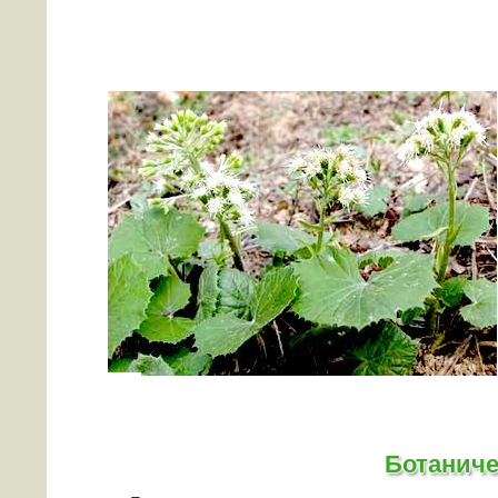
Ботаниче