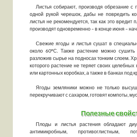
Листья собирают, производя обрезание с
одной рукой черешок, дабы не повредить к
листья не рекомендуется, так как это вредит 
производят одновременно – в конце июня – нач
Свежие ягоды и листья сушат в специаль
около 60°С. Также растение можно сушить
разложив сырье на подносах тонким слоем. Хр
которого растение не теряет своих целебных
или картонных коробках, а также в банках под 
Ягоды земляники можно не только высуши
перекручивают с сахаром, готовят компоты, мус
Полезные свойс
Плоды и листья растения обладают диур
антимикробным, противоглистным, по