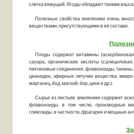
слегка вяжущий. Ягоды обладают тонким изыс
Полезные свойства земляники очень мног
веществами, присутствующими в её составе.
Полезн
Плоды содержат витамины (аскорбиновая 
сахара, органические кислоты (салициловая
пектиновые соединения, флавоноиды, танины, 
цианидин, эфирные летучие вещества, микро-
марганец, йод, магний, бор, цинк и др.).
Сырье из листьев земляники содержит аскор
флавоноиды, в том числе, производные кв
гликозиды, в частности, фрагарин и мощные ан
За