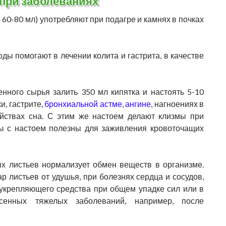
при заболеваниях
60-80 мл) употребляют при подагре и камнях в почках
ды помогают в лечении колита и гастрита, в качестве
нного сырья залить 350 мл кипятка и настоять 5-10
и, гастрите,
бронхиальной астме
,
ангине
, нагноениях в
ойствах сна. С этим же настоем делают клизмы при
сы с настоем полезны для заживления кровоточащих
х листьев нормализует обмен веществ в организме.
 листьев от удушья, при болезнях сердца и сосудов,
еукрепляющего средства при общем упадке сил или в
сенных тяжелых заболеваний, например, после