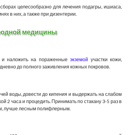
сборах целесообразно для лечения подагры, ишиаса,
мнях в них, а также при дизентерии.
родной медицины
у и наложить на пораженные
экземой
участки кожи,
дневно до полного заживления кожных покровов.
ячей воды, довести до кипения и выдержать на слабом
ой 2 часа и процедить. Принимать по стакану 3-5 раз в
м, лучше лесным полифлерным.