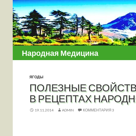
Поиск
Народная Медицина
ЯГОДЫ
ПОЛЕЗНЫЕ СВОЙСТВ
В РЕЦЕПТАХ НАРОД
19.11.2014
ADMIN
КОММЕНТАРИЯ 3