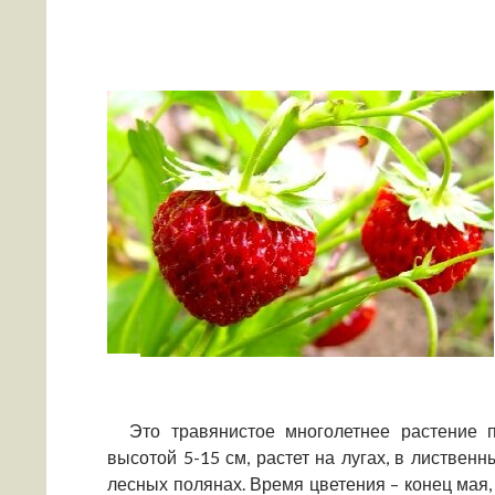
Это травянистое многолетнее растение п
высотой 5-15 см, растет на лугах, в лиственн
лесных полянах. Время цветения – конец мая,