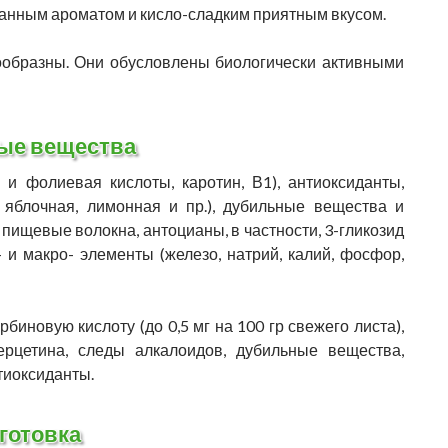
канным ароматом и кисло-сладким приятным вкусом.
ообразны. Они обусловлены биологически активными
ые вещества
и фолиевая кислоты, каротин, В1), антиоксиданты,
, яблочная, лимонная и пр.), дубильные вещества и
пищевые волокна, антоцианы, в частности, 3-гликозид
 и макро- элементы (железо, натрий, калий, фосфор,
биновую кислоту (до 0,5 мг на 100 гр свежего листа),
ерцетина, следы алкалоидов, дубильные вещества,
тиоксиданты.
готовка