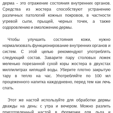
дерма – это отражение состояния внутренних органов.
Средства из жостера способствуют устранению
различных патологий кожных покровов, в частности
угревой сыпи, прыщей, черных точек, а также
оздоровлению и омоложению дермы.
Чтобы улучшить состояния кожи, нужно
нормализовать функционирование внутренних органов и
систем. С этой целью рекомендуют употреблять
следующий состав. Заварите пару столовых ложек
меленько порезанной сухой коры жостера в двухстах
миллилитрах кипящей воды. Уберите плотно закрытую
тару в тепло на час. Употребляйте по 100 мл
процеженного напитка каждодневно, перед тем как лечь
спать.
Этот же настой используйте для обработки дермы
дважды на день: с утра и вечером. Можно разлить
приготовленный настой в формочки для льда и