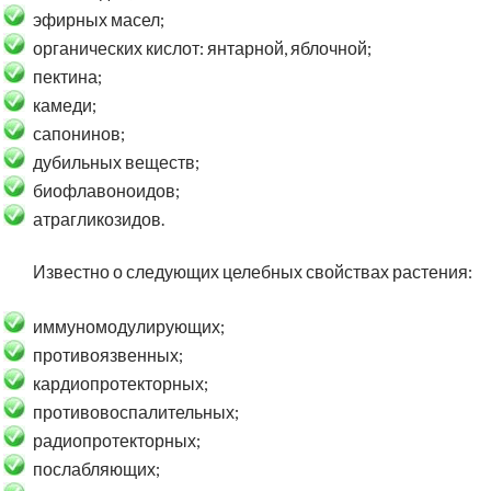
эфирных масел;
органических кислот: янтарной, яблочной;
пектина;
камеди;
сапонинов;
дубильных веществ;
биофлавоноидов;
атрагликозидов.
Известно о следующих целебных свойствах растения:
иммуномодулирующих;
противоязвенных;
кардиопротекторных;
противовоспалительных;
радиопротекторных;
послабляющих;