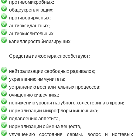
противомикробных;
общеукрепляющих;
противовирусных;
антиоксидантных;
антиокислительных;
капилляростабилизирущих.
Средства из жостера способствуют:
нейтрализации свободных радикалов;
укреплению иммунитета;
устранению воспалительных процессов;
очищению кишечника;
понижению уровня пагубного холестерина в крови;
нормализации микрофлоры кишечника;
подавлению аппетита;
нормализации обмена веществ;
улучшению состояния дермы, волос и ногтевых