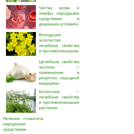
Чистка крови и
лимфы народными
средствами в
домашних условиях.
Володушка
золотистая
лечебные свойства
и противопоказания.
Целебные свойства
чеснока —
применение в
рецептах народной
медицины
Болиголов —
лечебные свойства
и противопоказания
растения.
Лечение стоматита
народными
средствами,