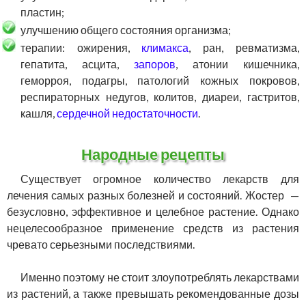
пластин;
улучшению общего состояния организма;
терапии: ожирения,
климакса
, ран, ревматизма,
гепатита, асцита,
запоров
, атонии кишечника,
геморроя, подагры, патологий кожных покровов,
респираторных недугов, колитов, диареи, гастритов,
кашля,
сердечной недостаточности
.
Народные рецепты
Существует огромное количество лекарств для
лечения самых разных болезней и состояний. Жостер —
безусловно, эффективное и целебное растение. Однако
нецелесообразное применение средств из растения
чревато серьезными последствиями.
Именно поэтому не стоит злоупотреблять лекарствами
из растений, а также превышать рекомендованные дозы