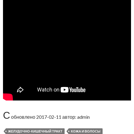
С
обновлено
2017-02-11
автор:
admin
ЖЕЛУДОЧНО-КИШЕЧНЫЙ ТРАКТ
КОЖА И ВОЛОСЫ