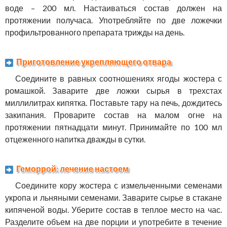
воде – 200 мл. Настаиваться состав должен на
протяжении получаса. Употребляйте по две ложечки
профильтрованного препарата трижды на день.
Приготовление укрепляющего отвара
Соедините в равных соотношениях ягоды жостера с
ромашкой. Заварите две ложки сырья в трехстах
миллилитрах кипятка. Поставьте тару на печь, дождитесь
закипания. Проварите состав на малом огне на
протяжении пятнадцати минут. Принимайте по 100 мл
отцеженного напитка дважды в сутки.
Геморрой: лечение настоем
Соедините кору жостера с измельченными семенами
укропа и льняными семенами. Заварите сырье в стакане
кипяченой воды. Уберите состав в теплое место на час.
Разделите объем на две порции и употребите в течение