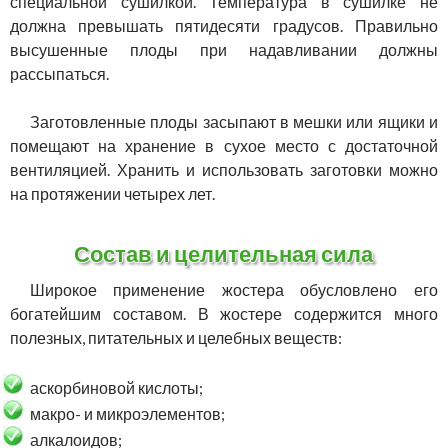
специальной сушилкой. Температура в сушилке не
должна превышать пятидесяти градусов. Правильно
высушенные плоды при надавливании должны
рассыпаться.
Заготовленные плоды засыпают в мешки или ящики и
помещают на хранение в сухое место с достаточной
вентиляцией. Хранить и использовать заготовки можно
на протяжении четырех лет.
Состав и целительная сила
Широкое применение жостера обусловлено его
богатейшим составом. В жостере содержится много
полезных, питательных и целебных веществ:
аскорбиновой кислоты;
макро- и микроэлементов;
алкалоидов;