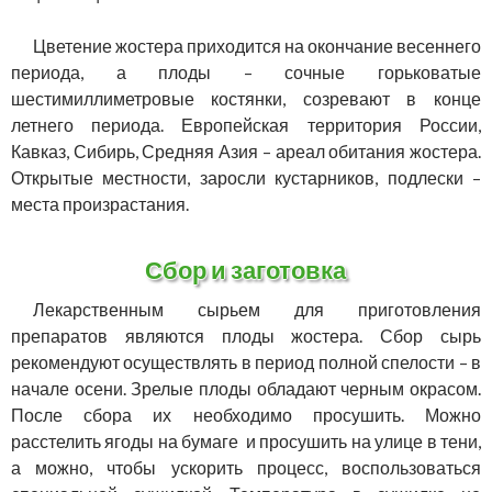
Цветение жостера приходится на окончание весеннего
периода, а плоды – сочные горьковатые
шестимиллиметровые костянки, созревают в конце
летнего периода. Европейская территория России,
Кавказ, Сибирь, Средняя Азия – ареал обитания жостера.
Открытые местности, заросли кустарников, подлески –
места произрастания.
Сбор и заготовка
Лекарственным сырьем для приготовления
препаратов являются плоды жостера. Сбор сырь
рекомендуют осуществлять в период полной спелости – в
начале осени. Зрелые плоды обладают черным окрасом.
После сбора их необходимо просушить. Можно
расстелить ягоды на бумаге и просушить на улице в тени,
а можно, чтобы ускорить процесс, воспользоваться