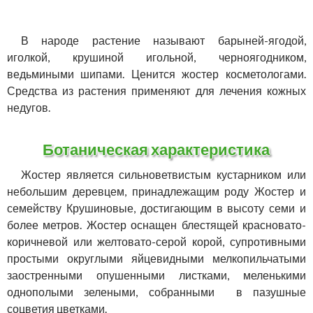
В народе растение называют барыней-ягодой,
иголкой, крушиной игольной, черноягодником,
ведьмиными шипами. Ценится жостер косметологами.
Средства из растения применяют для лечения кожных
недугов.
Ботаническая характеристика
Жостер является сильноветвистым кустарником или
небольшим деревцем, принадлежащим роду Жостер и
семейству Крушиновые, достигающим в высоту семи и
более метров. Жостер оснащен блестящей красновато-
коричневой или желтовато-серой корой, супротивными
простыми округлыми яйцевидными мелкопильчатыми
заостренными опушенными листками, меленькими
однополыми зелеными, собранными в пазушные
соцветия цветками.