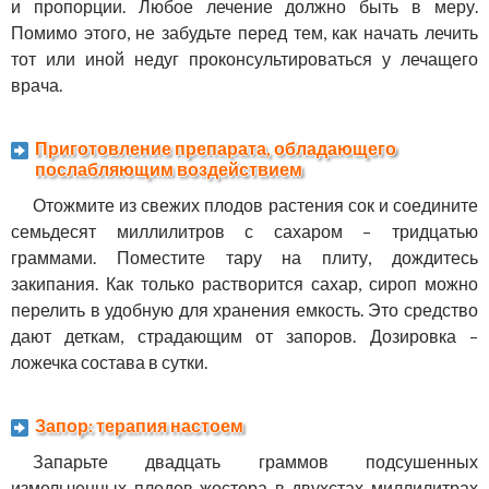
и пропорции. Любое лечение должно быть в меру.
Помимо этого, не забудьте перед тем, как начать лечить
тот или иной недуг проконсультироваться у лечащего
врача.
Приготовление препарата, обладающего
послабляющим воздействием
Отожмите из свежих плодов растения сок и соедините
семьдесят миллилитров с сахаром – тридцатью
граммами. Поместите тару на плиту, дождитесь
закипания. Как только растворится сахар, сироп можно
перелить в удобную для хранения емкость. Это средство
дают деткам, страдающим от запоров. Дозировка –
ложечка состава в сутки.
Запор: терапия настоем
Запарьте двадцать граммов подсушенных
измельченных плодов жостера в двухстах миллилитрах