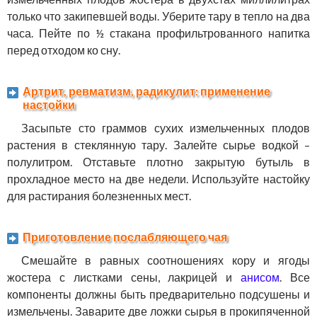
только что закипевшей воды. Уберите тару в тепло на два
часа. Пейте по ½ стакана профильтрованного напитка
перед отходом ко сну.
Артрит, ревматизм, радикулит: применение
настойки
Засыпьте сто граммов сухих измельченных плодов
растения в стеклянную тару. Залейте сырье водкой –
полулитром. Отставьте плотно закрытую бутыль в
прохладное место на две недели. Используйте настойку
для растирания болезненных мест.
Приготовление послабляющего чая
Смешайте в равных соотношениях кору и ягоды
жостера с листками сены, лакрицей и
анисом
. Все
компоненты должны быть предварительно подсушены и
измельчены. Заварите две ложки сырья в прокипяченной