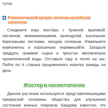
суток.
Ревматический артрит: лечение целебным
напитком
Соедините кору жостера с бузиной, крапивой,
пасленом, можжевельником, календулой, васильком,
березовыми листками, хвощом полевым. Измельчите
компоненты и хорошенько перемешайте. Запарьте
тридцать граммов сырья в трехстах миллилитрах
прокипяченной воды. Отставьте тару в тепло на час.
Пейте по ½ стакана процеженного напитка трижды на
день.
Жостер в косметологии
Данное растение используется представительницами
прекрасной половины общества для улучшения
состояния кожных покровов. Каждому известно, что