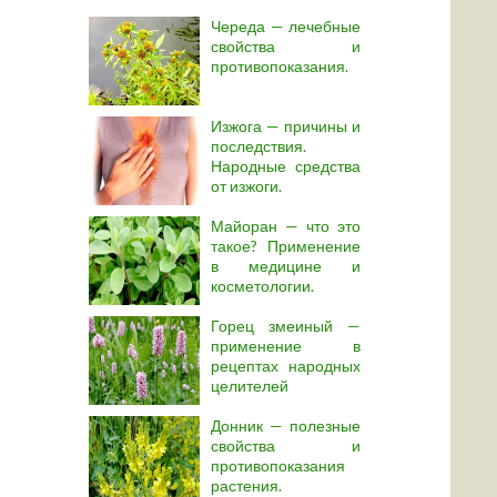
Череда — лечебные
свойства и
противопоказания.
Изжога — причины и
последствия.
Народные средства
от изжоги.
Майоран — что это
такое? Применение
в медицине и
косметологии.
Горец змеиный —
применение в
рецептах народных
целителей
Донник — полезные
свойства и
противопоказания
растения.