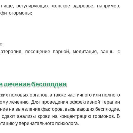
 пище, регулирующих женское здоровье, например,
о фитогормоны;
е;
матерапия, посещение парной, медитация, ванны с
е лечение бесплодия
их половых органов, а также частичного или полного
кому лечению. Для проведения эффективной терапии
ание на выявление факторов, вызывающих бесплодие.
 сдают анализы крови на концентрацию гормонов. В
ьтацию у перинатального психолога.