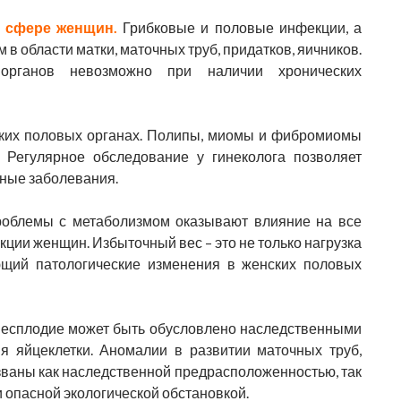
 сфере женщин.
Грибковые и половые инфекции, а
в области матки, маточных труб, придатков, яичников.
органов невозможно при наличии хронических
ких половых органах. Полипы, миомы и фибромиомы
 Регулярное обследование у гинеколога позволяет
бные заболевания.
облемы с метаболизмом оказывают влияние на все
кции женщин. Избыточный вес – это не только нагрузка
ющий патологические изменения в женских половых
есплодие может быть обусловлено наследственными
я яйцеклетки. Аномалии в развитии маточных труб,
ызваны как наследственной предрасположенностью, так
 опасной экологической обстановкой.