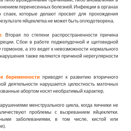
ожнением перенесенных болезней. Инфекции в органах
ю спаек, которые делают просвет для прохождения
езультате яйцеклетка не может быть оплодотворена.
.
Вторая по степени распространенности причина
креции. Сбои в работе поджелудочной и щитовидной
 гормонов, а это ведет к невозможности нормального
 нарушения также являются причиной нерегулярности
е беременности
приводят к развитию вторичного
вой деятельности нарушается целостность маточных
ызванные абортом носят необратимый характер.
арушениями менструального цикла, когда яичники не
личествуют проблемы с вызреванием яйцеклетки.
нными заболеваниями, в том числе, кистой или
е).