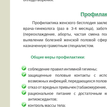
Профилак
Профилактика женского бесплодия заключ
врача-гинеколога (раз в 3-4 месяца), заб
(переохлаждение, аборты, частая смена по
выявлении болезней женской половой сфер
назначенную грамотным специалистом.
Общие меры профилактики:
соблюдение правил интимной гигиены;
защищенные половые контакты с испо
возможных инфекций, передающихся полов
отказ от вредных привычек (табакоккурение, 
рациональное питание с достаточным к
антиоксидантов;
контроль массы тела;