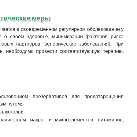
тические меры
ается в своевременном регулярном обследовании у
оте о своем здоровье, минимизации факторов риска
ловых партнеров, венерические заболевания). При
ы необходимо провести соответствующую терапию,
льзованием презервативов для предотвращения
ым путем;
алкоголь);
оличеством макро- и микроэлементов, витаминов,