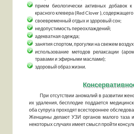
прием биологически активных добавок к
красного клевера (Red Clover ), содержащег
своевременный отдых и здоровый сон;
недопустимость переохлаждений;
адекватная одежда;
занятия спортом, прогулки на свежем воздух
использование методов релаксации (аро
травами и эфирными маслами);
здоровый образ жизни.
Консервативно
При отсутствии аномалий в развитии женск
их удаления, бесплодие поддается медицинс
оба супруга проходят всестороннее обследов
Женщины делают УЗИ органов малого таза и
некоторых случаях имеет смысл пройти консул