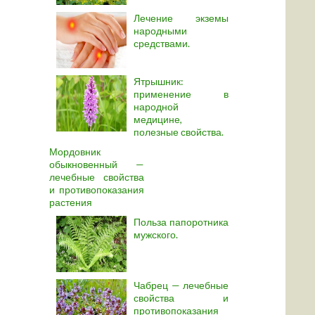
Лечение экземы
народными
средствами.
Ятрышник:
применение в
народной
медицине,
полезные свойства.
Мордовник
обыкновенный —
лечебные свойства
и противопоказания
растения
Польза папоротника
мужского.
Чабрец — лечебные
свойства и
противопоказания