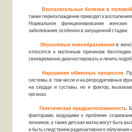
Воспалительные болезни в половой
также переохлаждение приводят к воспалениям 
Нормальное функционирование женских 
заболевания, особенно в запущенной стадии.
Опухолевые новообразования
в женс
относятся к маточным причинам бесплодия.
своевременно диагностировать и лечить подо
Нарушения обменных процессов.
Пр
системы, в том числе и на репродуктивные фун
на сердце и суставы, но и фактор, вызыва
органах.
Генетическая предрасположенность.
Б
факторами, ведущими к проблеме созревани
яичников, а также детская матка могут быть в
и быть следствием радиоактивного облучения и