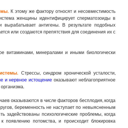
емы.
К этому же фактору относят и несовместимость
 система женщины идентифицирует сперматозоиды в
 и вырабатывает антигены. В результате подобных
ется или создаются препятствия для соединения их с
ное витаминами, минералами и иными биологически
истемы.
Стрессы, синдром хронической усталости,
е и нервное истощение
оказывают неблагоприятное
 организма.
аев оказываются в числе факторов бесплодия, когда
пругов, беременность не наступает по невыясненным
ыть задействованы психологические проблемы, когда
 к появлению потомства, и происходит блокировка