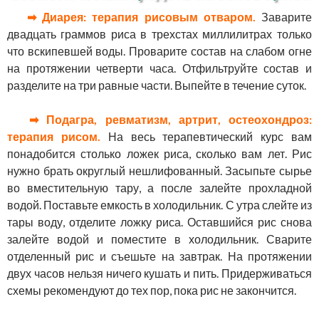
➡ Диарея: терапия рисовым отваром.
Заварите
двадцать граммов риса в трехстах миллилитрах только
что вскипевшей воды. Проварите состав на слабом огне
на протяжении четверти часа. Отфильтруйте состав и
разделите на три равные части. Выпейте в течение суток.
➡ Подагра, ревматизм, артрит, остеохондроз:
терапия рисом.
На весь терапевтический курс вам
понадобится столько ложек риса, сколько вам лет. Рис
нужно брать округлый нешлифованный. Засыпьте сырье
во вместительную тару, а после залейте прохладной
водой. Поставьте емкость в холодильник. С утра слейте из
тары воду, отделите ложку риса. Оставшийся рис снова
залейте водой и поместите в холодильник. Сварите
отделенный рис и съешьте на завтрак. На протяжении
двух часов нельзя ничего кушать и пить. Придерживаться
схемы рекомендуют до тех пор, пока рис не закончится.