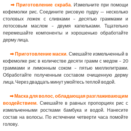
➡ Приготовление скраба.
Измельчите при помощи
кофемолки рис. Соедините рисовую пудру — несколько
столовых ложек с сливками – десятью граммами и
лотосовым маслом – двумя капельками. Тщательно
перемешайте компоненты и хорошенько обработайте
дерму лица.
➡ Приготовление маски.
Смешайте измельченный в
кофемолке рис в количестве десяти грамм с медом – 20
граммами и лимонным соком – пятью миллилитрами.
Обработайте полученным составом очищенную дерму
лица. Через двадцать минут умойтесь теплой водой.
➡ Маска для волос, обладающая разглаживающим
воздействием.
Смешайте в равных пропорциях рис с
измельченными ростками бамбука и водой. Нанесите
состав на волосы. По истечении четверти часа помойте
голову.