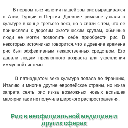
В первом тысячелетии нашей эры рис выращивался
в Азии, Турции и Персии. Древние римляне узнали о
культуре в конце третьего века, но в связи с тем, что ее
причисляли к дорогим экзотическим крупам, обычные
люди не могли позволить себе приобрести рис. В
некоторых источниках говорится, что в древние времена
рис был эффективным лекарственных средством. Его
давали людям преклонного возраста для укрепления
иммунной системы.
В пятнадцатом веке культура попала во Францию,
Италию и многие другие европейские страны, но из-за
запрета сеять рис из-за возможных новых вспышек
малярии так и не получила широкого распространения.
Рис в неофициальной медицине и
других сферах