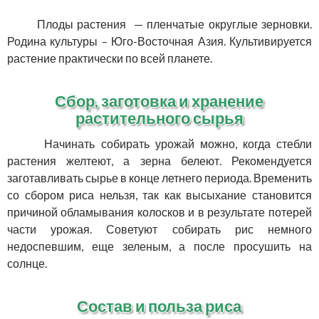
Плоды растения — пленчатые округлые зерновки.
Родина культуры – Юго-Восточная Азия. Культивируется
растение практически по всей планете.
Сбор, заготовка и хранение
растительного сырья
Начинать собирать урожай можно, когда стебли
растения желтеют, а зерна белеют. Рекомендуется
заготавливать сырье в конце летнего периода. Временить
со сбором риса нельзя, так как высыхание становится
причиной обламывания колосков и в результате потерей
части урожая. Советуют собирать рис немного
недоспевшим, еще зеленым, а после просушить на
солнце.
Состав и польза риса