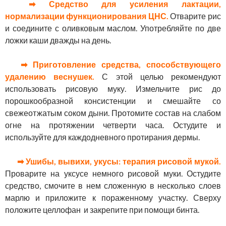
➡ Средство для усиления лактации,
нормализации функционирования ЦНС.
Отварите рис
и соедините с оливковым маслом. Употребляйте по две
ложки каши дважды на день.
➡ Приготовление средства, способствующего
удалению веснушек.
С этой целью рекомендуют
использовать рисовую муку. Измельчите рис до
порошкообразной консистенции и смешайте со
свежеотжатым соком дыни. Протомите состав на слабом
огне на протяжении четверти часа. Остудите и
используйте для каждодневного протирания дермы.
➡ Ушибы, вывихи, укусы:
терапия рисовой мукой.
Проварите на уксусе немного рисовой муки. Остудите
средство, смочите в нем сложенную в несколько слоев
марлю и приложите к пораженному участку. Сверху
положите целлофан и закрепите при помощи бинта.