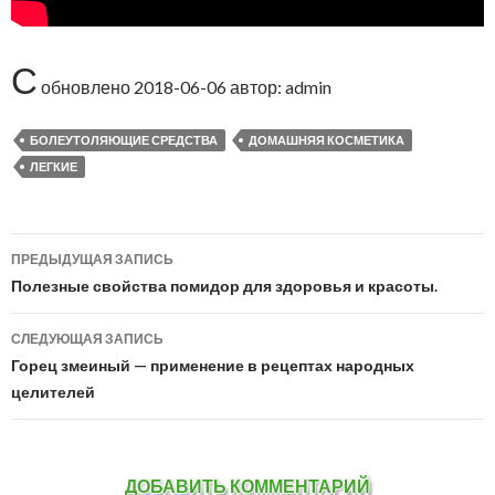
С
обновлено
2018-06-06
автор:
admin
БОЛЕУТОЛЯЮЩИЕ СРЕДСТВА
ДОМАШНЯЯ КОСМЕТИКА
ЛЕГКИЕ
ПРЕДЫДУЩАЯ ЗАПИСЬ
Навигация
Полезные свойства помидор для здоровья и красоты.
по
СЛЕДУЮЩАЯ ЗАПИСЬ
записям
Горец змеиный — применение в рецептах народных
целителей
ДОБАВИТЬ КОММЕНТАРИЙ