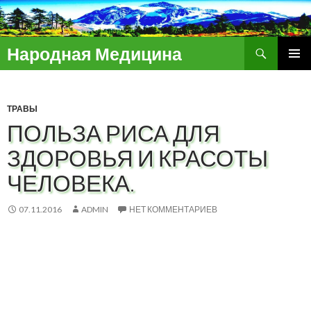
Поиск
Народная Медицина
ПЕРЕЙТИ
ОСНОВ
К
МЕНЮ
СОДЕРЖИМОМУ
ТРАВЫ
ПОЛЬЗА РИСА ДЛЯ
ЗДОРОВЬЯ И КРАСОТЫ
ЧЕЛОВЕКА.
07.11.2016
ADMIN
НЕТ КОММЕНТАРИЕВ