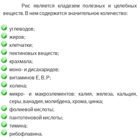
Рис является кладезем полезных и целебных
веществ. В нем содержится значительное количество:
углеводов;
жиров;
клетчатки;
пектиновых веществ;
крахмала;
моно- и дисахаридов;
витаминов Е, В, Р;
холина;
микро- и макроэлементов: калия, железа, кальция,
серы, ванадия, молибдена, хрома, цинка;
фолиевой кислоты;
пантотеновой кислоты;
тимина;
рибофлавина.