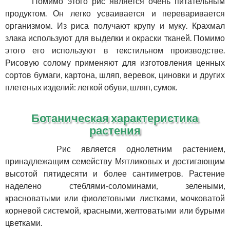
Помимо этого рис является очень питательным
продуктом. Он легко усваивается и переваривается
организмом. Из риса получают крупу и муку. Крахмал
злака используют для выделки и окраски тканей. Помимо
этого его используют в текстильном производстве.
Рисовую солому применяют для изготовления ценных
сортов бумаги, картона, шляп, веревок, циновки и других
плетеных изделий: легкой обуви, шляп, сумок.
Ботаническая характеристика
растения
Рис является однолетним растением,
принадлежащим семейству Мятликовых и достигающим
высотой пятидесяти и более сантиметров. Растение
наделено стеблями-соломинами, зелеными,
красноватыми или фиолетовыми листками, мочковатой
корневой системой, красными, желтоватыми или бурыми
цветками.