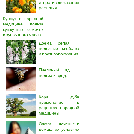
и противопоказания
растения.
Кунжут в народной
медицине, польза
кунжутных семечек
и кунжутного масла
Дрема белая —
полезные свойства
и противопоказания
Пчелиный яд —
польза и вред.
Кора дуба
применение в
рецептах народной
медицины
Ожоги — лечение в
домашних условиях