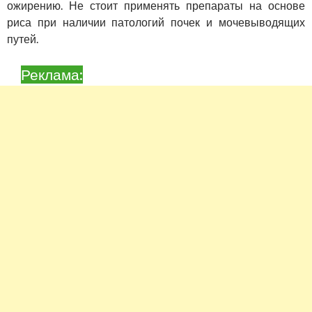
ожирению. Не стоит применять препараты на основе
риса при наличии патологий почек и мочевыводящих
путей.
Реклама: