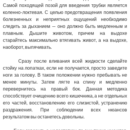
Самой походящей позой для введения трубки является
коленно-локтевая. С целью предотвращения появления
болезненных и неприятных ощущений необходимо
следить за дыханием — оно должно быть медленным и
плавным. Дышите животом, причем на выдохе
старайтесь максимально втягивать живот, а на выдохе,
наоборот, выпячивать.
Сразу после вливания всей жидкости сделайте
стойку на лопатках, если не получается, просто заведите
ноги за голову. В таком положении нужно пребывать не
менее минуты. Затем лягте на спину и медленно
перевернитесь на правый бок. Данная методика
способствует очищению всего кишечника, а не отдельных
его частей, восстановлению его слизистой, устранению
раздражения. При соблюдении всех нюансов
результатом вы останетесь довольны.