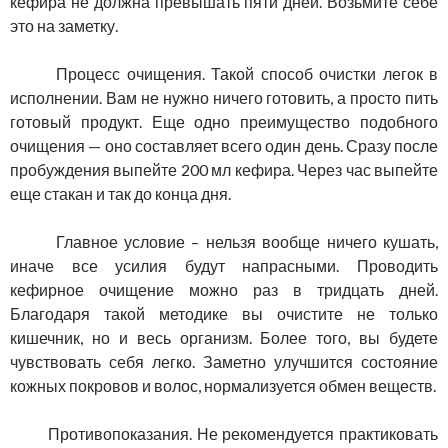
кефира не должна превышать пяти дней. Возьмите себе
это на заметку.
Процесс очищения. Такой способ очистки легок в
исполнении. Вам не нужно ничего готовить, а просто пить
готовый продукт. Еще одно преимущество подобного
очищения — оно составляет всего один день. Сразу после
пробуждения выпейте 200 мл кефира. Через час выпейте
еще стакан и так до конца дня.
Главное условие – нельзя вообще ничего кушать,
иначе все усилия будут напрасными. Проводить
кефирное очищение можно раз в тридцать дней.
Благодаря такой методике вы очистите не только
кишечник, но и весь организм. Более того, вы будете
чувствовать себя легко. Заметно улучшится состояние
кожных покровов и волос, нормализуется обмен веществ.
Противопоказания. Не рекомендуется практиковать