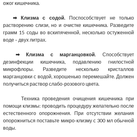
ожог кишечника.
➡ Клизма с содой.
Поспособствует не только
растворению слизи, но и очистке кишечника. Разведите
грамм 15 соды во вскипяченной, несколько остуженной
воде – двух литрах.
➡ Клизма с марганцовкой.
Способствует
дезинфекции кишечника, подавлению гнилостной
микрофлоры. Разведите несколько кристаллов
марганцовки с водой, хорошенько перемешайте. Должен
получиться раствор слабо-розового цвета.
Техника проведения очищения кишечника при
помощи клизмы: проводить процедуру желательно после
естественного опорожнения. При отсутствии желания
опорожниться поставьте микро-клизму с 300 мл обычной
воды.