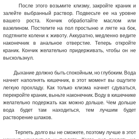
После этого возьмите клизму, закройте краник и
залейте выбранный раствор. Подвесьте ее на уровне
вашего роста. Кончик обработайте маслом или
вазелином. Постелите на пол простыню и лягте на бок,
подтяните колени к животу. Аккуратно, медленно ведите
наконечник в анальное отверстие. Теперь откройте
краник. Кончик желательно придерживать, чтобы он не
выскользнул.
Дыхание должно быть спокойным, но глубоким. Вода
начнет наполнять кишечник, в этот момент вы ощутите
легкую прохладу. Как только клизма начнет сдуваться,
перекройте краник, выньте наконечник. Воду в кишечнике
желательно подержать как можно дольше. Чем дольше
вода будет там находиться, тем лучшим будет
растворение шлаков.
Терпеть долго вы не сможете, поэтому лучше в этот