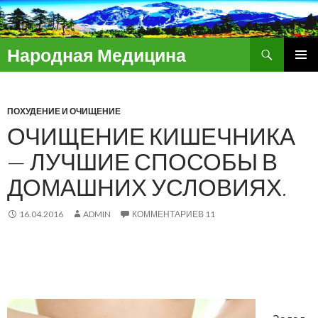
Поиск
Народная Медицина
ПЕРЕЙТИ
ОСНОВ
К
МЕНЮ
СОДЕРЖИМОМУ
ПОХУДЕНИЕ И ОЧИЩЕНИЕ
ОЧИЩЕНИЕ КИШЕЧНИКА
— ЛУЧШИЕ СПОСОБЫ В
ДОМАШНИХ УСЛОВИЯХ.
16.04.2016
ADMIN
КОММЕНТАРИЕВ 11