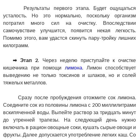
Результаты первого этапа. Будет ощущаться
усталость. Но это нормально, поскольку организм
потратил много сил на очистку. Впоследствии
самочувствие улучшится, появится некая легкость.
Помимо этого, вам удастся скинуть пару-тройку лишних
килограмм.
➡ Этап 2.
Через неделю приступайте к очистке
кишечника при помощи
лимона
. Лимон способствует
выведению не только токсинов и шлаков, но и солей
тяжелых металлов.
Сразу после пробуждения отожмите сок лимона.
Соедините сок из половины лимона с 200 миллилитрами
вскипяченной воды. Выпейте раствор за тридцать минут
до утренней трапезы. На следующий день нужно
включать в рацион овощные соки, кушать сырые овощи и
фрукты. Далее допускается употребление легких каш. Со