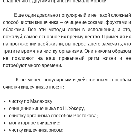
сравнению с другими приносит немало мороки.
Еще один довольно популярный и не такой сложный
способ чистки кишечника — очищение соками, фруктами и
яблоками. Все эти методы легки в исполнении, и это,
пожалуй, самое основное их преимущество. Применяя их
на протяжении всей жизни, вы перестанете замечать, что
тратите время на чистку организма. Они никоим образом
не повлияют на ваш привычный ритм жизни и не
потребуют много времени.
К не менее популярным и действенным способам
очистки кишечника относят:
чистку по Малахову;
очищение кишечника по Н. Уокеру;
очистку организма способом Востокова;
мониторное очищение;
чистку кишечника рисом;