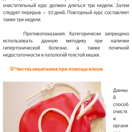
очистительный курс должен длиться три недели. Затем
следует перерыв — 10 дней. Повторный курс составляет
также три недели.
Противопоказания. Категорически запрещено
использовать данную методику при наличии
гипертонической болезни, а также почечной
недостаточности и патологий толстой кишки.
💡 Чистка кишечника при помощи клизм
Данны
й
способ
очистк
и
органи