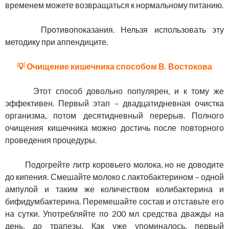
временем можете возвращаться к нормальному питанию.
Противопоказания. Нельзя использовать эту
методику при аппендиците.
💡 Очищение кишечника способом В. Востокова
Этот способ довольно популярен, и к тому же
эффективен. Первый этап – двадцатидневная очистка
организма, потом десятидневный перерыв. Полного
очищения кишечника можно достичь после повторного
проведения процедуры.
Подогрейте литр коровьего молока, но не доводите
до кипения. Смешайте молоко с лактобактерином – одной
ампулой и таким же количеством колибактерина и
бифидумбактерина. Перемешайте состав и отставьте его
на сутки. Употребляйте по 200 мл средства дважды на
день, до трапезы. Как уже упоминалось, первый