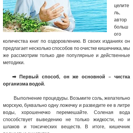
целите
ль,
автор
больш
ого
количества книг по оздоровлению. В своих изданиях он
предлагает несколько способов по очистке кишечника, мы
же рассмотрим только две популярные и действенные
методики.
➡ Первый способ, он же основной – чистка
организма водой.
Выполнение процедуры. Возьмите соль, желательно
морскую, буквально одну ложечку и разведите ее в литре
воды, хорошенечко перемешайте. Соленая вода
способствует выведению не только жидкости, но и
шлаков и токсических веществ. В итоге, кишечник