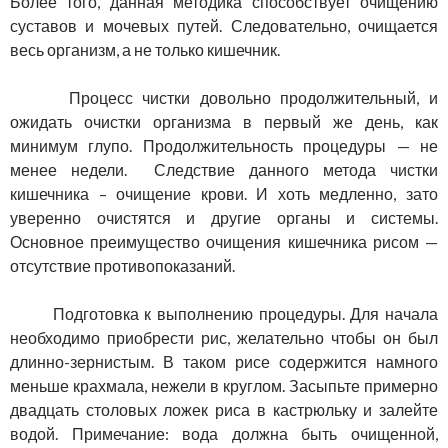
Более того, данная методика способствует очищению
суставов и мочевых путей. Следовательно, очищается
весь организм, а не только кишечник.
Процесс чистки довольно продолжительный, и
ожидать очистки организма в первый же день, как
минимум глупо. Продолжительность процедуры — не
менее недели. Следствие данного метода чистки
кишечника – очищение крови. И хоть медленно, зато
уверенно очистятся и другие органы и системы.
Основное преимущество очищения кишечника рисом —
отсутствие противопоказаний.
Подготовка к выполнению процедуры. Для начала
необходимо приобрести рис, желательно чтобы он был
длинно-зернистым. В таком рисе содержится намного
меньше крахмала, нежели в круглом. Засыпьте примерно
двадцать столовых ложек риса в кастрюльку и залейте
водой. Примечание: вода должна быть очищенной,