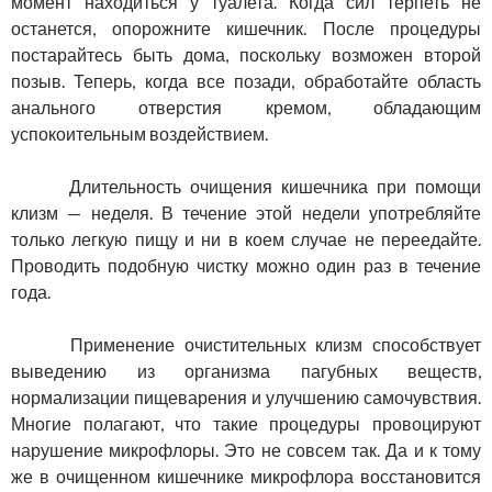
момент находиться у туалета. Когда сил терпеть не
останется, опорожните кишечник. После процедуры
постарайтесь быть дома, поскольку возможен второй
позыв. Теперь, когда все позади, обработайте область
анального отверстия кремом, обладающим
успокоительным воздействием.
Длительность очищения кишечника при помощи
клизм — неделя. В течение этой недели употребляйте
только легкую пищу и ни в коем случае не переедайте.
Проводить подобную чистку можно один раз в течение
года.
Применение очистительных клизм способствует
выведению из организма пагубных веществ,
нормализации пищеварения и улучшению самочувствия.
Многие полагают, что такие процедуры провоцируют
нарушение микрофлоры. Это не совсем так. Да и к тому
же в очищенном кишечнике микрофлора восстановится