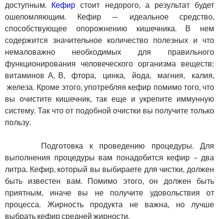
доступным.
Кефир
стоит недорого, а результат будет
ошеломляющим. Кефир — идеальное средство,
способствующее опорожнению кишечника. В нем
содержится значительное количество полезных и что
немаловажно необходимых для правильного
функционирования человеческого организма веществ:
витаминов А, В, фтора, цинка, йода, магния, калия,
железа. Кроме этого, употребляя кефир помимо того, что
вы очистите кишечник, так еще и укрепите иммунную
систему. Так что от подобной очистки вы получите только
пользу.
Подготовка к проведению процедуры. Для
выполнения процедуры вам понадобится кефир – два
литра. Кефир, который вы выбираете для чистки, должен
быть известен вам. Помимо этого, он должен быть
приятным, иначе вы не получите удовольствия от
процесса. Жирность продукта не важна, но лучше
выбрать кефир средней жирности.