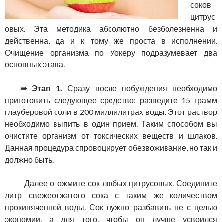
соков
цитрус
овых. Эта методика абсолютно безболезненна и
действенна, да и к тому же проста в исполнении.
Очищение организма по Уокеру подразумевает два
основных этапа.
➡ Этап 1.
Сразу после побуждения необходимо
приготовить следующее средство: разведите 15 грамм
глауберовой соли в 200 миллилитрах воды. Этот раствор
необходимо выпить в один прием. Таким способом вы
очистите организм от токсических веществ и шлаков.
Данная процедура спровоцирует обезвоживание, но так и
должно быть.
Далее отожмите сок любых цитрусовых. Соедините
литр свежеотжатого сока с таким же количеством
прокипяченной воды. Сок нужно разбавить не с целью
экономии, а для того, чтобы он лучше усвоился