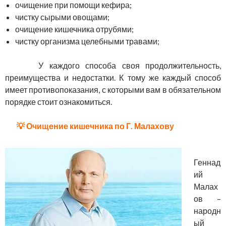
очищение при помощи кефира;
чистку сырыми овощами;
очищение кишечника отрубями;
чистку организма целебными травами;
У каждого способа своя продолжительность,
преимущества и недостатки. К тому же каждый способ
имеет противопоказания, с которыми вам в обязательном
порядке стоит ознакомиться.
💡 Очищение кишечника по Г. Малахову
Геннад
ий
Малах
ов –
народн
ый