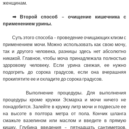
женщинам.
➡ Второй способ – очищение кишечника с
применением урины.
Суть этого способа – проведение очищающих клизм с
применением мочи. Можно использовать как свою мочу,
так и другого человека, разницы здесь нет абсолютно
никакой. Главное, чтобы моча принадлежала полностью
здоровому человеку. Если урина свежая, ее нужно
подогреть до сорока градусов, если она вчерашняя
прокипятите ее и охладите до сорока градусов.
Выполнение процедуры. Для выполнения
процедуры кроме кружки Эсмарха и мочи ничего не
понадобится. Залейте в кружку литр мочи и подвесьте ее
на высоте в полтора метра от пола. Кончик шланга
смажьте вазелином или маслом и введите в прямую
кишку. Глубина введения – пятнадцать сантиметров.