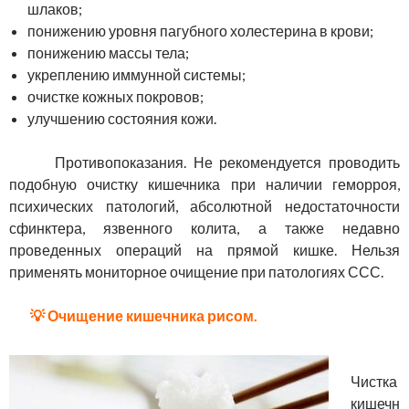
шлаков;
понижению уровня пагубного холестерина в крови;
понижению массы тела;
укреплению иммунной системы;
очистке кожных покровов;
улучшению состояния кожи.
Противопоказания. Не рекомендуется проводить
подобную очистку кишечника при наличии геморроя,
психических патологий, абсолютной недостаточности
сфинктера, язвенного колита, а также недавно
проведенных операций на прямой кишке. Нельзя
применять мониторное очищение при патологиях ССС.
💡 Очищение кишечника рисом.
Чистка
кишечн