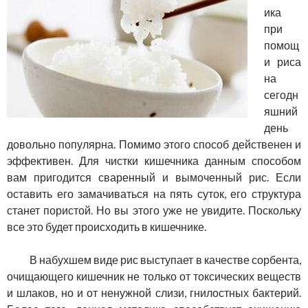
ика
при
помощ
и риса
на
сегодн
яшний
день
довольно популярна. Помимо этого способ действенен и
эффективен. Для чистки кишечника данным способом
вам пригодится сваренный и вымоченный рис. Если
оставить его замачиваться на пять суток, его структура
станет пористой. Но вы этого уже не увидите. Поскольку
все это будет происходить в кишечнике.
В набухшем виде рис выступает в качестве сорбента,
очищающего кишечник не только от токсических веществ
и шлаков, но и от ненужной слизи, гнилостных бактерий.