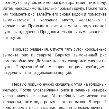
поэтому если у вас не имеется фильтра, вскипятите воду.
Затем необходимо тщательно промыть крупу. После того,
как промоете рис, залейте его снова водой и поместите
вымачиваться в холодное место, желательно в
холодильник.
Промывать рис и заменять воду свежей
нужно каждодневно. Продолжительность вымачивания —
пять суток.
Процесс очищения. Спустя пять суток хорошенько
вымойте рис и сварите. Варится вымоченный рис
намного быстрее. Добавлять соль, сахар или специи не
нужно. Полученный объем сваренного риса необходимо
разделить на пять одинаковых порций.
Первую порцию нужно скушать с утра на голодный
желудок. После употребления риса в течение четырех
часов ничего не ешьте. Употреблять рис можно как
холодным, так и подогретым — это не важно. В первый
день приема риса засыпьте двадцать ложек крупы в