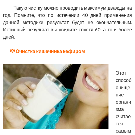
Такую чистку можно проводить максимум дважды на
год. Помните, что по истечении 40 дней применения
данной методики результат будет не окончательным.
Истинный результат вы увидите спустя 60, а то и более
дней.
💡 Очистка кишечника кефиром
Этот
способ
очище
ние
органи
зма
считае
тся
самым