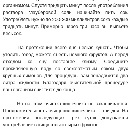
организмом. Спустя тридцать минут после употребления
раствора глауберовой соли начинайте пить сок.
Употреблять нужно по 200-300 миллилитров сока каждые
тридцать минут. Примерно через три часа вы выпьете
весь сок.
На протяжении всего дня нельзя кушать. Чтобы
утолить голод можете съесть немного фруктов. А перед
отходом ко сну поставьте клизму. Соедините
прокипяченную воду со свежеотжатым соком двух
крупных лимонов. Для процедуры вам понадобится два
литра жидкости. Благодаря очистительной процедуре
ваш организм очистится до конца.
Но на этом очистка кишечника не заканчивается.
Продолжительность очищения кишечника — три дня. На
протяжении последующих трех суток допускается
употребление в пищу только сырых фруктов.