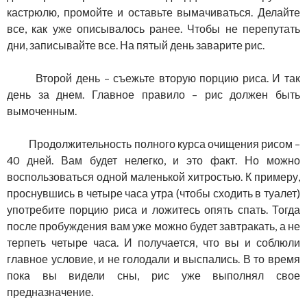
кастрюлю, промойте и оставьте вымачиваться. Делайте
все, как уже описывалось ранее. Чтобы не перепутать
дни, записывайте все. На пятый день заварите рис.
Второй день – съежьте вторую порцию риса. И так
день за днем. Главное правило – рис должен быть
вымоченным.
Продолжительность полного курса очищения рисом –
40 дней. Вам будет нелегко, и это факт. Но можно
воспользоваться одной маленькой хитростью. К примеру,
проснувшись в четыре часа утра (чтобы сходить в туалет)
употребите порцию риса и ложитесь опять спать. Тогда
после пробуждения вам уже можно будет завтракать, а не
терпеть четыре часа. И получается, что вы и соблюли
главное условие, и не голодали и выспались. В то время
пока вы видели сны, рис уже выполнял свое
предназначение.