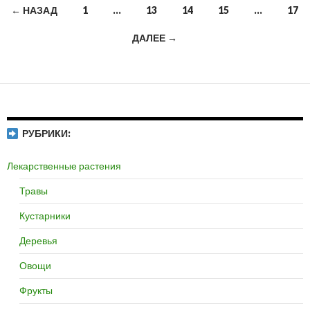
← НАЗАД
1
…
13
14
15
…
17
Навигация
ДАЛЕЕ →
по
записям
РУБРИКИ:
Лекарственные растения
Травы
Кустарники
Деревья
Овощи
Фрукты