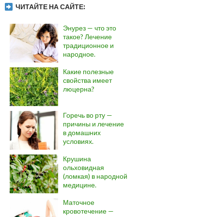
ЧИТАЙТЕ НА САЙТЕ:
Энурез — что это
такое? Лечение
традиционное и
народное.
Какие полезные
свойства имеет
люцерна?
Горечь во рту —
причины и лечение
в домашних
условиях.
Крушина
ольховидная
(ломкая) в народной
медицине.
Маточное
кровотечение —