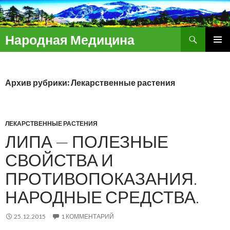
Поиск
Народная Медицина
ПЕРЕЙТИ
ОСНОВ
К
МЕНЮ
СОДЕРЖИМОМУ
Архив рубрики: Лекарственные растения
ЛЕКАРСТВЕННЫЕ РАСТЕНИЯ
ЛИПА — ПОЛЕЗНЫЕ
СВОЙСТВА И
ПРОТИВОПОКАЗАНИЯ.
НАРОДНЫЕ СРЕДСТВА.
25.12.2015
1 КОММЕНТАРИЙ