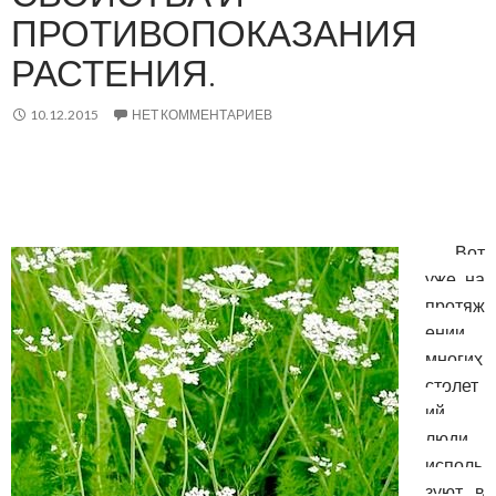
ПРОТИВОПОКАЗАНИЯ
РАСТЕНИЯ.
10.12.2015
НЕТ КОММЕНТАРИЕВ
Вот
уже на
протяж
ении
многих
столет
ий
люди
исполь
зуют в