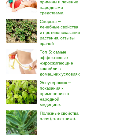
причины и лечение
народными
средствами.
Спорыш —
лечебные свойства
и противопоказания
растения, отзывы
врачей
Топ-5: самые
эффективные
жиросжигающие
коктейли в
домашних условиях
Элеутерококк —
показания к
применению в
народной
медицине.
Полезные свойства
алоэ (столетника).